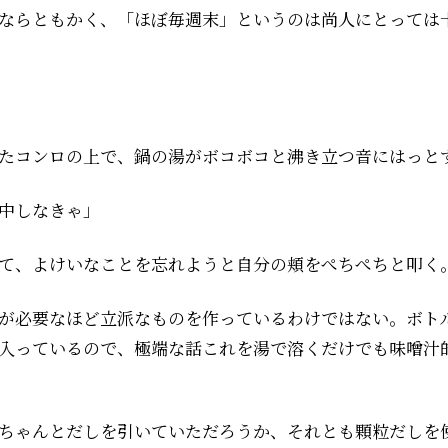
ならともかく、「ほぼ毎週末」というのは尚人にとっては
たコンロの上で、鍋の湯がボコボコと沸き立つ音にはっと
中しなきゃ」
て、よけいなことを忘れようと自分の頬をぺちぺちと叩く
が必要なほど立派なものを作っているわけではない。ボト
入っているので、極端な話これを湯で溶くだけでも味噌汁
ちゃんとだしを引いていただろうか、それとも顆粒だしを