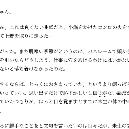
ゅん」
み。これは良くない兆候だと、小鍋をかけたコンロの火を
て上着を取りに走った。
だった。まだ肌寒い季節だというのに、バスルームで頭か
を引いたらどうしよう、仕事に穴をあけるわけにはいかな
ないと落ち着けなかったのだ。
するならば、とっくにおさまっていた。というより朝っぱ
いっていい。思い出すだけで恥ずかしいし信じがたい話だ
ていたつもりが、はっと目を覚ますとすでに
未
生
が体の中
。
に勝手なことを――と文句を言いたいのは山々だが、未生の