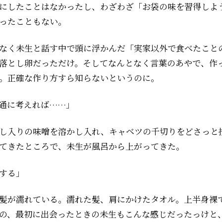
にしたことはなかったし、わざわざ「お袋の味を習得しよ
ったこともない。
なく未生と話す中で頭に浮かんだ「実家以外で食べたこと
落とし卵だっただけ。そしてなんとなく言葉のあやで、作
。正確な作り方すら知らないというのに。
通に考えれば……」
し入りの味噌を溶かし入れ、キャベツの千切りをどさっと
てきたところで、未生が風呂から上がってきた。
する」
髪が濡れている。濡れた髪、肩にかけたタオル。上半身裸
の、最初に出会ったときの未生もこんな感じだったっけと