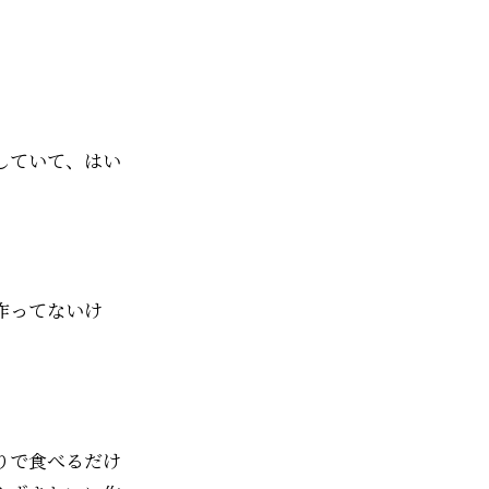
していて、はい
作ってないけ
りで食べるだけ