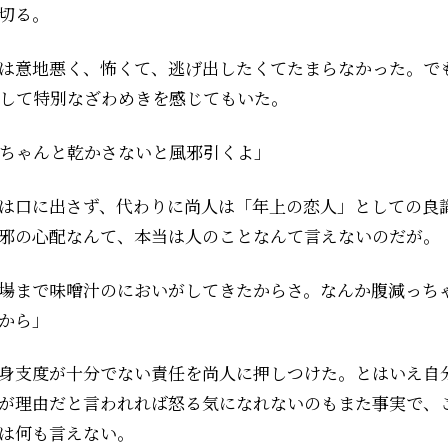
切る。
意地悪く、怖くて、逃げ出したくてたまらなかった。でも同
して特別なざわめきを感じてもいた。
ちゃんと乾かさないと風邪引くよ」
は口に出さず、代わりに尚人は「年上の恋人」としての良
邪の心配なんて、本当は人のことなんて言えないのだが。
場まで味噌汁のにおいがしてきたからさ。なんか腹減っち
から」
身支度が十分でない責任を尚人に押しつけた。とはいえ自
が理由だと言われれば怒る気になれないのもまた事実で、
は何も言えない。