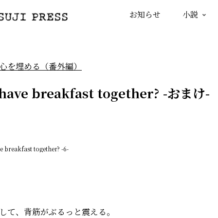
お知らせ
小説
心を埋める（番外編）
 have breakfast together? -おまけ-
e breakfast together? -6-
して、背筋がぶるっと震える。