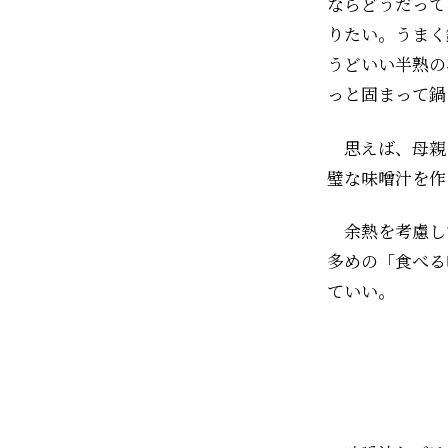
ならどうだって
りたい。うまく
うどいい半熟の
っと固まって鍋
思えば、母親
璧な味噌汁を作
余熱を考慮し
多めの「食べる
ていい。