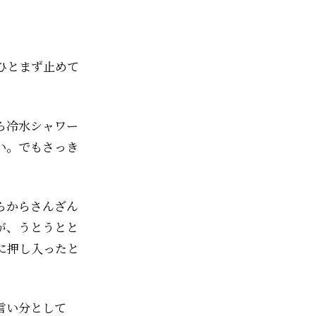
ひとまず止めて
ら冷水シャワー
い。でもさっき
らからさんざん
が、うとうとと
に押し入ったと
言い分として