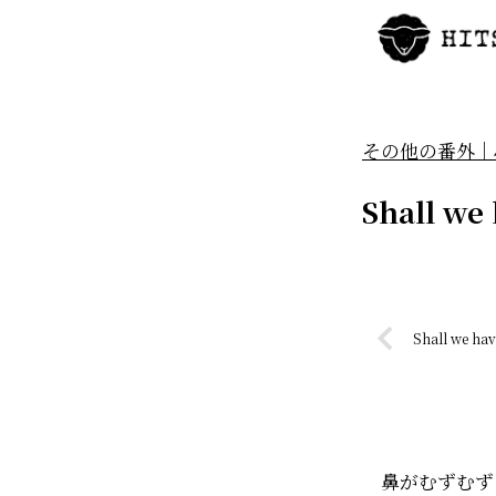
その他の番外｜
Shall we
Shall we hav
鼻がむずむず