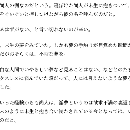
尚人の側なのだという。寝ぼけた尚人が未生に抱きついて
をぐいぐいと押しつけながら彼の名を呼んだのだと。
るはずがない、と言い切れないのが辛い。
未生の夢をみていた。しかも――夢の手触りが目覚めた瞬間
だが――おそらくは、不埒な夢を。
白な人間でいやらしい夢など見ることはない、などとのた
クスレスに悩んでいた頃だって、人には言えないような夢
した。
いった経験からも尚人は、淫夢というのは欲求不満の裏返
末のように未生と抱き合い満たされている今となっては、
のだと。