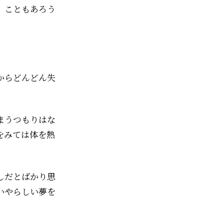
、こともあろう
からどんどん失
まうつもりはな
をみては体を熱
しだとばかり思
いやらしい夢を