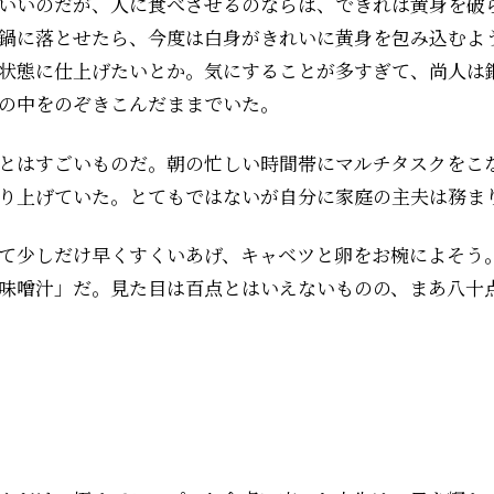
いいのだが、人に食べさせるのならば、できれば黄身を破
鍋に落とせたら、今度は白身がきれいに黄身を包み込むよ
状態に仕上げたいとか。気にすることが多すぎて、尚人は
の中をのぞきこんだままでいた。
とはすごいものだ。朝の忙しい時間帯にマルチタスクをこ
り上げていた。とてもではないが自分に家庭の主夫は務ま
て少しだけ早くすくいあげ、キャベツと卵をお椀によそう
味噌汁」だ。見た目は――百点とはいえないものの、まあ八十