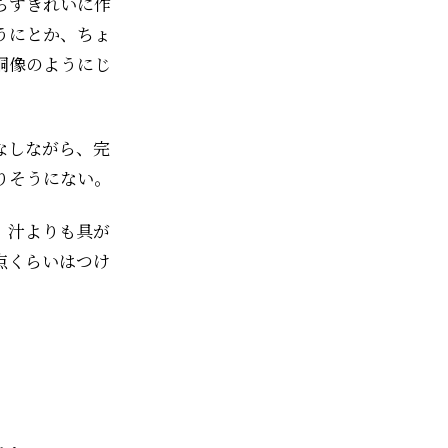
らずきれいに作
うにとか、ちょ
銅像のようにじ
なしながら、完
りそうにない。
。汁よりも具が
点くらいはつけ