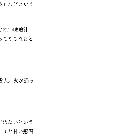
う」などという
のない味噌汁」
ってやるなどと
投入。火が通っ
ではないという
、ふと甘い感傷