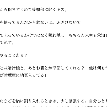
から抱きすくめて後頭部に軽くキス。
を使ってるんだから危ないよ。ふざけないで」
で叱っているわけではなく照れ隠し。もちろん未生も承知
で流す。
やることある？」
と味噌汁椀と、あとお箸とか準備してくれる？ 他は何も
ば冷蔵庫に納豆入ってる」
たまごを鍋に割り入れるときは、少し緊張する。自分ひと