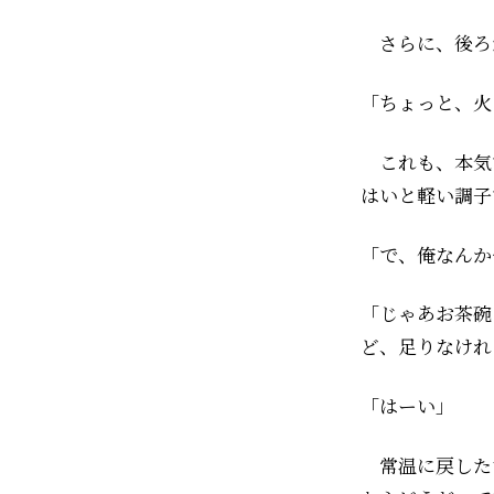
さらに、後ろ
「ちょっと、火
これも、本気
はいと軽い調子
「で、俺なんか
「じゃあお茶碗
ど、足りなけれ
「はーい」
常温に戻した