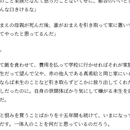
のこと家族だなんて思ったことないくせに、都合のいいと
んな口きけるな」
まえの母親が死んだ後、誰がおまえを引き取って家に置い
てやったと思ってるんだ」
。
て飯を食わせて、費用を払って学校に行かせればそれが家
生だって望んで父や、赤の他人である真希絵と同じ家にい
ならば未生のことなど引き取らずどこかに放り出してくれ
しだったのに。自身の世間体ばかり気にして嫌がる未生を
だ。
と恨みを買うことばかりを十五年間も続けて、いまになっ
だす。一体人のことを何だと思っているのだろう。