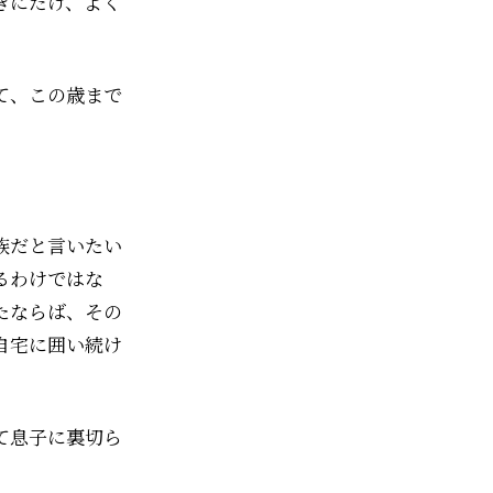
きにだけ、よく
て、この歳まで
族だと言いたい
るわけではな
たならば、その
自宅に囲い続け
て息子に裏切ら