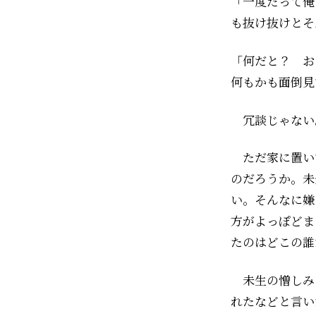
「一度だって俺
も抜け抜けとそ
「何だと？ お
何もかも面倒見
――冗談じゃない
ただ家に置い
のだろうか。未
い。そんなに嫌
方がよっぽどま
たのはどこの誰
未生の憎しみ
れたなどと言い