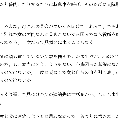
たり昏倒したりするたびに救急車を呼び、そのたびに入院
したよな。母さんの具合が悪いから助けてくれって。でも
く別れた女の面倒なんか見きれないから困ったなら役所を
っただろ。一度だって見舞いに来ることもなく」
まに顔も覚えていない父親を憎んでいた未生だが、心のど
のだ。もし本当にどうしようもない、心底困った状況にな
るのではないか。一度は妻にした女と自らの血を引く息子
るのではないか。
っくり返して見つけた父の連絡先に電話をかけ、しかし未
。
度と父に連絡しようとは思わなかった。あまりに慌ただし