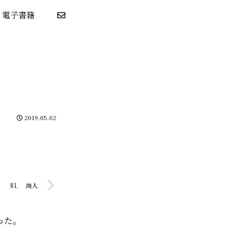
電子書籍
2019.05.02
81. 尚人
った。