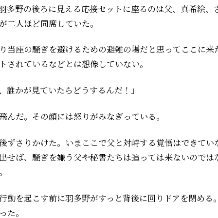
羽多野の後ろに見える応接セットに座るのは父、真希絵、
が二人ほど同席していた。
り当座の騒ぎを避けるための避難の場だと思ってここに来
トされているなどとは想像していない。
、誰かが見ていたらどうするんだ！」
飛んだ。その顔には怒りがみなぎっている。
後ずさりかけた。いまここで父と対峙する覚悟はできてい
出せば、騒ぎを嫌う父や秘書たちは追っては来ないのではない
。
行動を起こす前に羽多野がすっと背後に回りドアを閉める
った。