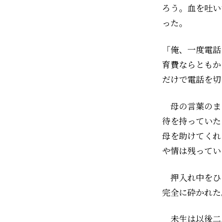
ろう。血を吐い
った。
「俺、一度電話
育費ならともか
だけで電話を切
母の言葉のま
待を持っていた
母を助けてくれ
や情は残ってい
押入れ中をひ
完全に砕かれた
未生は以後二