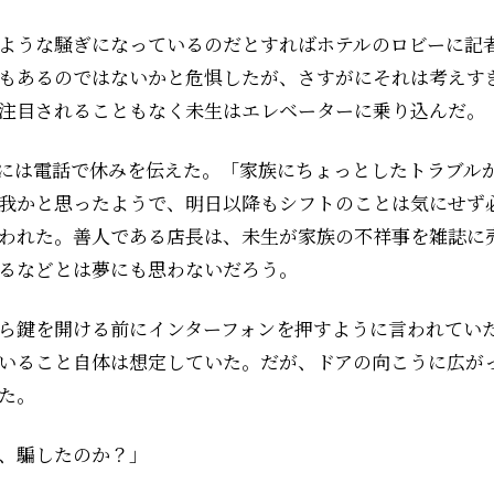
ような騒ぎになっているのだとすればホテルのロビーに記
もあるのではないかと危惧したが、さすがにそれは考えす
注目されることもなく未生はエレベーターに乗り込んだ。
には電話で休みを伝えた。「家族にちょっとしたトラブル
我かと思ったようで、明日以降もシフトのことは気にせず
われた。善人である店長は、未生が家族の不祥事を雑誌に
るなどとは夢にも思わないだろう。
ら鍵を開ける前にインターフォンを押すように言われてい
いること自体は想定していた。だが、ドアの向こうに広が
た。
、騙したのか？」