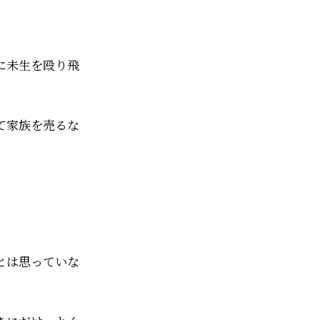
に未生を殴り飛
て家族を売るな
とは思っていな