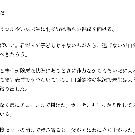
だ」
うつぶやいた未生に羽多野は冷たい視線を向ける。
ばいい。君だって子どもじゃないんだから、逃げないで自
べきだろう」
と未生が険悪な状況にあるときに非力ながらもあいだに入
て硬い表情でうつむいている。四面楚歌の状況で未生はよ
踏み出した。
深く扉にチェーンまで掛けた。カーテンもしっかり閉じて
いる。
接セットの前まで歩み寄ると、父がやにわに立ち上がった