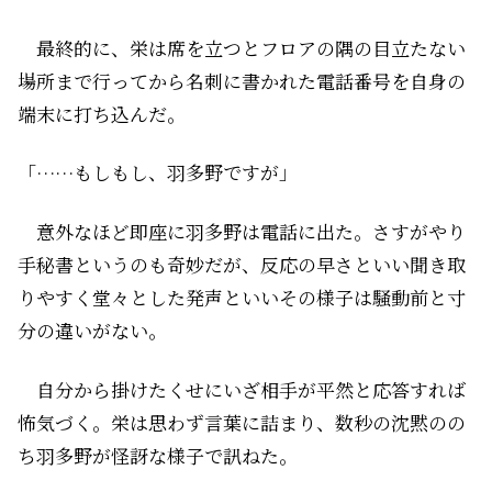
最終的に、栄は席を立つとフロアの隅の目立たない
場所まで行ってから名刺に書かれた電話番号を自身の
端末に打ち込んだ。
「……もしもし、羽多野ですが」
意外なほど即座に羽多野は電話に出た。さすがやり
手秘書――というのも奇妙だが、反応の早さといい聞き取
りやすく堂々とした発声といいその様子は騒動前と寸
分の違いがない。
自分から掛けたくせにいざ相手が平然と応答すれば
怖気づく。栄は思わず言葉に詰まり、数秒の沈黙のの
ち羽多野が怪訝な様子で訊ねた。