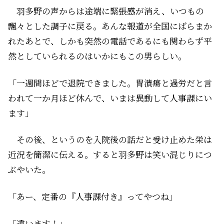
羽多野の声からは途端に緊張感が消え、いつもの
飄々とした調子に戻る。あんな報道が全国にばらまか
れたあとで、しかも突然の電話であるにも関わらず平
然としていられるのはいかにもこの男らしい。
「一週間ほどで退院できました。胃潰瘍と過労だと言
われて一か月ほど休んで、いまは異動して人事課にい
ます」
その後、というのを入院後の話だと受け止めた栄は
近況を簡潔に伝える。すると羽多野は笑い混じりにつ
ぶやいた。
「あー、定番の『人事課付き』ってやつね」
「違います！」