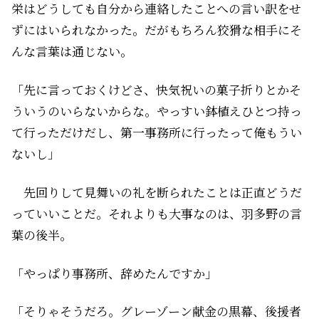
栄はどうしても自分から連絡したことへの言い訳をせ
ずにはいられなかった。だがもちろん狡猾な相手にそ
んな言葉は通じない。
「先に言っておくけどさ、快気祝いの菓子折りとかそ
ういうのいらないからな。やっすい鉢植えひとつ持っ
て行っただけだし、第一事務所に行ったって俺もうい
ないし」
先回りして見舞いの礼を断られたことは正直どうだ
っていいことだ。それよりも大事なのは、羽多野の言
葉の後半。
「やっぱり事務所、辞めたんですか」
「そりゃそうだろ。グレーゾーン献金の黒幕、後援者