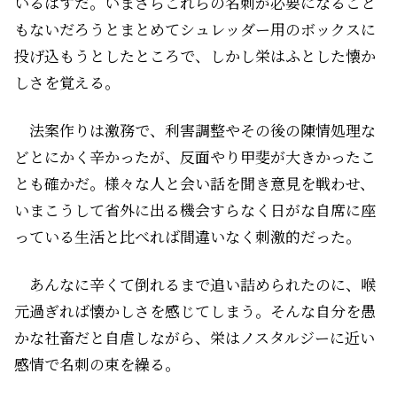
いるはずだ。いまさらこれらの名刺が必要になること
もないだろうとまとめてシュレッダー用のボックスに
投げ込もうとしたところで、しかし栄はふとした懐か
しさを覚える。
法案作りは激務で、利害調整やその後の陳情処理な
どとにかく辛かったが、反面やり甲斐が大きかったこ
とも確かだ。様々な人と会い話を聞き意見を戦わせ、
いまこうして省外に出る機会すらなく日がな自席に座
っている生活と比べれば間違いなく刺激的だった。
あんなに辛くて倒れるまで追い詰められたのに、喉
元過ぎれば懐かしさを感じてしまう。そんな自分を愚
かな社畜だと自虐しながら、栄はノスタルジーに近い
感情で名刺の束を繰る。