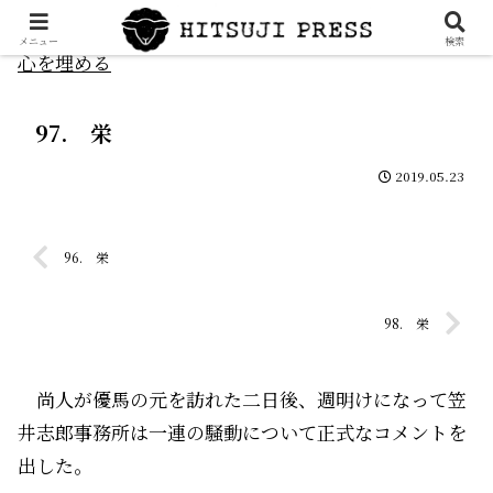
メニュー
検索
心を埋める
97. 栄
2019.05.23
96. 栄
98. 栄
尚人が優馬の元を訪れた二日後、週明けになって笠
井志郎事務所は一連の騒動について正式なコメントを
出した。