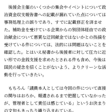
後援会主催のいくつかの集会やイベントについて政
治資金収支報告書への記載が漏れていた点については
事務処理上の誤りであり、すでに記載修正を済ませ
た。補助金を受けている企業からの別団体経由での政
治献金について悪質な迂回献金ではないかとの指摘を
受けている件については、法的には問題はないことを
確認した。とはいえ秘書から後援者に対して圧力に近
い形での金銭支援を求めたとされる件も含め、今後は
国民の疑念を招くことがないよう、よりクリーンな活
動を行っていきたい――。
もちろん「議員本人としては今回の件について直接
の関与はおろか、報道されるまで把握していなかった
が、管理者として責任は感じている」というお決まり
の文句もきっちり織り込まれている。