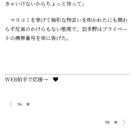
きゃいけないからちょっと待って」
マスコミを挙げて強引な物言いを叩かれたにも関わ
らず反省のかけらもない態度で、羽多野はプライベー
トの携帯番号を栄に告げた。
WEB拍手で応援→
96. 栄
98. 栄