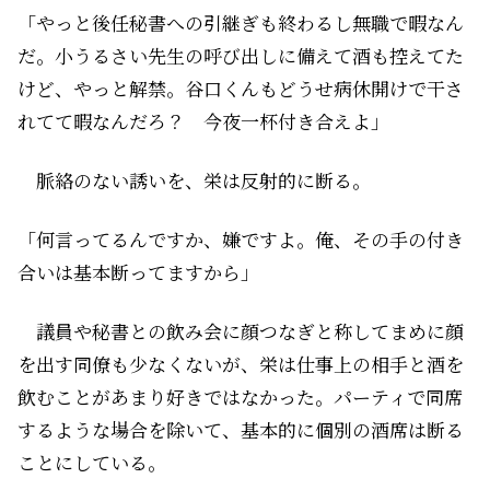
「やっと後任秘書への引継ぎも終わるし無職で暇なん
だ。小うるさい先生の呼び出しに備えて酒も控えてた
けど、やっと解禁。谷口くんもどうせ病休開けで干さ
れてて暇なんだろ？ 今夜一杯付き合えよ」
脈絡のない誘いを、栄は反射的に断る。
「何言ってるんですか、嫌ですよ。俺、その手の付き
合いは基本断ってますから」
議員や秘書との飲み会に顔つなぎと称してまめに顔
を出す同僚も少なくないが、栄は仕事上の相手と酒を
飲むことがあまり好きではなかった。パーティで同席
するような場合を除いて、基本的に個別の酒席は断る
ことにしている。