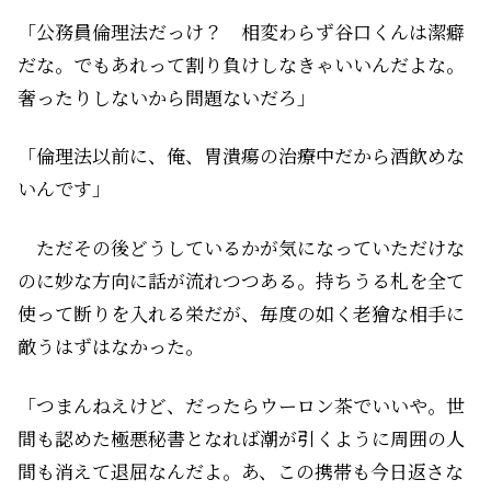
「公務員倫理法だっけ？ 相変わらず谷口くんは潔癖
だな。でもあれって割り負けしなきゃいいんだよな。
奢ったりしないから問題ないだろ」
「倫理法以前に、俺、胃潰瘍の治療中だから酒飲めな
いんです」
ただその後どうしているかが気になっていただけな
のに妙な方向に話が流れつつある。持ちうる札を全て
使って断りを入れる栄だが、毎度の如く老獪な相手に
敵うはずはなかった。
「つまんねえけど、だったらウーロン茶でいいや。世
間も認めた極悪秘書となれば潮が引くように周囲の人
間も消えて退屈なんだよ。あ、この携帯も今日返さな