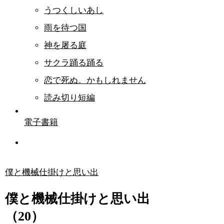
うつくしいあし
雨を待つ国
神を屠る庭
サクラ踊る踊る
恋で死ぬ。かもしれません
読み切り短編
電子書籍
僕と機械仕掛けと思い出
僕と機械仕掛けと思い出
（20）