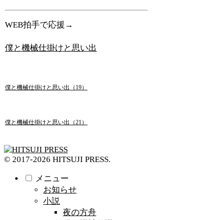
WEB拍手で応援→
僕と機械仕掛けと思い出
僕と機械仕掛けと思い出（19）
僕と機械仕掛けと思い出（21）
© 2017-2026 HITSUJI PRESS.
メニュー
お知らせ
小説
夜の方舟