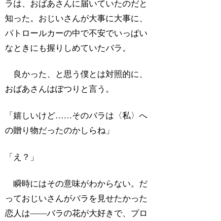
ラは、おばあさんに届いていたのだと
知った。おじいさんが大事に大事に、
パトロールカーの中で不安でいっぱい
なときにも握りしめていたバラ。
良かった、と思う僕とは対照的に、
おばあさんはぽつりと言う。
「嬉しいけど……そのバラは〈私〉へ
の贈り物だったのかしらね」
「え？」
瞬時にはその意味がわからない。だ
っておじいさんがバラを見せたかった
恋人は――バラの花が大好きで、プロ