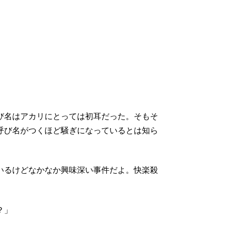
び名はアカリにとっては初耳だった。そもそ
呼び名がつくほど騒ぎになっているとは知ら
いるけどなかなか興味深い事件だよ。快楽殺
？」