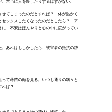
だ。本当に人を殺したりするはずがない。
させてしまったのだとすれば？ 体が温かく
とセックスしたくなったのだとしたら？ ア
うに、不安はぼんやりと心の中に広がってい
た。あれはもしかしたら、被害者の抵抗の跡
返って蒔苗の顔を見る。いつも通りの飄々と
すれば？
させるであろう本物の死体に嫉妬した。