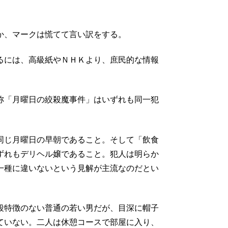
か、マークは慌てて言い訳をする。
るには、高級紙やＮＨＫより、庶民的な情報
称「月曜日の絞殺魔事件」はいずれも同一犯
同じ月曜日の早朝であること。そして「飲食
ずれもデリヘル嬢であること。犯人は明らか
一種に違いないという見解が主流なのだとい
段特徴のない普通の若い男だが、目深に帽子
ていない。二人は休憩コースで部屋に入り、