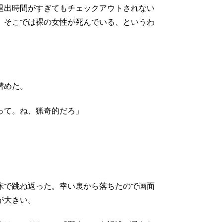
退出時間がすぎてもチェックアウトされない
、そこでは裸の女性が死んでいる、というわ
潜めた。
って。ね、猟奇的だろ」
床で跳ね返った。幸い裏から落ちたので画面
が大きい。