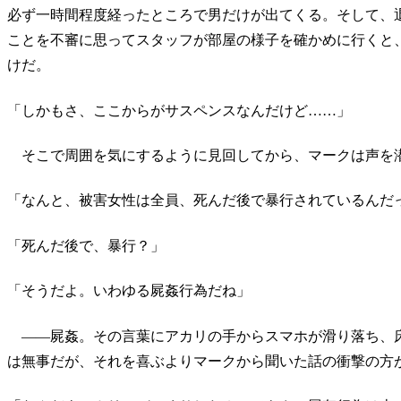
必ず一時間程度経ったところで男だけが出てくる。そして、
ことを不審に思ってスタッフが部屋の様子を確かめに行くと
けだ。
「しかもさ、ここからがサスペンスなんだけど……」
そこで周囲を気にするように見回してから、マークは声を
「なんと、被害女性は全員、死んだ後で暴行されているんだ
「死んだ後で、暴行？」
「そうだよ。いわゆる屍姦行為だね」
――屍姦。その言葉にアカリの手からスマホが滑り落ち、
は無事だが、それを喜ぶよりマークから聞いた話の衝撃の方