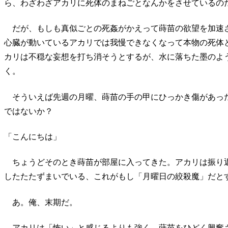
ら、わざわざアカリに死体のまねごとなんかをさせているの
だが、もしも真似ごとの死姦がかえって蒔苗の欲望を加速
心臓が動いているアカリでは我慢できなくなって本物の死体
カリは不穏な妄想を打ち消そうとするが、水に落ちた墨のよ
く。
そういえば先週の月曜、蒔苗の手の甲にひっかき傷があっ
ではないか？
「こんにちは」
ちょうどそのとき蒔苗が部屋に入ってきた。アカリは振り
したたたずまいでいる、これがもし「月曜日の絞殺魔」だと
あ。俺、末期だ。
アカリは「怖い」と感じるよりも強く、蒔苗をひどく興奮