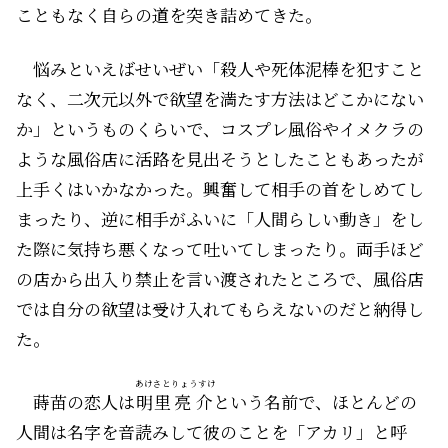
こともなく自らの道を突き詰めてきた。
悩みといえばせいぜい「殺人や死体泥棒を犯すこと
なく、二次元以外で欲望を満たす方法はどこかにない
か」というものくらいで、コスプレ風俗やイメクラの
ような風俗店に活路を見出そうとしたこともあったが
上手くはいかなかった。興奮して相手の首をしめてし
まったり、逆に相手がふいに「人間らしい動き」をし
た際に気持ち悪くなって吐いてしまったり。両手ほど
の店から出入り禁止を言い渡されたところで、風俗店
では自分の欲望は受け入れてもらえないのだと納得し
た。
あけさと
りょうすけ
蒔苗の恋人は
明里
亮介
という名前で、ほとんどの
人間は名字を音読みして彼のことを「アカリ」と呼