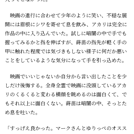
映画の進行に合わせて少年のように笑い、不穏な展
開には眉根にシワを寄せて息を飲み、アカリは完全に
作品の中に入り込んでいた。試しに暗闇の中で手でも
握ってみるかと指を伸ばすが、蒔苗の指先が軽く手の
甲に触れた程度では気づきもしない様子に何だか悪い
ことをしているような気分になって手を引っ込めた。
映画でいいじゃないか――自分から言い出したことを少
しだけ後悔する。全身全霊で映画に没頭しているアカ
リのくるくると変わる横顔を眺めるのは面白くて、で
もそれ以上に面白くない。蒔苗は暗闇の中、そっとた
め息を吐いた。
「すっげえ良かった。マークさんとゆりっぺのオスス