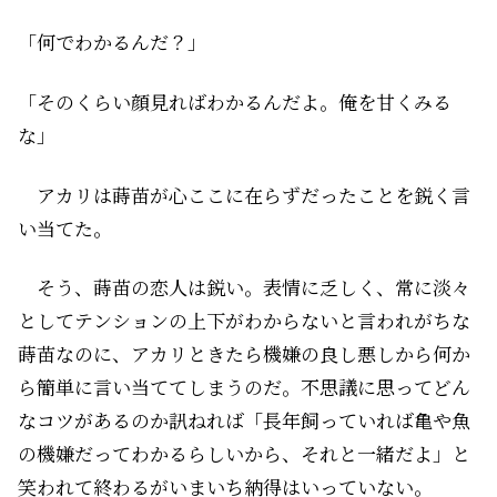
「何でわかるんだ？」
「そのくらい顔見ればわかるんだよ。俺を甘くみる
な」
アカリは蒔苗が心ここに在らずだったことを鋭く言
い当てた。
そう、蒔苗の恋人は鋭い。表情に乏しく、常に淡々
としてテンションの上下がわからないと言われがちな
蒔苗なのに、アカリときたら機嫌の良し悪しから何か
ら簡単に言い当ててしまうのだ。不思議に思ってどん
なコツがあるのか訊ねれば「長年飼っていれば亀や魚
の機嫌だってわかるらしいから、それと一緒だよ」と
笑われて終わるがいまいち納得はいっていない。