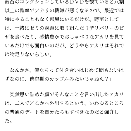
蒔苗のコレクションしているＤＶＤを観ていると八割
以上の確率でアカリの機嫌が悪くなるので、最近では
特にやることもなく部屋にいるだけだ。蒔苗として
は、一緒にゼミの課題に取り組んだりデリバリーのピ
ザを食べたり、感情豊かでおしゃべりなアカリを見て
いるだけでも面白いのだが、どうやらアカリはそれで
は物足りないらしい。
「なんかさ、俺たちって付き合いはじめて間もないは
ずなのに、倦怠期のカップルみたいじゃねえ？」
突然思い詰めた顔でそんなことを言い出したアカリ
は、二人でどこかへ外出するという、いわゆるところ
の普通のデートを自分たちもすべきなのだと強弁し
た。