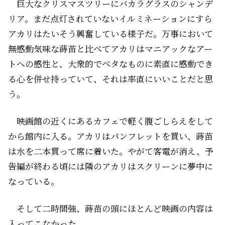
巨大なクリスマスツリーにバカラグラスのシャンデ
リア。まだ点灯されていないイルミネーションにすら
アカリはたいそう興奮している様子だ。万事において
無感動気味な蒔苗と比べてアカリはマニアックなアー
トへの感性と、大衆的でベタなものに素直に感動でき
る心を併せ持っていて、それは率直にいいことだと思
う。
映画館の近くにあるカフェで軽く腹ごしらえをして
から館内に入る。アカリはパンフレットを買い、蒔苗
は水を二本買って席に着いた。やがて客電が消え、予
告編が終わる頃には隣のアカリはスクリーンに夢中に
なっている。
そして二時間強、蒔苗の頭にほとんど映画の内容は
入ってこなかった。