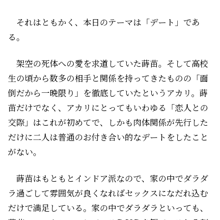
それはともかく、本日のテーマは「デート」であ
る。
架空の死体への愛を求道していた蒔苗。そして高校
生の頃から数多の相手と関係を持ってきたものの「面
倒だから一晩限り」を徹底していたというアカリ。蒔
苗だけでなく、アカリにとってもいわゆる「恋人との
交際」はこれが初めてで、しかも肉体関係が先行した
だけに二人は普通のお付き合い的なデートをしたこと
がない。
蒔苗はもともとインドア派なので、家の中でダラダ
ラ過ごして雰囲気が良くなればセックスになだれ込む
だけで満足している。家の中でダラダラといっても、