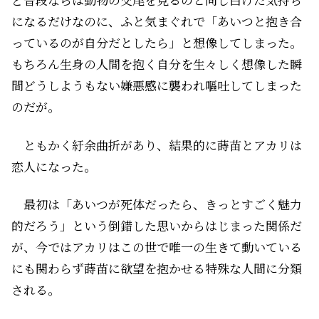
になるだけなのに、ふと気まぐれで「あいつと抱き合
っているのが自分だとしたら」と想像してしまった。
もちろん生身の人間を抱く自分を生々しく想像した瞬
間どうしようもない嫌悪感に襲われ嘔吐してしまった
のだが。
ともかく紆余曲折があり、結果的に蒔苗とアカリは
恋人になった。
最初は「あいつが死体だったら、きっとすごく魅力
的だろう」という倒錯した思いからはじまった関係だ
が、今ではアカリはこの世で唯一の生きて動いている
にも関わらず蒔苗に欲望を抱かせる特殊な人間に分類
される。