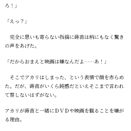
ろ！」
「えっ？」
完全に思いも寄らない指摘に蒔苗は柄にもなく驚き
の声をあげた。
「だからおまえと映画は嫌なんだよ……あ！」
そこでアカリはしまった、という表情で顔を赤らめ
た。だが、蒔苗がいくら鈍感だといえそこまで言われ
て察しないはずがない。
――アカリが蒔苗と一緒にＤＶＤや映画を観ることを嫌が
る理由。