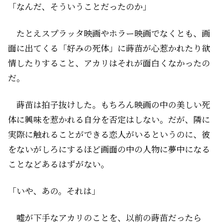
「なんだ、そういうことだったのか」
たとえスプラッタ映画やホラー映画でなくとも、画
面に出てくる「好みの死体」に蒔苗が心惹かれたり欲
情したりすること、アカリはそれが面白くなかったの
だ。
蒔苗は拍子抜けした。もちろん映画の中の美しい死
体に興味を惹かれる自分を否定はしない。だが、隣に
実際に触れることができる恋人がいるというのに、彼
をないがしろにするほど画面の中の人物に夢中になる
ことなどあるはずがない。
「いや、あの。それは」
嘘が下手なアカリのことを、以前の蒔苗だったら