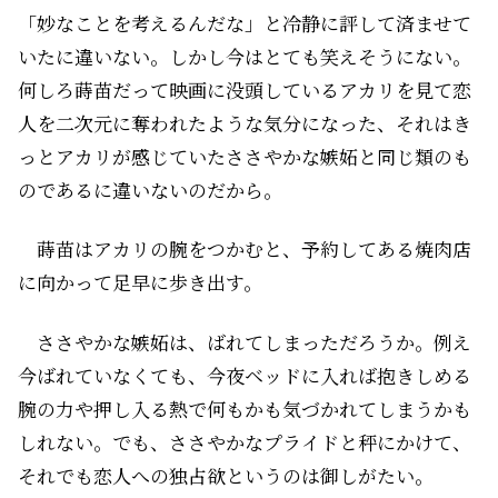
「妙なことを考えるんだな」と冷静に評して済ませて
いたに違いない。しかし今は――とても笑えそうにない。
何しろ蒔苗だって映画に没頭しているアカリを見て恋
人を二次元に奪われたような気分になった、それはき
っとアカリが感じていたささやかな嫉妬と同じ類のも
のであるに違いないのだから。
蒔苗はアカリの腕をつかむと、予約してある焼肉店
に向かって足早に歩き出す。
ささやかな嫉妬は、ばれてしまっただろうか。例え
今ばれていなくても、今夜ベッドに入れば抱きしめる
腕の力や押し入る熱で何もかも気づかれてしまうかも
しれない。でも、ささやかなプライドと秤にかけて、
それでも恋人への独占欲というのは御しがたい。