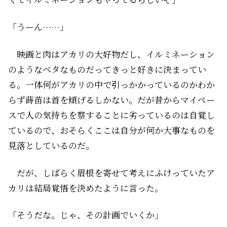
「うーん……」
映画と肉はアカリの大好物だし、イルミネーション
のようなベタなものだってきっと好きに決まってい
る。一体何がアカリの中で引っかかっているのかわか
らず蒔苗は首を傾げるしかない。だが昔からマイペー
スで人の気持ちを察することに劣っているのは自覚し
ているので、おそらくここは自分が何か大事なものを
見落としているのだ。
だが、しばらく眉根を寄せて考えにふけっていたア
カリは結局覚悟を決めたように言った。
「そうだな。じゃ、その計画でいくか」