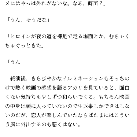
メにはやっぱ外れがないな。なあ、蒔苗？」
「うん、そうだな」
「ヒロインが夜の道を裸足で走る場面とか、むちゃく
ちゃぐっときた」
「うん」
終演後、きらびやかなイルミネーションもそっちの
けで熱く映画の感想を語るアカリを見ていると、面白
くない気持ちも少しずつ和らいでくる。もちろん映画
の中身は頭に入っていないので生返事しかできはしな
いのだが、恋人が楽しんでいたならばたまにはこうい
う風に外出するのも悪くはない。