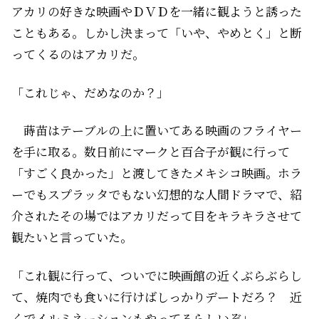
アカリの好きな映画やＤＶＤを一緒に観ようと誘った
こともある。しかし決まって「いや、やめとく」と断
ってくるのはアカリだ。
「これじゃ、だめなのか？」
蒔苗はテーブルの上に置いてある映画のフライヤー
を手に取る。数日前にマークと百合子が観に行って
「すごく良かった」と渡してきたメキシコ映画。ホラ
ーでもスプラッタでもない幻想的な人間ドラマで、紹
介されたその場ではアカリだって目をキラキラさせて
観たいと言っていた。
「これ観に行って、ついでに映画館の近くぶらぶらし
て、焼肉でも食いに行けばしっかりデートだろ？ 近
くでイルミネーションもやってるらしいぞ」