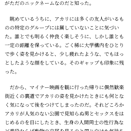
がただのニックネームなのだと知った。
眺めているうちに、アカリには多くの友人がいるも
のの特定のグループには属していないことに気づい
た。誰とでも明るく仲良く楽しそうに、しかし誰とも
一定の距離を保っている。ごく稀に大学構内をひとり
で歩く姿を見かけると、少し疲れたような、でもほっ
としたような顔をしている。そのギャップも印象に残
った。
だから、マイナー映画を観に行った帰りに偶然歓楽
街近くの裏道でアカリの姿を見かけたときにも何とな
く気になって後をつけてしまったのだ。それどころか
アカリが人気のない公園で見知らぬ男とセックスをは
じめるのを目にしたとき、生身の人間同士の性行為な
ど普段ならば動物の交尾を見るのと同じ白けた気持ち