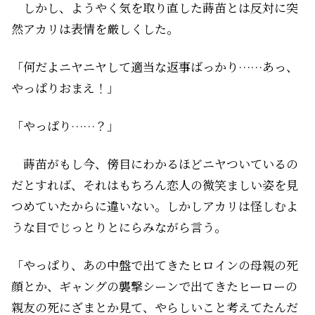
しかし、ようやく気を取り直した蒔苗とは反対に突
然アカリは表情を厳しくした。
「何だよニヤニヤして適当な返事ばっかり……あっ、
やっぱりおまえ！」
「やっぱり……？」
蒔苗がもし今、傍目にわかるほどニヤついているの
だとすれば、それはもちろん恋人の微笑ましい姿を見
つめていたからに違いない。しかしアカリは怪しむよ
うな目でじっとりとにらみながら言う。
「やっぱり、あの中盤で出てきたヒロインの母親の死
顔とか、ギャングの襲撃シーンで出てきたヒーローの
親友の死にざまとか見て、やらしいこと考えてたんだ