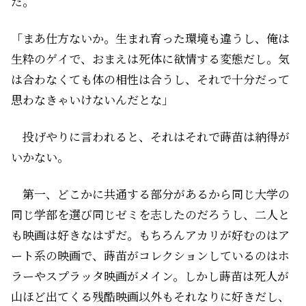
だ。
「まあ仕方ないか。生まれ育った環境も違うし、俺は
生粋のゲイで、おまえは死体に欲情する変態だし。気
は合わなくても体の相性は合うし、それで十分だって
思わなきゃいけないんだとな」
投げやりに言われると、それはそれで蒔苗は納得が
いかない。
第一、どこかに共通する部分があるから同じ大学の
同じ学部を選び同じゼミを志したのだろうし、二人と
も映画は好きなはずだ。もちろんアカリが好むのはア
ート系の映画で、蒔苗がコレクションしているのはホ
ラーやスプラッタ映画がメイン。しかし蒔苗は死人が
山ほど出てくる残酷映画以外もそれなりに好きだし、