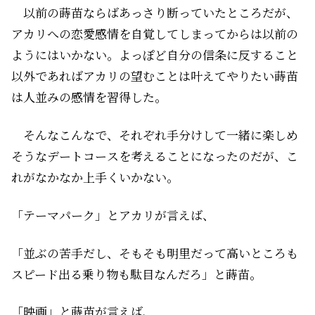
以前の蒔苗ならばあっさり断っていたところだが、
アカリへの恋愛感情を自覚してしまってからは以前の
ようにはいかない。よっぽど自分の信条に反すること
以外であればアカリの望むことは叶えてやりたい――蒔苗
は人並みの感情を習得した。
そんなこんなで、それぞれ手分けして一緒に楽しめ
そうなデートコースを考えることになったのだが、こ
れがなかなか上手くいかない。
「テーマパーク」とアカリが言えば、
「並ぶの苦手だし、そもそも明里だって高いところも
スピード出る乗り物も駄目なんだろ」と蒔苗。
「映画」と蒔苗が言えば、