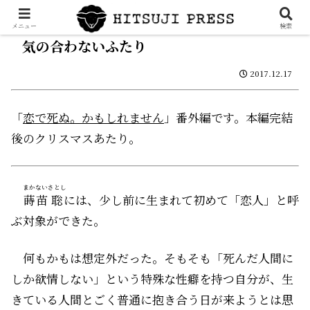
メニュー
検索
気の合わないふたり
2017.12.17
「
恋で死ぬ。かもしれません
」番外編です。本編完結
後のクリスマスあたり。
まかない
さとし
蒔苗
聡
には、少し前に生まれて初めて「恋人」と呼
ぶ対象ができた。
何もかもは想定外だった。そもそも「死んだ人間に
しか欲情しない」という特殊な性癖を持つ自分が、生
きている人間とごく普通に抱き合う日が来ようとは思