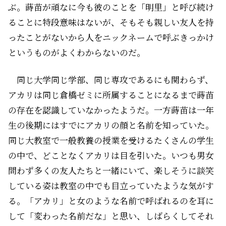
ぶ。蒔苗が頑なに今も彼のことを「明里」と呼び続け
ることに特段意味はないが、そもそも親しい友人を持
ったことがないから人をニックネームで呼ぶきっかけ
というものがよくわからないのだ。
同じ大学同じ学部、同じ専攻であるにも関わらず、
アカリは同じ倉橋ゼミに所属することになるまで蒔苗
の存在を認識していなかったようだ。一方蒔苗は一年
生の後期にはすでにアカリの顔と名前を知っていた。
同じ大教室で一般教養の授業を受けるたくさんの学生
の中で、どことなくアカリは目を引いた。いつも男女
問わず多くの友人たちと一緒にいて、楽しそうに談笑
している姿は教室の中でも目立っていたような気がす
る。「アカリ」と女のような名前で呼ばれるのを耳に
して「変わった名前だな」と思い、しばらくしてそれ