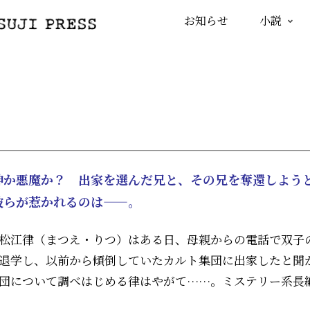
お知らせ
小説
神か悪魔か？ 出家を選んだ兄と、その兄を奪還しよう
彼らが惹かれるのは——。
松江律（まつえ・りつ）はある日、母親からの電話で双子
退学し、以前から傾倒していたカルト集団に出家したと聞
団について調べはじめる律はやがて……。ミステリー系長