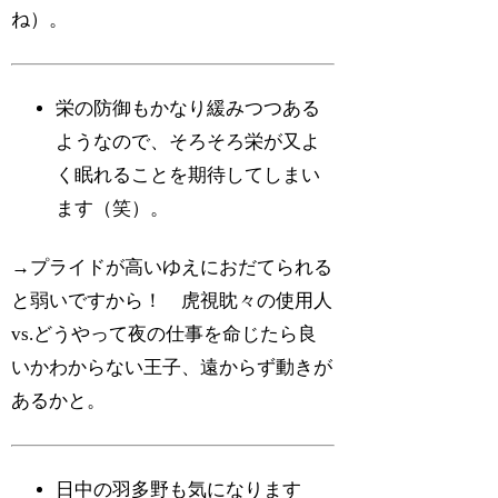
ね）。
栄の防御もかなり緩みつつある
ようなので、そろそろ栄が又よ
く眠れることを期待してしまい
ます（笑）。
→プライドが高いゆえにおだてられる
と弱いですから！ 虎視眈々の使用人
vs.どうやって夜の仕事を命じたら良
いかわからない王子、遠からず動きが
あるかと。
日中の羽多野も気になります