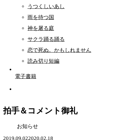
うつくしいあし
雨を待つ国
神を屠る庭
サクラ踊る踊る
恋で死ぬ。かもしれません
読み切り短編
電子書籍
拍手＆コメント御礼
お知らせ
2019.09.02
2020.02.18