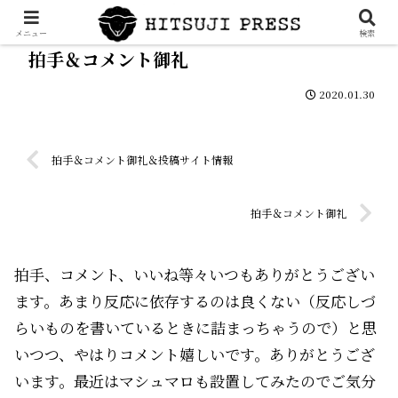
メニュー
検索
拍手＆コメント御礼
2020.01.30
拍手＆コメント御礼＆投稿サイト情報
拍手＆コメント御礼
拍手、コメント、いいね等々いつもありがとうござい
ます。あまり反応に依存するのは良くない（反応しづ
らいものを書いているときに詰まっちゃうので）と思
いつつ、やはりコメント嬉しいです。ありがとうござ
います。最近はマシュマロも設置してみたのでご気分