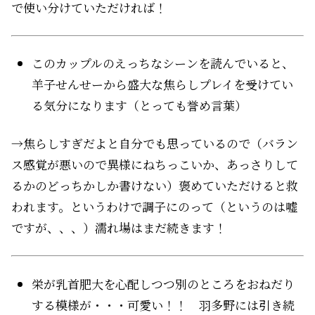
で使い分けていただければ！
このカップルのえっちなシーンを読んでいると、
羊子せんせーから盛大な焦らしプレイを受けてい
る気分になります（とっても誉め言葉）
→焦らしすぎだよと自分でも思っているので（バラン
ス感覚が悪いので異様にねちっこいか、あっさりして
るかのどっちかしか書けない）褒めていただけると救
われます。というわけで調子にのって（というのは嘘
ですが、、、）濡れ場はまだ続きます！
栄が乳首肥大を心配しつつ別のところをおねだり
する模様が・・・可愛い！！ 羽多野には引き続