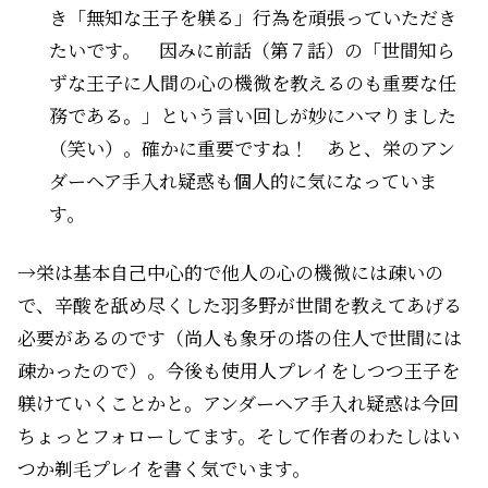
き「無知な王子を躾る」行為を頑張っていただき
たいです。 因みに前話（第７話）の「世間知ら
ずな王子に人間の心の機微を教えるのも重要な任
務である。」という言い回しが妙にハマりました
（笑い）。確かに重要ですね！ あと、栄のアン
ダーヘア手入れ疑惑も個人的に気になっていま
す。
→栄は基本自己中心的で他人の心の機微には疎いの
で、辛酸を舐め尽くした羽多野が世間を教えてあげる
必要があるのです（尚人も象牙の塔の住人で世間には
疎かったので）。今後も使用人プレイをしつつ王子を
躾けていくことかと。アンダーヘア手入れ疑惑は今回
ちょっとフォローしてます。そして作者のわたしはい
つか剃毛プレイを書く気でいます。