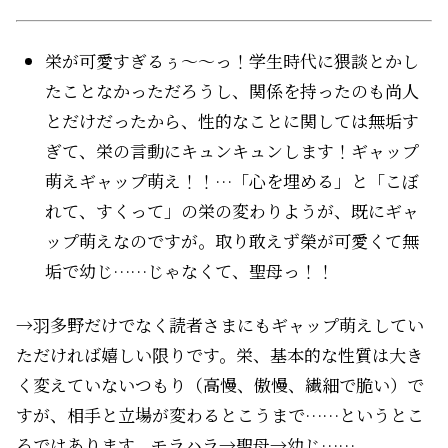
栄が可愛すぎるぅ〜〜っ！学生時代に猥談とかし
たことなかっただろうし、関係を持ったのも尚人
とだけだったから、性的なことに関しては無垢す
ぎて、栄の言動にキュンキュンします！ギャップ
萌えギャップ萌え！！…「心を埋める」と「こぼ
れて、すくって」の栄の変わりようが、既にギャ
ップ萌えなのですが。取り敢えず榮が可愛くて無
垢で幼じ……じゃなくて、聖母っ！！
→羽多野だけでなく読者さまにもギャップ萌えしてい
ただければ嬉しい限りです。栄、基本的な性質は大き
く変えていないつもり（高慢、傲慢、繊細で脆い）で
すが、相手と立場が変わるとこうまで……というとこ
ろではあります。モラハラ→聖母→幼じ……