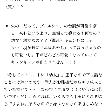
（笑）！？
栄の「だって、プールに〜」の台詞が可愛すぎ
る！初心というより、無垢って感じる！何なの？
幼女？幼女なの？？（混乱）キュン死にしそ
う…！羽多野に「エロおやじ」って言っちゃうの
も可愛いし。栄がどんどん可愛くなっていって、
キュンキュンが止まりません…！！
→そしてストレートに「幼女」。王子なので下世話な
ことには疎いのです。尚人がお雛様だからギリ成立し
ていただけで……。なのでエロおやじ（というには若
いですけど）からすれば、いくらでも手玉にとれる感
じですよね。頑固なので水泳はなかなかあきらめない