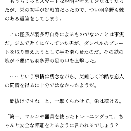
もうちょっとスマートな説明を考えてきたはずだっ
たが、栄の初手が好戦的だったので、つい羽多野も棘
のある返答をしてしまう。
この怪我が羽多野自身によるものでないことは事実
だ。ジムで近くに立っていた男が、ダンベルのプレー
トを取り替えようとして手を滑らせたのだ。その鉄の
塊が不運にも羽多野の足の甲を直撃した。
……という事情は残念ながら、気難しく冷酷な恋人
の同情を得るに十分ではなかったようだ。
「間抜けですね」と、一撃くらわせて、栄は続ける。
「第一、マシンや器具を使ったトレーニングって、ち
ゃんと安全な距離をとるように言われるでしょう？