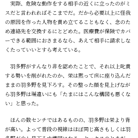
実際、危険な動作をする相手の近くに立ったのがミ
スだと言われればそこまでだ。だから必要以上に怪我
の原因を作った人物を責め立てることもなく、念のた
め連絡先を交換するにとどめた。医療費が保険でカバ
ーできる範囲におさまるなら、あえて相手に請求しな
くたっていいとすら考えている。
羽多野がすんなり非を認めたことで、それ以上叱責
する勢いを削がれたのか、栄は黙って床に座り込んだ
ままの羽多野を見下ろす。その整った顔を見上げなが
ら羽多野は場違いにも「たまにはこんな構図も悪くな
い」と思った。
ほんの数センチではあるものの、羽多野は栄より背
が高い。よって普段の視線はほぼ同じ高さもしくは羽