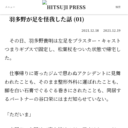
メニュー
検索
羽多野が足を怪我した話 (01)
2021.12.18
2021.12.19
その日、羽多野貴明は左足をプラスター・キャスト――
つまりギプスで固定し、松葉杖をついた状態で帰宅し
た。
仕事帰りに寄ったジムで思わぬアクシデントに見舞
われたことも、そのまま整形外科に運ばれたことも、
脚を白い石膏でぐるぐる巻きにされたことも、同居す
るパートナーの谷口栄にはまだ知らせていない。
「ただいま」