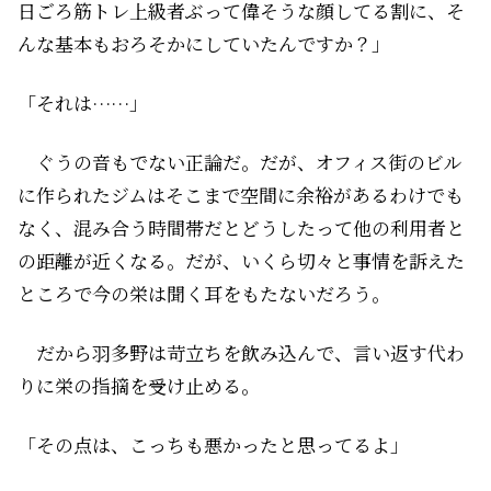
日ごろ筋トレ上級者ぶって偉そうな顔してる割に、そ
んな基本もおろそかにしていたんですか？」
「それは……」
ぐうの音もでない正論だ。だが、オフィス街のビル
に作られたジムはそこまで空間に余裕があるわけでも
なく、混み合う時間帯だとどうしたって他の利用者と
の距離が近くなる。だが、いくら切々と事情を訴えた
ところで今の栄は聞く耳をもたないだろう。
だから羽多野は苛立ちを飲み込んで、言い返す代わ
りに栄の指摘を受け止める。
「その点は、こっちも悪かったと思ってるよ」