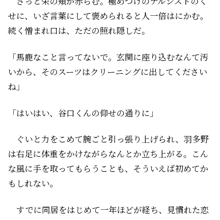
さっと栄の頬が赤らむ。極めつけのナルシストのく
せに、いざ言葉にして褒められると人一倍はにかむ。
続く憎まれ口は、ただの照れ隠しだ。
「馬鹿なこと言ってないで。玄関に座り込むなんて汚
いから、そのスーツはクリーニングに出してください
ね」
「はいはい、谷口くんの仰せの通りに」
ぐいと力をこめて腕ごと引っ張り上げられ、羽多野
は右足に体重をかけながらなんとか立ち上がる。こん
な風に手を取ってもらうことも、そういえば初めてか
もしれない。
すでに同居をはじめて一年ほどが経ち、見慣れた恋