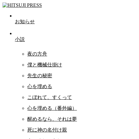
お知らせ
小説
夜の方舟
僕と機械仕掛け
先生の秘密
心を埋める
こぼれて、すくって
心を埋める（番外編）
醒めるなら、それは夢
死に神の名付け親