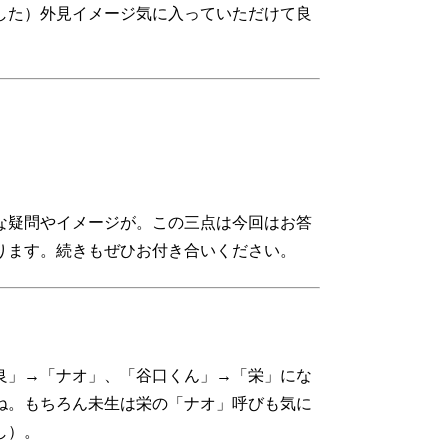
した）外見イメージ気に入っていただけて良
な疑問やイメージが。この三点は今回はお答
ります。続きもぜひお付き合いください。
良」→「ナオ」、「谷口くん」→「栄」にな
ね。もちろん未生は栄の「ナオ」呼びも気に
し）。