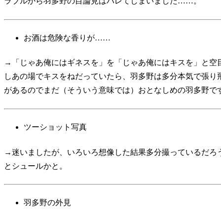
ラブルから羽多野の目論見はバレてしまいました……。
お酒は危険な香りが……
→「じゃあ俺にはギネスを」を「じゃあ俺にはキスを」と空
しあの場でキスをねだっていたら、羽多野は多分本気で張り
があるのでまだ（そういう意味では）おとなしめの羽多野で
ツーショット写真
→迷いましたが、いろいろ想像した結果多分撮っているだろ
とシュールかと。
羽多野の外見