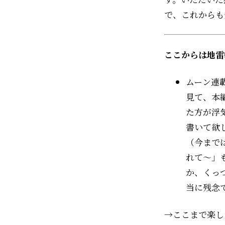
で、これからも
ここからは地雷
ムーン連
見て、本
た方が浮
書いて欲
（今まで
れて〜」
か、くっ
当に残念
→ここまで楽し