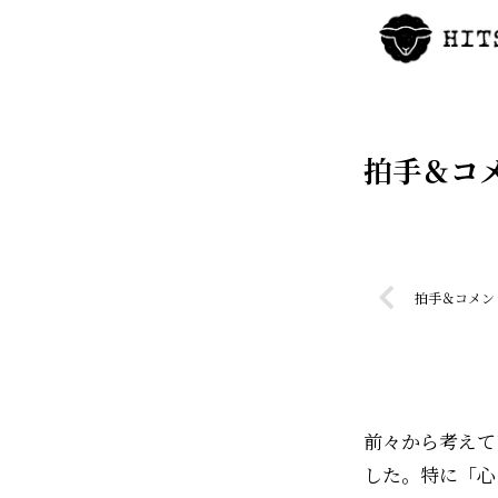
拍手＆コ
拍手＆コメン
前々から考えて
した。特に「心