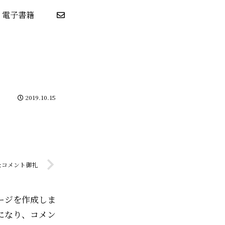
電子書籍
2019.10.15
＆コメント御礼
ージを作成しま
になり、コメン