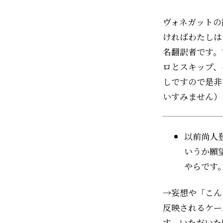
ヴォネガットの
ければわたしは
名翻訳者です。
ロとスキップ、
しですので是非
いすみません）
以前尚人
いうか願
やらです
→妄想や「こん
反映されるケー
す。いただいた