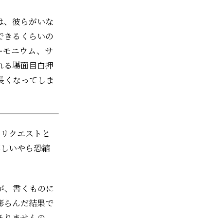
は、彼らがいな
できるくらいの
ーモニウム、サ
れる場面目白押
長くなってしま
のリクエストと
嬉しいやら恐縮
が、書くものに
膨らんだ結果で
ありませんの