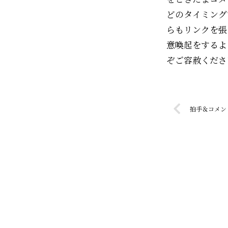
どのタイミング
らもリンクを張
意喚起をするよ
ぞご容赦くださ
拍手＆コメン