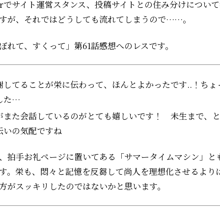
tterでサイト運営スタンス、投稿サイトとの住み分けについ
すが、それではどうしても流れてしまうので……。
ぼれて、すくって」第61話感想へのレスです。
謝してることが栄に伝わって、ほんとよかったです..！ちょ
した…
がまた会話しているのがとても嬉しいです！ 未生まで、
伝いの気配ですね
、拍手お礼ページに置いてある「サマータイムマシン」と
す。栄も、悶々と記憶を反芻して尚人を理想化させるより
方がスッキリしたのではないかと思います。