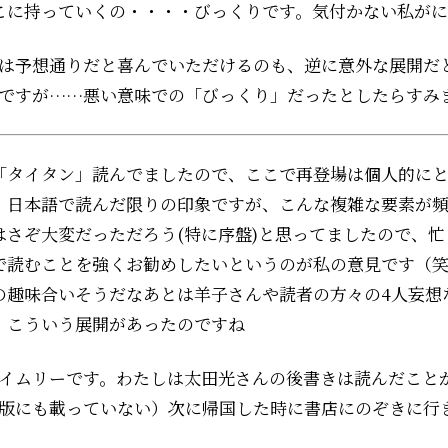
こに持っていくの・・・・びっくりです。気付かない私が
は予想通りだと喜んでいただけるのも、逆に意外な展開だ
ですが……悪い意味での「びっくり」だったとしたらすみ
「タイタン」読んでましたので、ここで再登場は個人的に
。日本語で読んだ限りの印象ですが、こんな複雑な要素が
はさぞ大変だっただろう(特に序盤)と思ってましたので、
で読むことを強くお勧めしたいというのが私の意見です（
の趣味合いそうだなあとは羊子さんや読者の方々の4人妄想
、こういう展開があったのですね
イムリーです。わたしは太田光さんの後書きは読んだこと
版にも載っていない）次に帰国した時に書店にのぞきに行