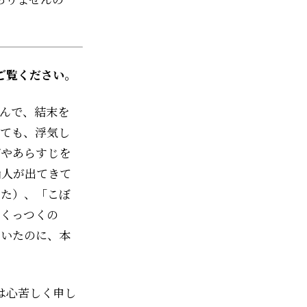
ご覧ください。
んで、結末を
しても、浮気し
グやあらすじを
尚人が出てきて
した）、「こぼ
にくっつくの
ていたのに、本
は心苦しく申し