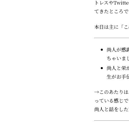
トレスやTwi
てきたところで
本日は主に「こ
尚人が感
ちゃいま
尚人と栄
生がお手
→このあたりは
っている感じで
尚人と話をした