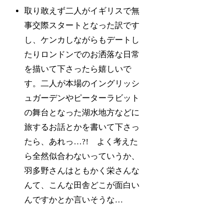
取り敢えず二人がイギリスで無
事交際スタートとなった訳です
し、ケンカしながらもデートし
たりロンドンでのお洒落な日常
を描いて下さったら嬉しいで
す。二人が本場のイングリッシ
ュガーデンやピーターラビット
の舞台となった湖水地方などに
旅するお話とかを書いて下さっ
たら、あれっ…?! よく考えた
ら全然似合わないっていうか、
羽多野さんはともかく栄さんな
んて、こんな田舎どこが面白い
んですかとか言いそうな…