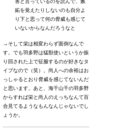
害と言っているのを読んで、嫉
妬を覚えたりしないのも自分よ
り下と思って何の脅威も感じて
いないからなんだろうなと
→そして栄は相変わらず面倒なんで
す。でも羽多野は猛獣使いというか振
り回された上で征服するのが好きなタ
イプなので（笑）。尚人への余裕はお
っしゃるとおり脅威を感じてないんだ
と思います。あと、海千山千の羽多野
からすれば栄と尚人のえっちなんて百
合見てるようなもんなんじゃないでし
ょうか。