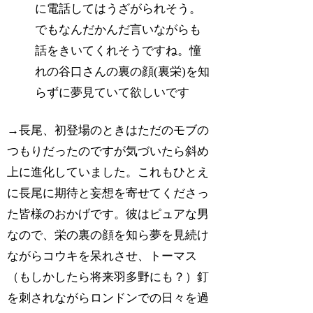
に電話してはうざがられそう。
でもなんだかんだ言いながらも
話をきいてくれそうですね。憧
れの谷口さんの裏の顔(裏栄)を知
らずに夢見ていて欲しいです
→長尾、初登場のときはただのモブの
つもりだったのですが気づいたら斜め
上に進化していました。これもひとえ
に長尾に期待と妄想を寄せてくださっ
た皆様のおかげです。彼はピュアな男
なので、栄の裏の顔を知ら夢を見続け
ながらコウキを呆れさせ、トーマス
（もしかしたら将来羽多野にも？）釘
を刺されながらロンドンでの日々を過