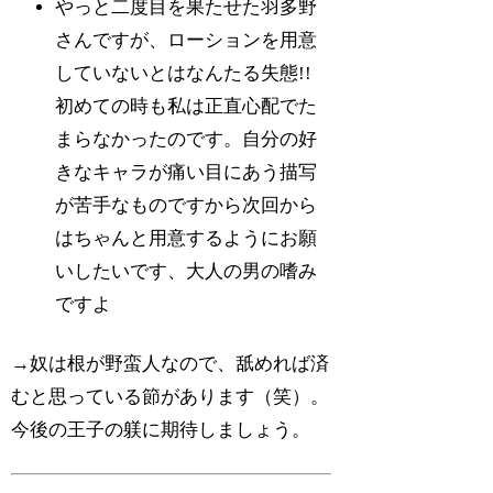
やっと二度目を果たせた羽多野
さんですが、ローションを用意
していないとはなんたる失態!!
初めての時も私は正直心配でた
まらなかったのです。自分の好
きなキャラが痛い目にあう描写
が苦手なものですから次回から
はちゃんと用意するようにお願
いしたいです、大人の男の嗜み
ですよ
→奴は根が野蛮人なので、舐めれば済
むと思っている節があります（笑）。
今後の王子の躾に期待しましょう。