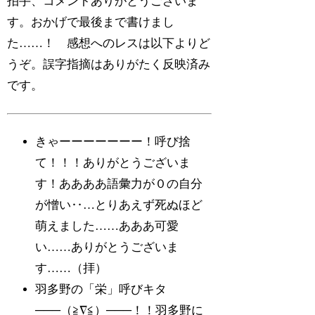
拍手、コメントありがとうございま
す。おかげで最後まで書けまし
た……！ 感想へのレスは以下よりど
うぞ。誤字指摘はありがたく反映済み
です。
きゃーーーーーーー！呼び捨
て！！！ありがとうございま
す！ああああ語彙力が０の自分
が憎い‥…とりあえず死ぬほど
萌えました……あああ可愛
い……ありがとうございま
す……（拝）
羽多野の「栄」呼びキタ
───（≧∇≦）───！！羽多野に