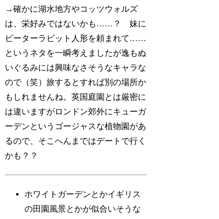
→確かに湖水地方やコッツウォルズ
は、栄好みではないかも……？ 妹に
ピーターラビット人形を頼まれて……
というネタを一瞬考えましたが逸もぬ
いぐるみには興味なさそうなキャラな
ので（笑）旅するとすれば別の場所か
もしれませんね。英国庭園とは厳密に
は違いますがロンドン郊外にキューガ
ーデンというゴージャスな植物園があ
るので、そこへんまではデートで行く
かも？？
ホワイトガーデンとかイギリス
の田園風景とかが似合いそうな