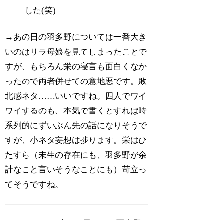
した(笑)
→あの日の羽多野については一番大き
いのはリラ母娘を見てしまったことで
すが、もちろん栄の寝言も面白くなか
ったので両者併せての意地悪です。敗
北感ネタ……いいですね。四人でワイ
ワイするのも、本気で書くとすれば時
系列的にずいぶん先の話になりそうで
すが、小ネタ妄想は捗ります。栄はひ
たすら（未生の存在にも、羽多野が余
計なこと言いそうなことにも）苛立っ
てそうですね。