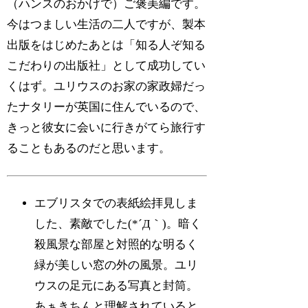
（ハンスのおかげで）ご褒美編です。
今はつましい生活の二人ですが、製本
出版をはじめたあとは「知る人ぞ知る
こだわりの出版社」として成功してい
くはず。ユリウスのお家の家政婦だっ
たナタリーが英国に住んでいるので、
きっと彼女に会いに行きがてら旅行す
ることもあるのだと思います。
エブリスタでの表紙絵拝見しま
した、素敵でした(*´Д｀)。暗く
殺風景な部屋と対照的な明るく
緑が美しい窓の外の風景。ユリ
ウスの足元にある写真と封筒。
あぁきちんと理解されていると