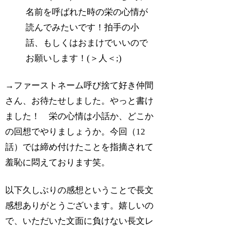
名前を呼ばれた時の栄の心情が
読んでみたいです！拍手の小
話、もしくはおまけでいいので
お願いします！(＞人＜;)
→ファーストネーム呼び捨て好き仲間
さん、お待たせしました。やっと書け
ました！ 栄の心情は小話か、どこか
の回想でやりましょうか。今回（12
話）では締め付けたことを指摘されて
羞恥に悶えております笑。
以下久しぶりの感想ということで長文
感想ありがとうございます。嬉しいの
で、いただいた文面に負けない長文レ