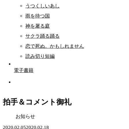
うつくしいあし
雨を待つ国
神を屠る庭
サクラ踊る踊る
恋で死ぬ。かもしれません
読み切り短編
電子書籍
拍手＆コメント御礼
お知らせ
2020.02.05
2020.02.18