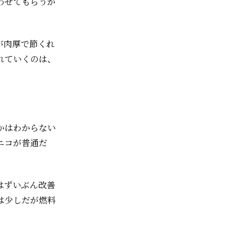
わせてもらうが
が肉厚で節くれ
れていくのは、
かはわからない
ニコが普通だ
はずいぶん改善
は少しだが燃料