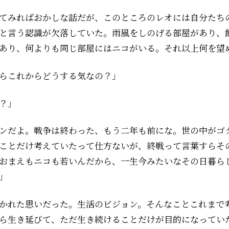
てみればおかしな話だが、このところのレオには自分たち
と言う認識が欠落していた。雨風をしのげる部屋があり、
あり、何よりも同じ部屋にはニコがいる。それ以上何を望
らこれからどうする気なの？」
？」
ンだよ。戦争は終わった、もう二年も前にな。世の中がゴ
ことだけ考えていたって仕方ないが、終戦って言葉すらそ
おまえもニコも若いんだから、一生今みたいなその日暮ら
」
かれた思いだった。生活のビジョン。そんなことこれまで
ら生き延びて、ただ生き続けることだけが目的になってい