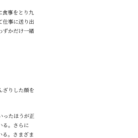
に食事をとり九
て仕事に送り出
わずかだけ一緒
んざりした顔を
いったほうが正
いる。さらに
いる。さまざま