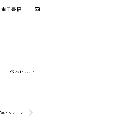
電子書籍
2017.07.17
47年・ウィーン