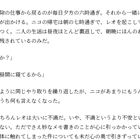
除の仕事から戻るのが毎日夕方の六時過ぎ。それから一緒
が出かける。ニコの帰宅は朝の七時過ぎで、レオを起こし
つく。二人の生活は昼夜ほとんど裏返しで、朝晩にほんの
残されているのみだ。
か？」
昼間に寝てるから」
ように同じやり取りを繰り返したが、ニコがあまりにもう
うち何も言えなくなった。
ちろんレオは大いに不満だ。いや、不満というより不安と
ない。ただでさえ妙なメモ書きのことが心に引っかかって
体に触れてしまった件についても未だ心の奥で引きずって