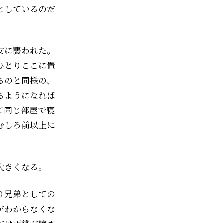
としているのだ
安に襲われた。
ひとりここに置
るのと同様の、
るようになれば
て同じ部屋で寝
むしろ前以上に
大きくなる。
り兄弟としての
がわからなくな