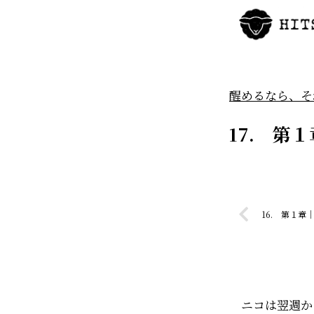
醒めるなら、そ
17. 第
16. 第１章
ニコは翌週か