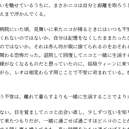
いを馳せているうちに、まさかニコは自分と距離を取ろう
えまで浮かんでくる。
病院にいた頃、見舞いに来たニコが帰るときにはいつも不
くれないのではないか、自分は記憶をなくしたままたった
のではないか。それは赤ん坊が親に捨てられるのをおそれ
関わる恐怖だった。退院して回復してニコと一緒に生活す
縁がなくなるものだと思っていたのに、結局ウィーンに来
がら、レオは相変わらず同じことで不安に苛まれている。
う不安は、離れて暮らすよりも一緒に生活することでより
ない。目を覚ましてニコと出会い直し、少しずつ互いを知
て来たつもりだが、一緒に過ごせば過ごすほどニコのこと