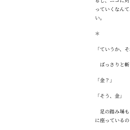
るし、ニコに対
っていくなんて
い。
＊
「ていうか、そ
ばっさりと斬
「金？」
「そう、金」
足の踏み場も
に座っているの