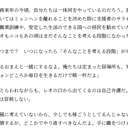
再来年の今頃、自分たちは一体何をやっているのだろう。
いてはミュンヘンを離れることを決めた際に支援者のサラ
職業訓練や、安定した生活のできる国への移民を勧めてい
オもニコもあの頃はまだそんなことを考える段階になかっ
つまで？ いつになったら「そんなことを考える段階」が
るおまえと一緒にするなよ。俺たちは定まった居場所も、
ョンどころか毎日を生きるだけで精一杯だよ」
とらわれながらも、レオの口から出てくるのは自己弁護だ
は容赦しない。
風に考えていないから、少しでも稼ごうとしてるんじゃな
情するが、どこかでやり直すべきなんだよ。手に職をつけ