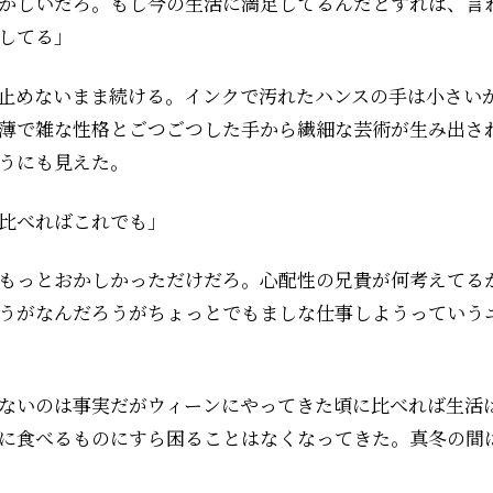
かしいだろ。もし今の生活に満足してるんだとすれば、言
してる」
止めないまま続ける。インクで汚れたハンスの手は小さい
薄で雑な性格とごつごつした手から繊細な芸術が生み出さ
うにも見えた。
比べればこれでも」
もっとおかしかっただけだろ。心配性の兄貴が何考えてる
うがなんだろうがちょっとでもましな仕事しようっていう
ないのは事実だがウィーンにやってきた頃に比べれば生活
に食べるものにすら困ることはなくなってきた。真冬の間