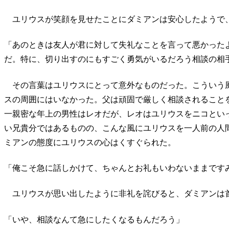
ユリウスが笑顔を見せたことにダミアンは安心したようで
「あのときは友人が君に対して失礼なことを言って悪かった
だ。特に、切り出すのにもすごく勇気がいるだろう相談の相
その言葉はユリウスにとって意外なものだった。こういう
スの周囲にはいなかった。父は頑固で厳しく相談されること
一親密な年上の男性はレオだが、レオはユリウスをニコとい
い兄貴分ではあるものの、こんな風にユリウスを一人前の人
ミアンの態度にユリウスの心はくすぐられた。
「俺こそ急に話しかけて、ちゃんとお礼もいわないままです
ユリウスが思い出したように非礼を詫びると、ダミアンは
「いや、相談なんて急にしたくなるもんだろう」