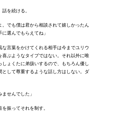
、話を続ける。
よ。でも僕は君から相談されて嬉しかったん
手に選んでもらえてね」
風な言葉をかけてくれる相手は今までユリウ
を喜ぶようなタイプではない。それ以外に唯
っしょくたに弟扱いするので、もちろん優し
間として尊重するような話し方はしない。ダ
みませんでした」
首を振ってそれを制す。