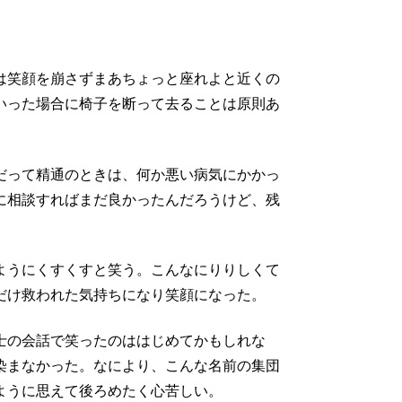
は笑顔を崩さずまあちょっと座れよと近くの
いった場合に椅子を断って去ることは原則あ
だって精通のときは、何か悪い病気にかかっ
に相談すればまだ良かったんだろうけど、残
ようにくすくすと笑う。こんなにりりしくて
だけ救われた気持ちになり笑顔になった。
士の会話で笑ったのははじめてかもしれな
染まなかった。なにより、こんな名前の集団
ように思えて後ろめたく心苦しい。