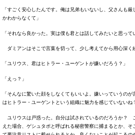
「すごく安心したんです。俺は兄弟もいないし、父さんも厳
かわからなくて」
「それなら良かった。実は僕も君とは話してみたいと思って
ダミアンはそこで言葉を切って、少し考えてから用心深く
「ユリウス、君はヒトラー・ユーゲントが嫌いだろう？」
「えっ？」
「そんなに驚いた顔をしなくてもいいよ。嫌いっていうのが
はヒトラー・ユーゲントという組織に魅力を感じていないね
ユリウスは戸惑った。自分は試されているのだろうか？ 
えた場合、ゲシュタポと呼ばれる秘密警察に捕まるとか、そ
て要注意リストに載せられるとか、良くないことが起こるの