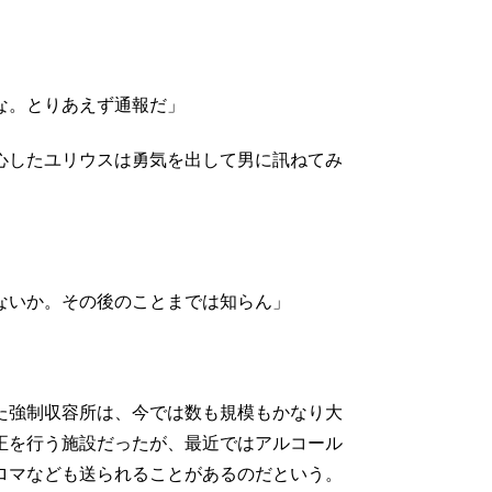
な。とりあえず通報だ」
心したユリウスは勇気を出して男に訊ねてみ
ないか。その後のことまでは知らん」
た強制収容所は、今では数も規模もかなり大
正を行う施設だったが、最近ではアルコール
ロマなども送られることがあるのだという。