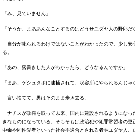
「み、見ていません」
「そうか、まああんなことするのはどうせユダヤ人の野郎だ
自分が叱られるわけではないことがわかったので、少し安
る。
「あの、落書きした人がわかったら、どうなるんですか」
「まあ、ゲシュタポに逮捕されて、収容所にやられるんじゃ
言い捨てて、男はそのまま歩き去る。
ナチスが政権を取って以来、国内に建設されるようになっ
きなものになっている。そもそもは政治犯や犯罪常習者の更
中毒や同性愛者といった社会不適合とされる者やユダヤ人、