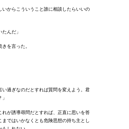
しいからこういうこと誰に相談したらいいの
いたんだ」
続きを言った。
言い過ぎなのだとすれば質問を変えよう。君
？」
これが誘導尋問だとすれば、正直に思いを答
こまではいかなくとも危険思想の持ち主とし
かもしれない。