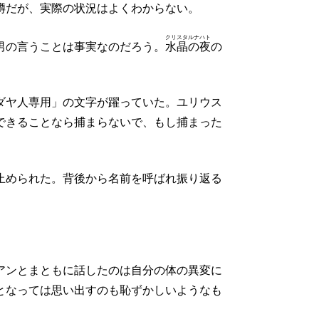
噂だが、実際の状況はよくわからない。
クリスタルナハト
男の言うことは事実なのだろう。
水晶の夜
の
ダヤ人専用」の文字が躍っていた。ユリウス
できることなら捕まらないで、もし捕まった
止められた。背後から名前を呼ばれ振り返る
アンとまともに話したのは自分の体の異変に
となっては思い出すのも恥ずかしいようなも