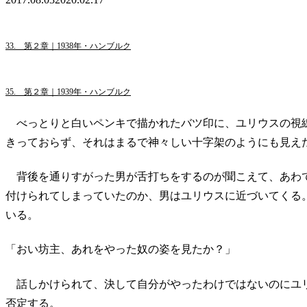
33. 第２章｜1938年・ハンブルク
35. 第２章｜1939年・ハンブルク
べっとりと白いペンキで描かれたバツ印に、ユリウスの視
きっておらず、それはまるで神々しい十字架のようにも見え
背後を通りすがった男が舌打ちをするのが聞こえて、あわ
付けられてしまっていたのか、男はユリウスに近づいてくる
いる。
「おい坊主、あれをやった奴の姿を見たか？」
話しかけられて、決して自分がやったわけではないのにユ
否定する。