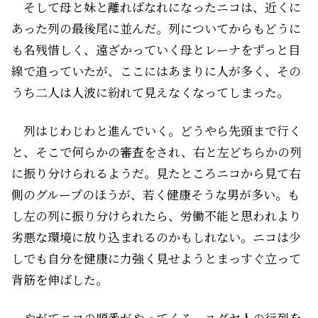
そして母と妹と離ればなれになったニコは、近くに
あった列の最後尾に並んだ。列についてからもどうに
も名残惜しく、遠ざかっていく母とレーナをずっと目
線で追っていたが、ここにはあまりに人が多く、その
うち二人は人波に紛れて見えなくなってしまった。
列はじわじわと進んでいく。どうやら先頭まで行く
と、そこで何らかの審査をされ、右と左どちらかの列
に振り分けられるようだ。見たところニコから見て右
側のグループのほうが、若く健康そうな男が多い。も
し左の列に振り分けられたら、労働不能と思われより
劣悪な環境に放り込まれるのかもしれない。ニコは少
しでも自分を健康に力強く見せようとまっすぐ立って
背筋を伸ばした。
やがてニコの順番がやってくる。ユダヤ人の行列を