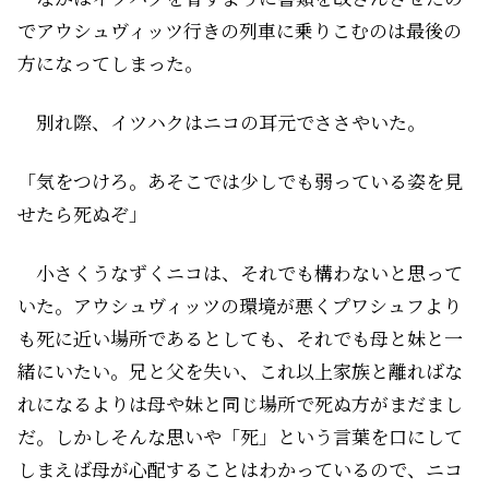
でアウシュヴィッツ行きの列車に乗りこむのは最後の
方になってしまった。
別れ際、イツハクはニコの耳元でささやいた。
「気をつけろ。あそこでは少しでも弱っている姿を見
せたら死ぬぞ」
小さくうなずくニコは、それでも構わないと思って
いた。アウシュヴィッツの環境が悪くプワシュフより
も死に近い場所であるとしても、それでも母と妹と一
緒にいたい。兄と父を失い、これ以上家族と離ればな
れになるよりは母や妹と同じ場所で死ぬ方がまだまし
だ。しかしそんな思いや「死」という言葉を口にして
しまえば母が心配することはわかっているので、ニコ