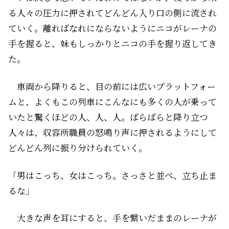
る人々の圧力に押されてどんどん入り口の側に流され
ていく。離ればなれにならないようにニコがレーナの
手を握ると、妹もしっかりとニコの手を握り返してき
た。
車両から降りると、目の前には広いプラットフォー
ムと、よくもこの列車にこんなにも多くの人が乗って
いたと驚くほどの人、人、人。ばらばらと降り立つ
人々は、収容所職員の怒鳴り声に押されるようにして
どんどん列に振り分けられていく。
「男はこっち、女はこっち。さっさと並べ、立ち止ま
るな」
大きな声を耳にすると、手を繋いだままのレーナが