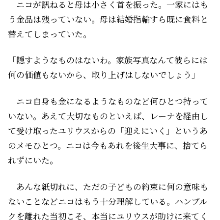
ニコが訊ねると母は小さく首を振った。一家にはも
う金品は残っていない。母は結婚指輪すら既に食料と
替えてしまっていた。
「隠すようなものはないわ。家族写真なんて彼らには
何の価値もないから、取り上げはしないでしょう」
ニコ自身も金になるようなものなど何ひとつ持って
いない。あえて大切なものといえば、レーナを経由し
て受け取ったユリウスからの「迎えにいく」というあ
のメモひとつ。ニコは今もあれを後生大事に、捨てら
れずにいた。
あんな紙切れに、ただの子どもの約束に何の意味も
ないことなどニコはもう十分理解している。ハンブル
クを離れた当初こそ、本当にユリウスが助けに来てく