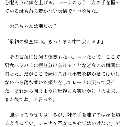
心配そうに顔を上げる。レーナのもう一方の手を握っ
ている母も落ち着かない表情でニコを見た。
「お兄ちゃんは別なの？」
「最初の検査はね。きっとまた中で会えるよ」
その言葉には何の根拠もない。ニコだって、ここで
男女バラバラに振り分けられることなど今この瞬間に
知った。だがここで妹に余計な不安を抱かせてはいけ
ないから落ち着いた振りをしてレーナに笑って見せ
た。それから同じように母親にも笑いかけ「大丈夫、
また後でね」と言った。
強がってみせてはいるが、妹の手を離すのは身を切
るように辛い。レーナを不安にさせてはいけない。で