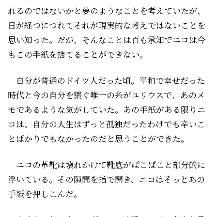
れるのではないかと夢のようなことを考えていたが、
日が経つにつれてそれが現実的な考えではないことを
思い知った。だが、そんなことは百も承知でニコは今
もこの手紙を捨てることができない。
自分が普通のドイツ人だった頃。平和で幸せだった
時代と今の自分を繋ぐ唯一の糸がユリウスで、あのメ
モであるような気がしていた。あの手紙がある限りニ
コは、自分の人生はずっと孤独だったわけでも辛いこ
とばかりでもなかったのだと思うことができた。
ニコの革靴は壊れかけて靴底がぱこぱこと部分的に
浮いている。その隙間を指で開き、ニコはそっとあの
手紙を押しこんだ。