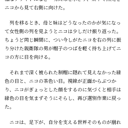
ニコから見て右側に向けた。
列を移るとき、母と妹はどうなったのかが気になっ
て女性側の列を見ようとニコは少しだけ振り返った。
ちょうど同じ瞬間に、つい今しがたニコを右の列に振
り分けた親衛隊の男が帽子のつばを軽く持ち上げてニ
コの方に目を向ける。
それまで深く被られた制帽に隠れて見えなかった緑
色の目と、ニコの茶色い目。視線が正面からぶつか
り、ニコがぎょっとした顔をするのに気づくと相手は
緑色の目を気まずそうにそらし、再び選別作業に戻っ
た。
ニコは、足下が、自分を支える世界そのものが崩れ