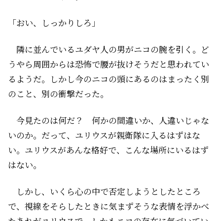
「おい、しっかりしろ」
隣に並んでいるユダヤ人の男がニコの腕を引く。ど
うやら周囲からは恐怖で腰が抜けそうだと思われてい
るようだ。しかし今のニコの頭にあるのはまったく別
のこと、別の衝撃だった。
今見たのは何だ？ 何かの間違いか、人違いじゃな
いのか。だって、ユリウスが親衛隊に入るはずはな
い。ユリウスがあんな格好で、こんな場所にいるはず
はない。
しかし、いくら心の中で否定しようとしたところ
で、視線をそらしたときに気まずそうな表情を浮かべ
たあれがユリウスで、しかもニコの存在に気づいてい