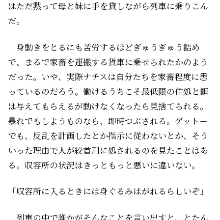
はただ黙って母と妹に手を貸しながら列車に乗りこん
だ。
身動きをとるにも苦労するほどぎゅうぎゅう詰め
で、まるで家畜を運搬する貨車に乗せられたかのよう
だった。いや、実際ナチスは自分たちを家畜程度に思
っているのだろう。働けるうちこそ最低限の住処と餌
は与えてもらえるが動けなくなったら見捨てられる。
暴れでもしようものなら、即時つぶされる。ゲットー
でも、反乱を計画したとか指示に従わないとか、そう
いった理由で人が絞首刑に処されるのを見たことはあ
る。収容所の状況はきっともっと悪いに違いない。
「収容所に入るときには身ぐるみはがれるらしいぞ」
列車の中で誰かがそんなことを言い出すと、とたん