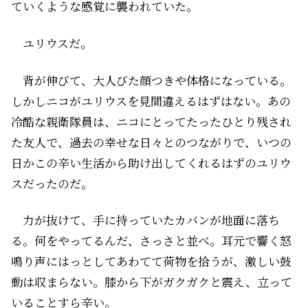
ていくような感覚に襲われていた。
――ユリウスだ。
背が伸びて、大人びた顔つきや体格になっている。
しかしニコがユリウスを見間違えるはずはない。あの
冷酷な親衛隊員は、ニコにとってたったひとり残され
た友人で、過去の幸せな日々とのつながりで、いつの
日かこの辛い生活から助け出してくれるはずのユリウ
スだったのだ。
力が抜けて、手に持っていたカバンが地面に落ち
る。何をやってるんだ、さっさと並べ。耳元で響く怒
鳴り声にはっとしてあわてて荷物を拾うが、激しい鼓
動は収まらない。膝から下がガクガクと震え、立って
いることすら辛い。