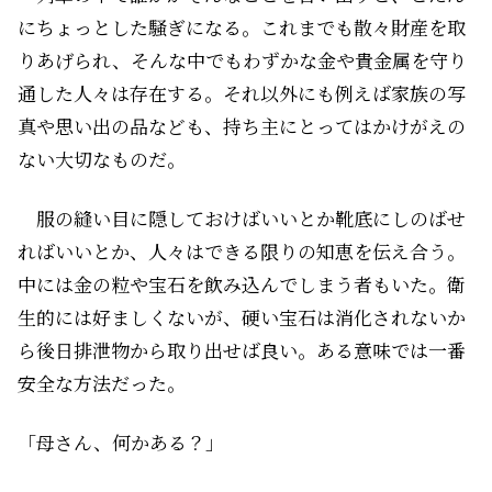
にちょっとした騒ぎになる。これまでも散々財産を取
りあげられ、そんな中でもわずかな金や貴金属を守り
通した人々は存在する。それ以外にも例えば家族の写
真や思い出の品なども、持ち主にとってはかけがえの
ない大切なものだ。
服の縫い目に隠しておけばいいとか靴底にしのばせ
ればいいとか、人々はできる限りの知恵を伝え合う。
中には金の粒や宝石を飲み込んでしまう者もいた。衛
生的には好ましくないが、硬い宝石は消化されないか
ら後日排泄物から取り出せば良い。ある意味では一番
安全な方法だった。
「母さん、何かある？」