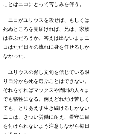
ことはニコにとって苦しみを伴う。
ニコがユリウスを殺せば、もしくは
死ぬところを見届ければ、兄は、家族
は喜ぶだろうか。答えは出ないままニ
コはただ日々の流れに身を任せるしか
なかった。
ユリウスの脅し文句を信じている限
り自分から死を選ぶことはできない。
それをすればマックスや周囲の人々ま
でも犠牲になる。例えどれだけ苦しく
ても、とりあえず生き続けるしかない
ニコは、きつい労働に耐え、看守に目
を付けられないよう注意しながら毎日