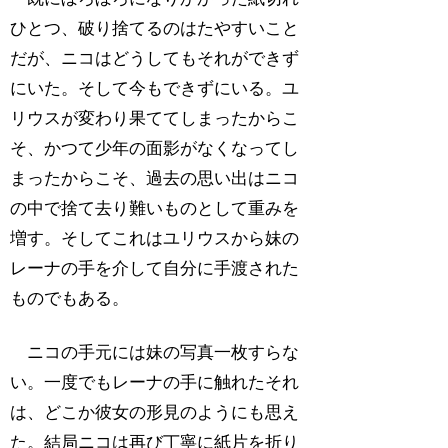
ひとつ、破り捨てるのはたやすいこと
だが、ニコはどうしてもそれができず
にいた。そして今もできずにいる。ユ
リウスが変わり果ててしまったからこ
そ、かつて少年の面影がなくなってし
まったからこそ、過去の思い出はニコ
の中で捨て去り難いものとして重みを
増す。そしてこれはユリウスから妹の
レーナの手を介して自分に手渡された
ものでもある。
ニコの手元には妹の写真一枚すらな
い。一度でもレーナの手に触れたそれ
は、どこか彼女の形見のようにも思え
た。結局ニコは再び丁寧に紙片を折り