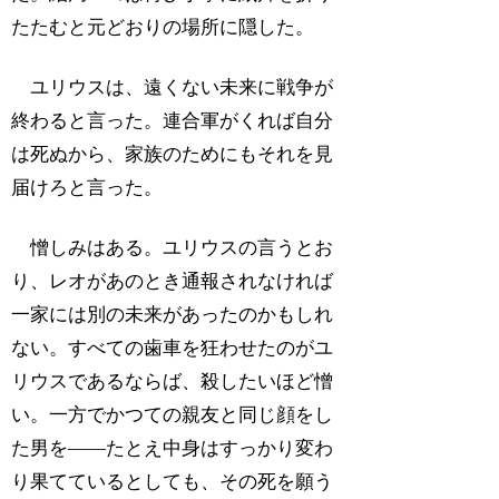
たたむと元どおりの場所に隠した。
ユリウスは、遠くない未来に戦争が
終わると言った。連合軍がくれば自分
は死ぬから、家族のためにもそれを見
届けろと言った。
憎しみはある。ユリウスの言うとお
り、レオがあのとき通報されなければ
一家には別の未来があったのかもしれ
ない。すべての歯車を狂わせたのがユ
リウスであるならば、殺したいほど憎
い。一方でかつての親友と同じ顔をし
た男を――たとえ中身はすっかり変わ
り果てているとしても、その死を願う