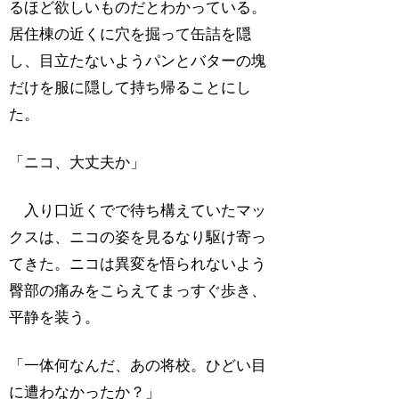
るほど欲しいものだとわかっている。
居住棟の近くに穴を掘って缶詰を隠
し、目立たないようパンとバターの塊
だけを服に隠して持ち帰ることにし
た。
「ニコ、大丈夫か」
入り口近くでで待ち構えていたマッ
クスは、ニコの姿を見るなり駆け寄っ
てきた。ニコは異変を悟られないよう
臀部の痛みをこらえてまっすぐ歩き、
平静を装う。
「一体何なんだ、あの将校。ひどい目
に遭わなかったか？」