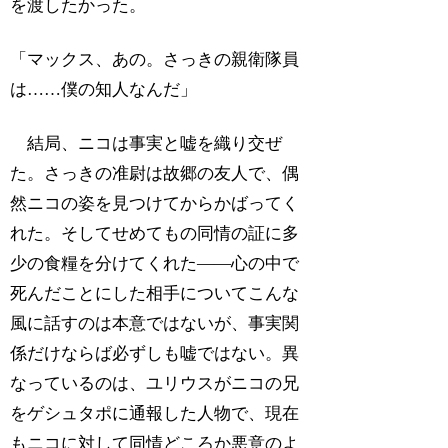
を渡したかった。
「マックス、あの。さっきの親衛隊員
は……僕の知人なんだ」
結局、ニコは事実と嘘を織り交ぜ
た。さっきの准尉は故郷の友人で、偶
然ニコの姿を見つけてからかばってく
れた。そしてせめてもの同情の証に多
少の食糧を分けてくれた――心の中で
死んだことにした相手についてこんな
風に話すのは本意ではないが、事実関
係だけならば必ずしも嘘ではない。異
なっているのは、ユリウスがニコの兄
をゲシュタポに通報した人物で、現在
もニコに対して同情どころか悪意のよ