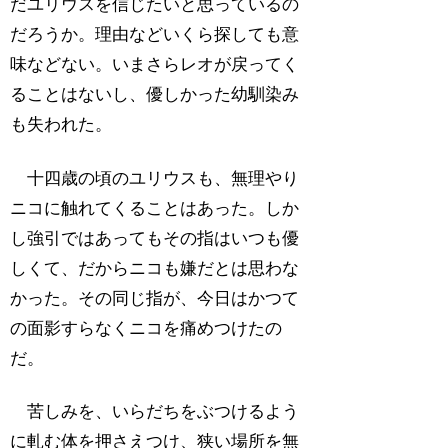
だユリウスを信じたいと思っているの
だろうか。理由などいくら探しても意
味などない。いまさらレオが戻ってく
ることはないし、優しかった幼馴染み
も失われた。
十四歳の頃のユリウスも、無理やり
ニコに触れてくることはあった。しか
し強引ではあってもその指はいつも優
しくて、だからニコも嫌だとは思わな
かった。その同じ指が、今日はかつて
の面影すらなくニコを痛めつけたの
だ。
苦しみを、いらだちをぶつけるよう
に軋む体を押さえつけ、狭い場所を無