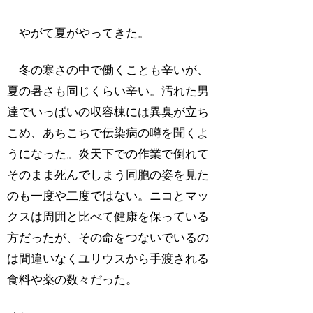
やがて夏がやってきた。
冬の寒さの中で働くことも辛いが、
夏の暑さも同じくらい辛い。汚れた男
達でいっぱいの収容棟には異臭が立ち
こめ、あちこちで伝染病の噂を聞くよ
うになった。炎天下での作業で倒れて
そのまま死んでしまう同胞の姿を見た
のも一度や二度ではない。ニコとマッ
クスは周囲と比べて健康を保っている
方だったが、その命をつないでいるの
は間違いなくユリウスから手渡される
食料や薬の数々だった。