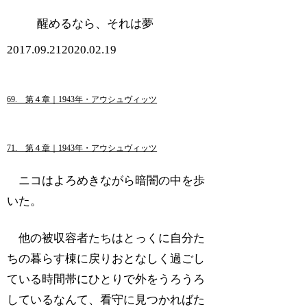
醒めるなら、それは夢
2017.09.21
2020.02.19
69. 第４章｜1943年・アウシュヴィッツ
71. 第４章｜1943年・アウシュヴィッツ
ニコはよろめきながら暗闇の中を歩
いた。
他の被収容者たちはとっくに自分た
ちの暮らす棟に戻りおとなしく過ごし
ている時間帯にひとりで外をうろうろ
しているなんて、看守に見つかればた