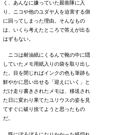
く、あんなに嫌っていた親衛隊に入
り、ニコや他のユダヤ人を迫害する側
に回ってしまった理由。そんなもの
は、いくら考えたところで答えが出る
はずもない。
ニコは耐油紙にくるんで靴の中に隠
していたメモ用紙入りの袋を取り出し
た。目を閉じればインクの色も筆跡も
鮮やかに思い出せる「迎えにいく」と
だけ走り書きされたメモは、移送され
た日に変わり果てたユリウスの姿を見
てすぐに破り捨てようと思ったもの
だ。
既にぼろぼろになりかかった紙切れ