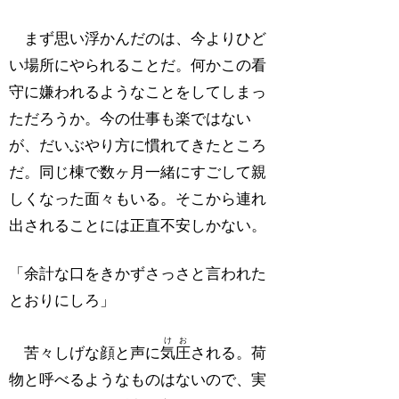
まず思い浮かんだのは、今よりひど
い場所にやられることだ。何かこの看
守に嫌われるようなことをしてしまっ
ただろうか。今の仕事も楽ではない
が、だいぶやり方に慣れてきたところ
だ。同じ棟で数ヶ月一緒にすごして親
しくなった面々もいる。そこから連れ
出されることには正直不安しかない。
「余計な口をきかずさっさと言われた
とおりにしろ」
けお
苦々しげな顔と声に
気圧
される。荷
物と呼べるようなものはないので、実