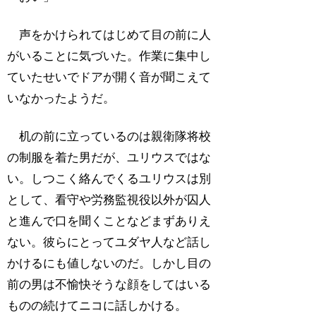
声をかけられてはじめて目の前に人
がいることに気づいた。作業に集中し
ていたせいでドアが開く音が聞こえて
いなかったようだ。
机の前に立っているのは親衛隊将校
の制服を着た男だが、ユリウスではな
い。しつこく絡んでくるユリウスは別
として、看守や労務監視役以外が囚人
と進んで口を聞くことなどまずありえ
ない。彼らにとってユダヤ人など話し
かけるにも値しないのだ。しかし目の
前の男は不愉快そうな顔をしてはいる
ものの続けてニコに話しかける。