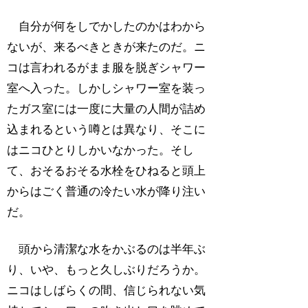
自分が何をしでかしたのかはわから
ないが、来るべきときが来たのだ。ニ
コは言われるがまま服を脱ぎシャワー
室へ入った。しかしシャワー室を装っ
たガス室には一度に大量の人間が詰め
込まれるという噂とは異なり、そこに
はニコひとりしかいなかった。そし
て、おそるおそる水栓をひねると頭上
からはごく普通の冷たい水が降り注い
だ。
頭から清潔な水をかぶるのは半年ぶ
り、いや、もっと久しぶりだろうか。
ニコはしばらくの間、信じられない気