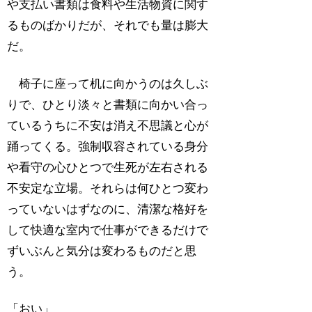
や支払い書類は食料や生活物資に関す
るものばかりだが、それでも量は膨大
だ。
椅子に座って机に向かうのは久しぶ
りで、ひとり淡々と書類に向かい合っ
ているうちに不安は消え不思議と心が
踊ってくる。強制収容されている身分
や看守の心ひとつで生死が左右される
不安定な立場。それらは何ひとつ変わ
っていないはずなのに、清潔な格好を
して快適な室内で仕事ができるだけで
ずいぶんと気分は変わるものだと思
う。
「おい」