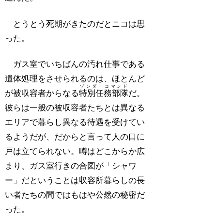
とうとう死期がきたのだとニコは思
った。
ガス室でいちばんの汚れ仕事である
遺体処理をさせられるのは、ほとんど
ゾンダーコマンド
が被収容者からなる
特別任務部隊
だ。
彼らは一般の被収容者たちとは異なる
エリアで暮らし異なる待遇を受けてい
るようだが、だからと言って人の口に
戸は立てられない。噂はどこからか広
まり、ガス室行きの合図が「シャワ
ー」だということは収容所暮らしの長
い者たちの間ではもはや公然の秘密だ
った。