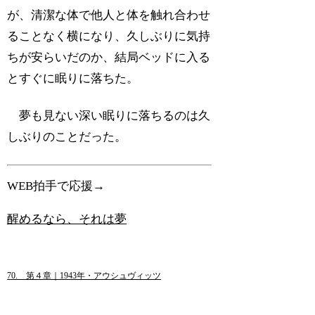
が、清潔な体で他人と体を触れ合わせ
ることなく横になり、久しぶりに気持
ちが安らいだのか、結局ベッドに入る
とすぐに眠りに落ちた。
夢も見ない深い眠りに落ちるのは久
しぶりのことだった。
WEB拍手で応援→
醒めるなら、それは夢
70. 第４章｜1943年・アウシュヴィッツ