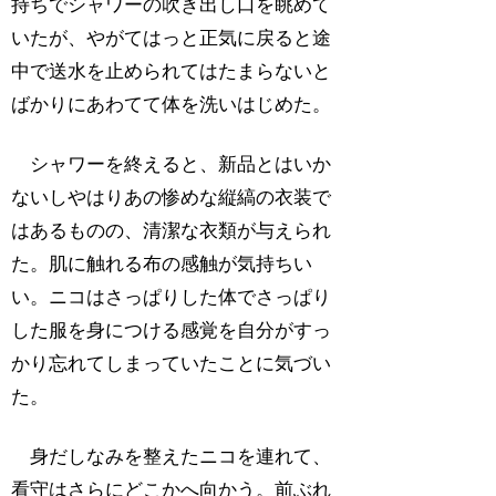
持ちでシャワーの吹き出し口を眺めて
いたが、やがてはっと正気に戻ると途
中で送水を止められてはたまらないと
ばかりにあわてて体を洗いはじめた。
シャワーを終えると、新品とはいか
ないしやはりあの惨めな縦縞の衣装で
はあるものの、清潔な衣類が与えられ
た。肌に触れる布の感触が気持ちい
い。ニコはさっぱりした体でさっぱり
した服を身につける感覚を自分がすっ
かり忘れてしまっていたことに気づい
た。
身だしなみを整えたニコを連れて、
看守はさらにどこかへ向かう。前ぶれ