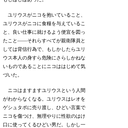
ユリウスがニコを抱いていること、
ユリウスがニコに食糧を与えているこ
と、良い仕事に就けるよう便宜を図っ
たこと――それらすべてが親衛隊員と
しては背信行為で、もしかしたらユリ
ウス本人の身すら危険にさらしかねな
いものであることにニコははじめて気
づいた。
ニコはますますユリウスという人間
がわからなくなる。ユリウスはレオを
ゲシュタポに売り渡し、ひどい言葉で
ニコを傷つけ、無理やりに性欲のはけ
口に使ってくるひどい男だ。しかし一