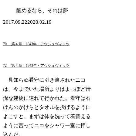
醒めるなら、それは夢
2017.09.22
2020.02.19
70. 第４章｜1943年・アウシュヴィッツ
72. 第４章｜1943年・アウシュヴィッツ
見知らぬ看守に引き渡されたニコ
は、今までいた場所よりはよっぽど清
潔な建物に連れて行かれた。看守は石
けんのかけらとタオルを投げるように
よこすと、まずは体を洗って着替える
ように言ってニコをシャワー室に押し
込んだ。