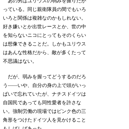
あの男はユリウスの弱みを握りたが
っている。同じ親衛隊員の間でもいろ
いろと関係は複雑なのかもしれない。
好き嫌いとか出世レースとか、世の中
を知らないニコにとってもそのくらい
は想像できることだ。しかもユリウス
はあんな性格だから、敵が多くたって
不思議はない。
だが、弱みを握ってどうするのだろ
う――いや、自分の身の上で頭がいっ
ぱいで忘れていたが、ナチスドイツは
自国民であっても同性愛者を許さな
い。強制労働の現場ではピンク色の三
角形をつけたドイツ人を見かけること
もしばしばあった。