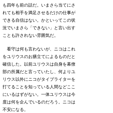
も四年も前の話だ。いまさら当てにさ
れても相手を満足させるだけの仕事が
できる自信はない。かといってこの状
況でいまさら「できない」と言い出す
ことも許されない雰囲気だ。
看守は何も言わないが、ニコはこれ
をユリウスのお膳立てによるものだと
確信した。以前ユリウスは自身を幕僚
部の所属だと言っていたし、何よりユ
リウス以外にニコがタイプライターを
打てることを知っている人間などここ
にいるはずがない。一体ユリウスは今
度は何を企んでいるのだろう。ニコは
不安になる。