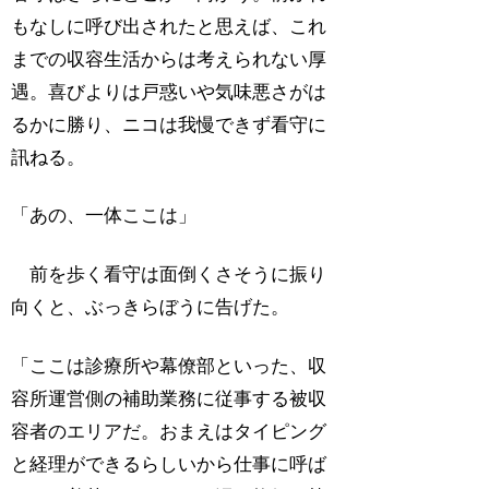
もなしに呼び出されたと思えば、これ
までの収容生活からは考えられない厚
遇。喜びよりは戸惑いや気味悪さがは
るかに勝り、ニコは我慢できず看守に
訊ねる。
「あの、一体ここは」
前を歩く看守は面倒くさそうに振り
向くと、ぶっきらぼうに告げた。
「ここは診療所や幕僚部といった、収
容所運営側の補助業務に従事する被収
容者のエリアだ。おまえはタイピング
と経理ができるらしいから仕事に呼ば