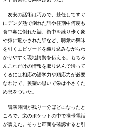
友安の話術は巧みで、赴任してすぐ
にデング熱で倒れた話や任期中何度も
食中毒に倒れた話、街中を練り歩く象
や猿に驚かされた話など、聴衆の興味
を引くエピソードを織り込みながらわ
かりやすく現地情勢を伝える。もちろ
んこれだけの情報を取り込んで帰って
くるには相応の語学力や順応力が必要
なわけで、羨望の思いで栄は小さくた
め息をついた。
講演時間が残り十分ほどになったと
ころで、栄のポケットの中で携帯電話
が震えた。そっと画面を確認すると引