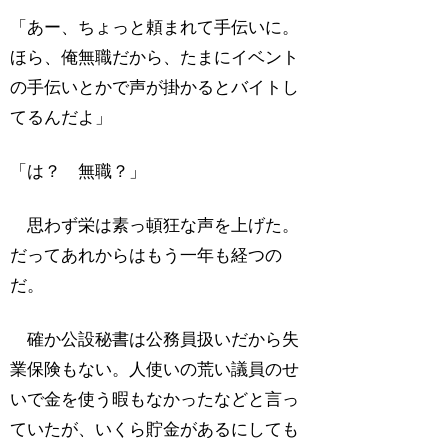
「あー、ちょっと頼まれて手伝いに。
ほら、俺無職だから、たまにイベント
の手伝いとかで声が掛かるとバイトし
てるんだよ」
「は？ 無職？」
思わず栄は素っ頓狂な声を上げた。
だってあれからはもう一年も経つの
だ。
確か公設秘書は公務員扱いだから失
業保険もない。人使いの荒い議員のせ
いで金を使う暇もなかったなどと言っ
ていたが、いくら貯金があるにしても