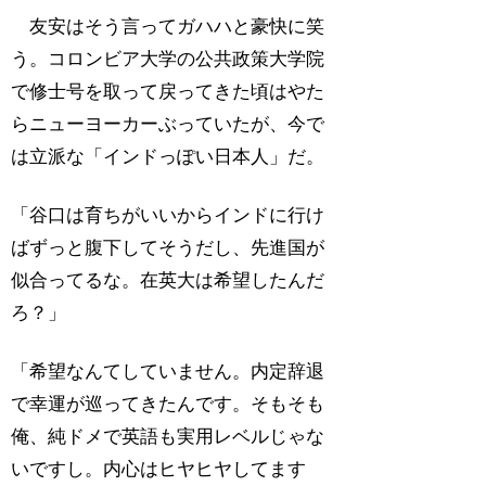
友安はそう言ってガハハと豪快に笑
う。コロンビア大学の公共政策大学院
で修士号を取って戻ってきた頃はやた
らニューヨーカーぶっていたが、今で
は立派な「インドっぽい日本人」だ。
「谷口は育ちがいいからインドに行け
ばずっと腹下してそうだし、先進国が
似合ってるな。在英大は希望したんだ
ろ？」
「希望なんてしていません。内定辞退
で幸運が巡ってきたんです。そもそも
俺、純ドメで英語も実用レベルじゃな
いですし。内心はヒヤヒヤしてます