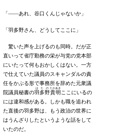
「――あれ、谷口くんじゃないか」
「羽多野さん、どうしてここに」
驚いた声を上げるのも同時。だが正
直いって省庁勤務の栄が与党の党本部
にいたって何もおかしくはない。一方
で仕えていた議員のスキャンダルの責
任をかぶる形で事務所を辞めた元衆議
はたの
たかあき
院議員秘書の
羽多野
貴明
ここにいるの
には違和感がある。しかも職を追われ
た直後の羽多野は、もう政治の世界に
はうんざりしたというような話をして
いたのだ。