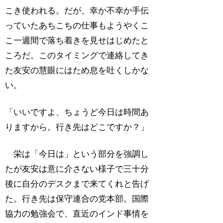
こき使われる。だが、幸か不幸か手伝
っていたあちこちの仕事もようやくこ
こ一週間で落ち着きを見せはじめたと
ころだ。このタイミングで連絡してき
た友安の慧眼にはため息を吐くしかな
い。
「いいですよ、ちょうど今日は時間あ
りますから。行き先はどこですか？」
栄は「今日は」という部分を強調し
たが友安は意に介さない様子で三十分
後に自分のデスクまで来てくれと告げ
た。行き先は保守連合の党本部。国際
協力の勉強会で、直近のインド事情を