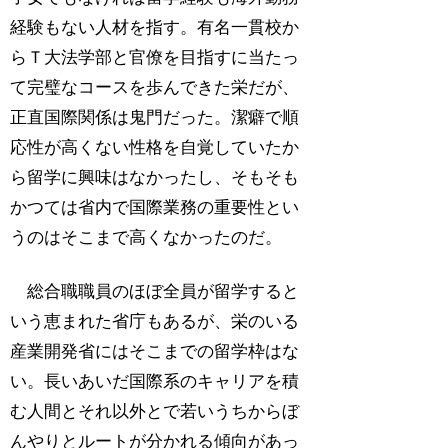
経験もない人材を指す。有名一貫校か
らＴ大法学部と官僚を目指すに当たっ
て完璧なコースを歩んできた栄だが、
正直国際関係は鬼門だった。潔癖で順
応性が高くない性格を自覚していたか
ら留学に興味はなかったし、そもそも
かつては省内で国際業務の重要性とい
うのはそこまで高くなかったのだ。
総合職職員のほぼ全員が留学すると
いう恵まれた省庁もあるが、栄のいる
産業開発省にはそこまでの留学枠はな
い。長いあいだ国際系のキャリアを積
む人間とそれ以外とで若いうちからぼ
んやりとルートが分かれる傾向があっ