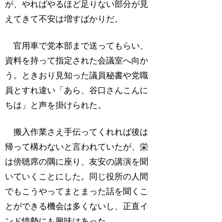
が、やればやるほど足りない部分が見
えてきて不安は増すばかりだ。
官用車で党本部まで送ってもらい、
資料を持って指定された会議室へ向か
う。ときおり見知った議員秘書や党職
員とすれ違い「あら、谷口さんこんに
ちは」と声を掛けられた。
搬入作業さえ手伝ってくれれば後は
帰って構わないと言われていたが、栄
は傍聴席の隅に座り、友安の講演を聞
いていくことにした。同じ役所の人間
でもこうやってまとまった話を聞くこ
とができる機会は多くないし、正直イ
ンド情勢にも興味はあった。