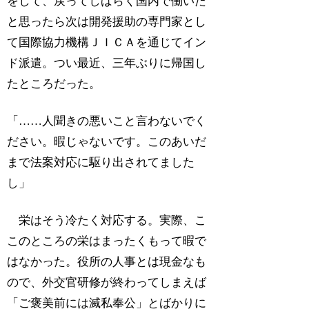
をして、戻ってしばらく国内で働いた
と思ったら次は開発援助の専門家とし
て国際協力機構ＪＩＣＡを通じてイン
ド派遣。つい最近、三年ぶりに帰国し
たところだった。
「……人聞きの悪いこと言わないでく
ださい。暇じゃないです。このあいだ
まで法案対応に駆り出されてました
し」
栄はそう冷たく対応する。実際、こ
このところの栄はまったくもって暇で
はなかった。役所の人事とは現金なも
ので、外交官研修が終わってしまえば
「ご褒美前には滅私奉公」とばかりに