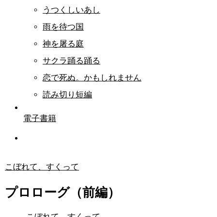
うつくしいあし
雨を待つ国
神を屠る庭
サクラ踊る踊る
恋で死ぬ。かもしれません
読み切り短編
電子書籍
こぼれて、すくって
プロローグ（前編）
こぼれて、すくって