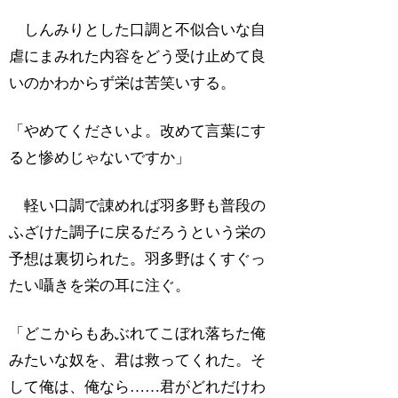
しんみりとした口調と不似合いな自
虐にまみれた内容をどう受け止めて良
いのかわからず栄は苦笑いする。
「やめてくださいよ。改めて言葉にす
ると惨めじゃないですか」
軽い口調で諌めれば羽多野も普段の
ふざけた調子に戻るだろうという栄の
予想は裏切られた。羽多野はくすぐっ
たい囁きを栄の耳に注ぐ。
「どこからもあぶれてこぼれ落ちた俺
みたいな奴を、君は救ってくれた。そ
して俺は、俺なら……君がどれだけわ