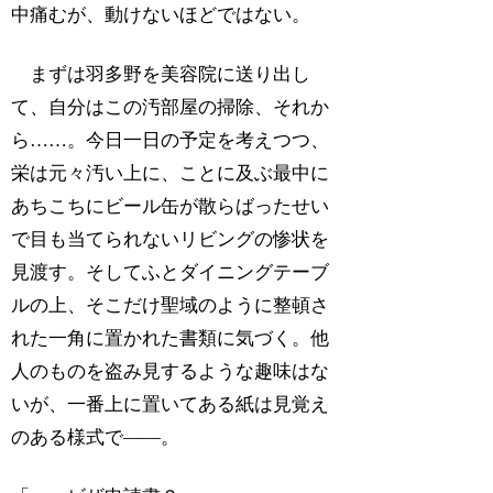
中痛むが、動けないほどではない。
まずは羽多野を美容院に送り出し
て、自分はこの汚部屋の掃除、それか
ら……。今日一日の予定を考えつつ、
栄は元々汚い上に、ことに及ぶ最中に
あちこちにビール缶が散らばったせい
で目も当てられないリビングの惨状を
見渡す。そしてふとダイニングテーブ
ルの上、そこだけ聖域のように整頓さ
れた一角に置かれた書類に気づく。他
人のものを盗み見するような趣味はな
いが、一番上に置いてある紙は見覚え
のある様式で――。