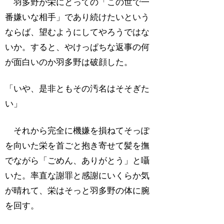
羽多野が栄にとっての「この世で一
番嫌いな相手」であり続けたいという
ならば、望むようにしてやろうではな
いか。すると、やけっぱちな返事の何
が面白いのか羽多野は破顔した。
「いや、是非ともその汚名はそそぎた
い」
それから完全に機嫌を損ねてそっぽ
を向いた栄を首ごと抱き寄せて髪を撫
でながら「ごめん、ありがとう」と囁
いた。率直な謝罪と感謝にいくらか気
が晴れて、栄はそっと羽多野の体に腕
を回す。