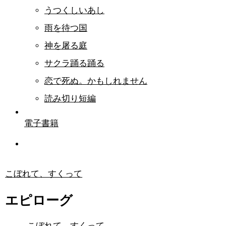
うつくしいあし
雨を待つ国
神を屠る庭
サクラ踊る踊る
恋で死ぬ。かもしれません
読み切り短編
電子書籍
こぼれて、すくって
エピローグ
こぼれて、すくって