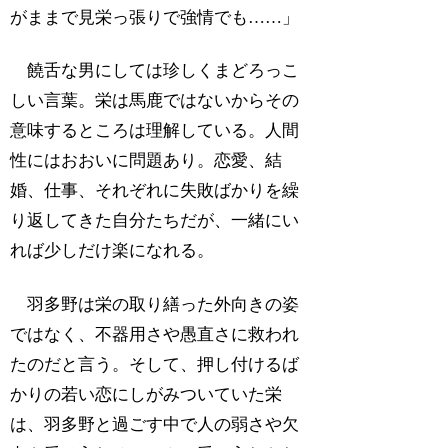
がままで見栄っ張りで強情でも……」
饒舌な男にしては珍しくまどろっこ
しい言葉。栄は馬鹿ではないからその
意味するところは理解している。人間
性にはおおいに問題あり。恋愛、結
婚、仕事、それぞれに失敗ばかりを繰
り返してきた自分たちだが、一緒にい
れば少しだけ楽になれる。
羽多野は栄の取り繕った外向きの姿
ではなく、不器用さや愚直さに救われ
たのだと言う。そして、押し付けるば
かりの若い恋にしがみついていた栄
は、羽多野と過ごす中で人の弱さや欠