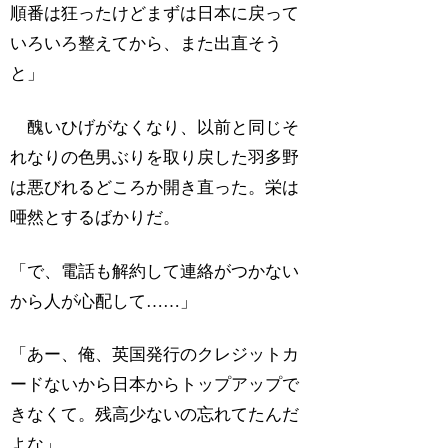
順番は狂ったけどまずは日本に戻って
いろいろ整えてから、また出直そう
と」
醜いひげがなくなり、以前と同じそ
れなりの色男ぶりを取り戻した羽多野
は悪びれるどころか開き直った。栄は
唖然とするばかりだ。
「で、電話も解約して連絡がつかない
から人が心配して……」
「あー、俺、英国発行のクレジットカ
ードないから日本からトップアップで
きなくて。残高少ないの忘れてたんだ
よな」