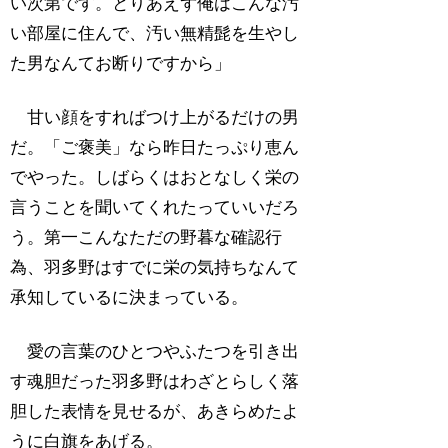
い次第です。とりあえず俺はこんな汚
い部屋に住んで、汚い無精髭を生やし
た男なんてお断りですから」
甘い顔をすればつけ上がるだけの男
だ。「ご褒美」なら昨日たっぷり恵ん
でやった。しばらくはおとなしく栄の
言うことを聞いてくれたっていいだろ
う。第一こんなただの野暮な確認行
為、羽多野はすでに栄の気持ちなんて
承知しているに決まっている。
愛の言葉のひとつやふたつを引き出
す魂胆だった羽多野はわざとらしく落
胆した表情を見せるが、あきらめたよ
うに白旗をあげる。