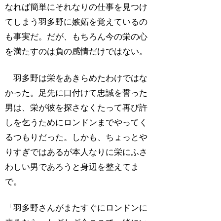
なれば簡単にそれなりの仕事を見つけ
てしまう羽多野に嫉妬を覚えているの
も事実だ。だが、もちろん今の栄の心
を満たすのは負の感情だけではない。
羽多野は栄をあきらめたわけではな
かった。足先に口付けて忠誠を誓った
男は、栄が彼を探さなくたって再び許
しを乞うためにロンドンまでやってく
るつもりだった。しかも、ちょっとや
りすぎではあるが本人なりに栄にふさ
わしい男であろうと身辺を整えてま
で。
「羽多野さんがまたすぐにロンドンに