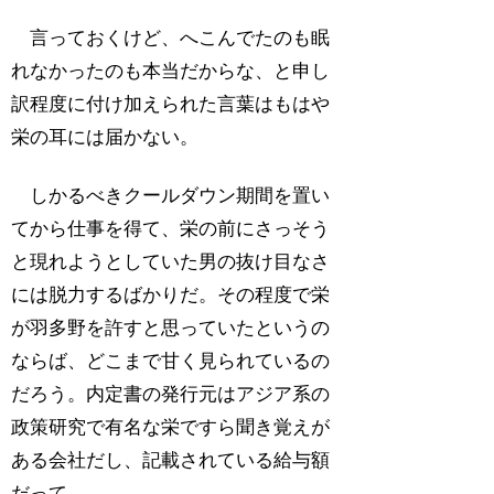
言っておくけど、へこんでたのも眠
れなかったのも本当だからな、と申し
訳程度に付け加えられた言葉はもはや
栄の耳には届かない。
しかるべきクールダウン期間を置い
てから仕事を得て、栄の前にさっそう
と現れようとしていた男の抜け目なさ
には脱力するばかりだ。その程度で栄
が羽多野を許すと思っていたというの
ならば、どこまで甘く見られているの
だろう。内定書の発行元はアジア系の
政策研究で有名な栄ですら聞き覚えが
ある会社だし、記載されている給与額
だって――。