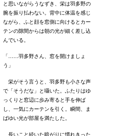
と思いながらうなずき、栄は羽多野の
腕を振り払わない。背中に体温を感じ
ながら、ふと顔を窓側に向けるとカー
テンの隙間からは朝の光が細く差し込
んでいる。
「……羽多野さん、窓を開けましょ
う」
栄がそう言うと、羽多野も小さな声
で「そうだな」と囁いた。ふたりはゆ
っくりと窓辺に歩み寄ると手を伸ば
し、一気にカーテンを引く。瞬間、ま
ばゆい光が部屋を満たした。
長いこと続いた暗がりに慣れきった