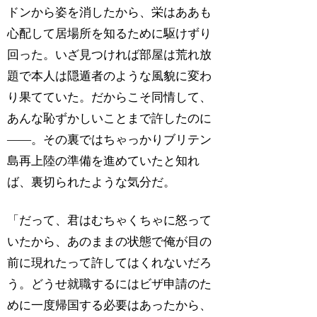
ドンから姿を消したから、栄はああも
心配して居場所を知るために駆けずり
回った。いざ見つければ部屋は荒れ放
題で本人は隠遁者のような風貌に変わ
り果てていた。だからこそ同情して、
あんな恥ずかしいことまで許したのに
――。その裏ではちゃっかりブリテン
島再上陸の準備を進めていたと知れ
ば、裏切られたような気分だ。
「だって、君はむちゃくちゃに怒って
いたから、あのままの状態で俺が目の
前に現れたって許してはくれないだろ
う。どうせ就職するにはビザ申請のた
めに一度帰国する必要はあったから、