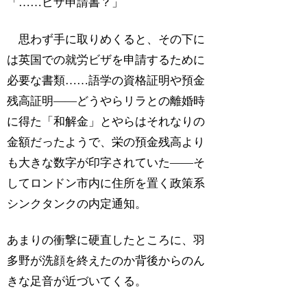
「……ビザ申請書？」
思わず手に取りめくると、その下に
は英国での就労ビザを申請するために
必要な書類……語学の資格証明や預金
残高証明――どうやらリラとの離婚時
に得た「和解金」とやらはそれなりの
金額だったようで、栄の預金残高より
も大きな数字が印字されていた――そ
してロンドン市内に住所を置く政策系
シンクタンクの内定通知。
あまりの衝撃に硬直したところに、羽
多野が洗顔を終えたのか背後からのん
きな足音が近づいてくる。