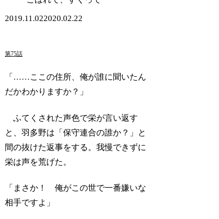
2019.11.02
2020.02.22
第75話
「……ここの住所、俺が誰に聞いたん
だかわかりますか？」
ふてくされた声色で栄が言い返す
と、羽多野は「保守連合の誰か？」と
間の抜けた返事をする。我慢できずに
栄は声を荒げた。
「まさか！ 俺がこの世で一番嫌いな
相手ですよ」