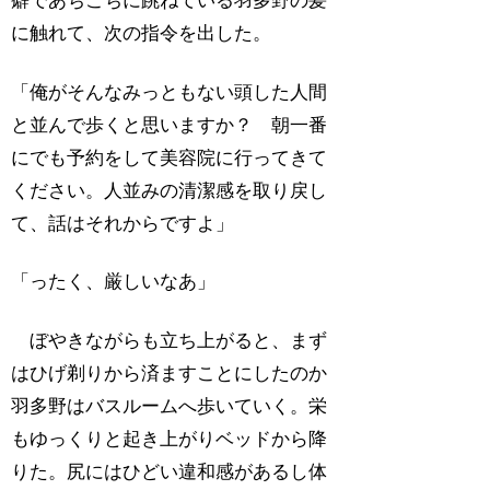
癖であちこちに跳ねている羽多野の髪
に触れて、次の指令を出した。
「俺がそんなみっともない頭した人間
と並んで歩くと思いますか？ 朝一番
にでも予約をして美容院に行ってきて
ください。人並みの清潔感を取り戻し
て、話はそれからですよ」
「ったく、厳しいなあ」
ぼやきながらも立ち上がると、まず
はひげ剃りから済ますことにしたのか
羽多野はバスルームへ歩いていく。栄
もゆっくりと起き上がりベッドから降
りた。尻にはひどい違和感があるし体