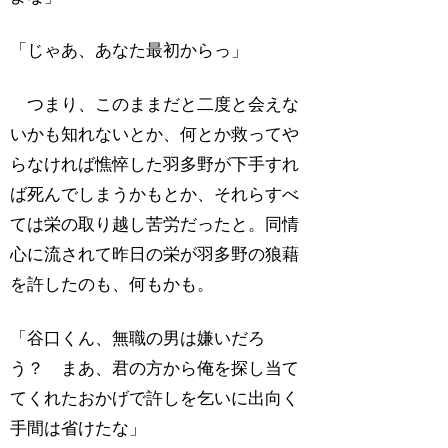
「じゃあ、あなた最初からっ」
つまり、このままだと二度と会えな
いかも知れないとか、何とか救ってや
らなければ憔悴した羽多野が下手すれ
ば死んでしまうかもとか、それらすべ
ては栄の取り越し苦労だったと。同情
心に流されて昨日の栄が羽多野の狼藉
を許したのも、何もかも。
「谷口くん、無職の男は嫌いだろ
う？ まあ、君の方から俺を探し当て
てくれたおかげで許しを乞いに出向く
手間は省けたな」