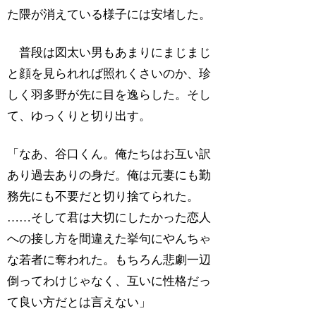
た隈が消えている様子には安堵した。
普段は図太い男もあまりにまじまじ
と顔を見られれば照れくさいのか、珍
しく羽多野が先に目を逸らした。そし
て、ゆっくりと切り出す。
「なあ、谷口くん。俺たちはお互い訳
あり過去ありの身だ。俺は元妻にも勤
務先にも不要だと切り捨てられた。
……そして君は大切にしたかった恋人
への接し方を間違えた挙句にやんちゃ
な若者に奪われた。もちろん悲劇一辺
倒ってわけじゃなく、互いに性格だっ
て良い方だとは言えない」