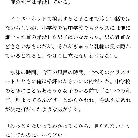
俺の乳首は陥没している。
インターネットで検索するとそこまで珍しい話では
ないらしいが、小学校でも中学校でもクラスには他に
誰一人乳首の陥没した男子はいなかった。男の乳首な
どささいなものだが、それがぎゅっと乳輪の奥に隠れ
ているとなると、やはり目立たないわけはない。
水泳の時間、合宿の風呂の時間、でべそのクラスメ
ートとともに俺は格好のからかいの的だった。中学校
のときにこともあろうか女子のいる前で「こいつの乳
首、埋まってるんだぜ」とからかわれ、今思えばあれ
が決定打だったような気がする。
「みっともないってわかってるから、見られないよう
にしてたのに……ひどい」