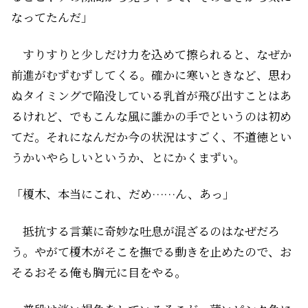
なってたんだ」
すりすりと少しだけ力を込めて擦られると、なぜか
前進がむずむずしてくる。確かに寒いときなど、思わ
ぬタイミングで陥没している乳首が飛び出すことはあ
るけれど、でもこんな風に誰かの手でというのは初め
てだ。それになんだか今の状況はすごく、不道徳とい
うかいやらしいというか、とにかくまずい。
「榎木、本当にこれ、だめ……ん、あっ」
抵抗する言葉に奇妙な吐息が混ざるのはなぜだろ
う。やがて榎木がそこを撫でる動きを止めたので、お
そるおそる俺も胸元に目をやる。