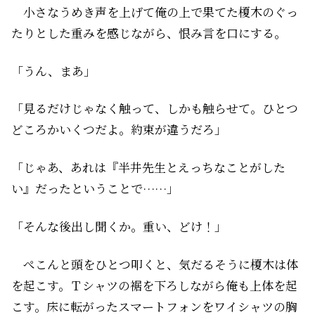
小さなうめき声を上げて俺の上で果てた榎木のぐっ
たりとした重みを感じながら、恨み言を口にする。
「うん、まあ」
「見るだけじゃなく触って、しかも触らせて。ひとつ
どころかいくつだよ。約束が違うだろ」
「じゃあ、あれは『半井先生とえっちなことがした
い』だったということで……」
「そんな後出し聞くか。重い、どけ！」
ぺこんと頭をひとつ叩くと、気だるそうに榎木は体
を起こす。Ｔシャツの裾を下ろしながら俺も上体を起
こす。床に転がったスマートフォンをワイシャツの胸