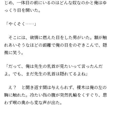
じめ、一体目の前にいるのはどんな奴なのかと俺はゆ
っくり目を開いた。
「やくそく……」
そこには、欲情に燃えた目をした男がいた。額が触
れあいそうなほどの距離で俺の目をのぞきこんで、隠
微に笑う。
「だって、俺は先生の乳首が見たいって言ったんだ
よ。でも、まだ先生の乳首は隠れてるよね」
え？ と聞き返す間は与えられず、榎木は俺の左の
胸に触れた。冷たい指の腹が突然乳輪をくすぐり、思
わず喉の奥から変な声が出た。