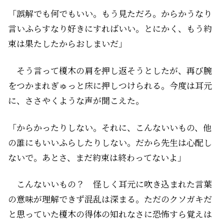
「誤解でも何でもいい。もう見ただろ。からかうなり
言いふらすなり好きにすればいい。とにかく、もう約
束は果たしたからおしまいだ」
そう言って榎木の肩を押し返そうとしたが、再び腕
をつかまれぎゅっと床に押しつけられる。今度は耳元
に、ささやくような声が聞こえた。
「からかったりしない。それに、こんないいもの、他
の誰にもいいふらしたりしない。だから先生は心配し
ないで。あとさ、まだ約束は終わってないよ」
こんないいもの？ 怪しく耳元に吹き込まれた言葉
の意味が理解できず混乱は深まる。ただのクソガキだ
と思っていた榎木の得体の知れなさに恐怖すら覚えは