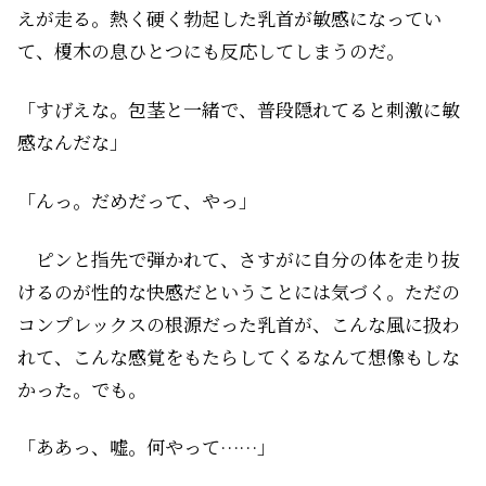
えが走る。熱く硬く勃起した乳首が敏感になってい
て、榎木の息ひとつにも反応してしまうのだ。
「すげえな。包茎と一緒で、普段隠れてると刺激に敏
感なんだな」
「んっ。だめだって、やっ」
ピンと指先で弾かれて、さすがに自分の体を走り抜
けるのが性的な快感だということには気づく。ただの
コンプレックスの根源だった乳首が、こんな風に扱わ
れて、こんな感覚をもたらしてくるなんて想像もしな
かった。でも。
「ああっ、嘘。何やって……」