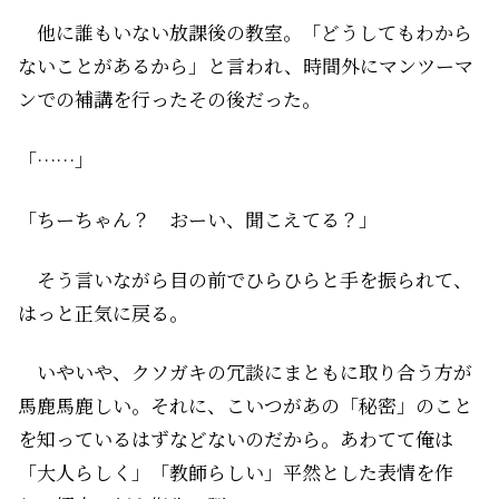
他に誰もいない放課後の教室。「どうしてもわから
ないことがあるから」と言われ、時間外にマンツーマ
ンでの補講を行ったその後だった。
「……」
「ちーちゃん？ おーい、聞こえてる？」
そう言いながら目の前でひらひらと手を振られて、
はっと正気に戻る。
いやいや、クソガキの冗談にまともに取り合う方が
馬鹿馬鹿しい。それに、こいつがあの「秘密」のこと
を知っているはずなどないのだから。あわてて俺は
「大人らしく」「教師らしい」平然とした表情を作