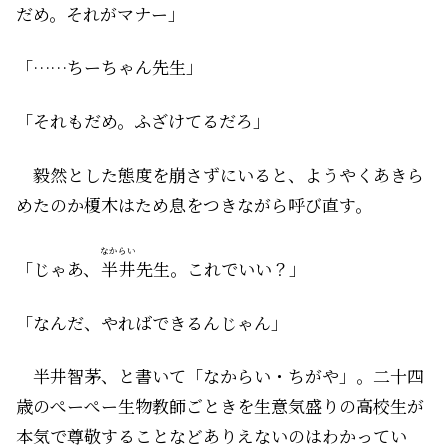
だめ。それがマナー」
「……ちーちゃん先生」
「それもだめ。ふざけてるだろ」
毅然とした態度を崩さずにいると、ようやくあきら
めたのか榎木はため息をつきながら呼び直す。
なからい
「じゃあ、
半井
先生。これでいい？」
「なんだ、やればできるんじゃん」
半井智茅、と書いて「なからい・ちがや」。二十四
歳のぺーぺー生物教師ごときを生意気盛りの高校生が
本気で尊敬することなどありえないのはわかってい