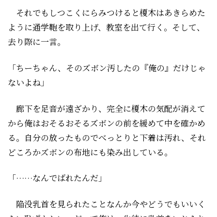
それでもしつこくにらみつけると榎木はあきらめた
ように通学鞄を取り上げ、教室を出て行く。そして、
去り際に一言。
「ちーちゃん、そのズボン汚したの『俺の』だけじゃ
ないよね」
廊下を足音が遠ざかり、完全に榎木の気配が消えて
から俺はおそるおそるズボンの前を緩めて中を確かめ
る。自分の放ったものでべっとりと下着は汚れ、それ
どころかズボンの布地にも染み出している。
「……なんでばれたんだ」
陥没乳首を見られたことなんか今やどうでもいいく