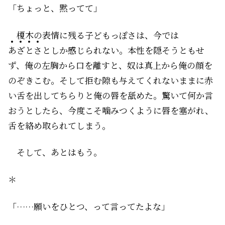
「ちょっと、黙ってて」
榎木の表情に残る子どもっぽさは、今では
あ
ざ
と
さ
としか感じられない。本性を隠そうともせ
ず、俺の左胸から口を離すと、奴は真上から俺の顔を
のぞきこむ。そして拒む隙も与えてくれないままに赤
い舌を出してちらりと俺の唇を舐めた。驚いて何か言
おうとしたら、今度こそ噛みつくように唇を塞がれ、
舌を絡め取られてしまう。
そして、あとはもう――。
＊
「……願いをひとつ、って言ってたよな」