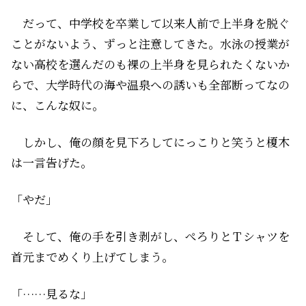
だって、中学校を卒業して以来人前で上半身を脱ぐ
ことがないよう、ずっと注意してきた。水泳の授業が
ない高校を選んだのも裸の上半身を見られたくないか
らで、大学時代の海や温泉への誘いも全部断って――なの
に、こんな奴に――。
しかし、俺の顔を見下ろしてにっこりと笑うと榎木
は一言告げた。
「やだ」
そして、俺の手を引き剥がし、ぺろりとＴシャツを
首元までめくり上げてしまう。
「……見るな」