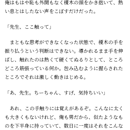
俺はもはや恥も外聞もなく榎木の頭をかき抱いて、熱
い息とはしたない声をこぼすだけだった。
「先生、ここ触って」
まともな思考ができなくなった状態で、榎木の手を
振り払うという判断はできない。導かれるまま手を伸
ばし、触れたのは熱くて硬くてぬるりとして、ところ
どころ筋張っている何か。包み込むように握らされた
ところでそれは激しく動きはじめる。
「あ、先生。ちーちゃん、すげ、気持ちいい」
あれ、この手触りには覚えがあるぞ。こんなに太く
も大きくもないけれど、俺も男だから、似たようなも
のを下半身に持っていて、数日に一度はそれをこんな