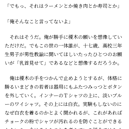
「でもっ、それはラーメンとか焼き肉とか寿司とか」
「俺そんなこと言ってないよ」
それはそうだ。俺が勝手に榎木の願いを想像してい
ただけだ。でもこの世の一体誰が、十七歳、高校三年
生男子が男性教諭に聞いてほしいたったひとつのお願
いが「乳首見せて」であるなどと想像するだろうか。
俺は榎木の手をつかんで止めようとするが、体格に
勝るいまどきの若者は器用にもふたつみっつとボタン
を外していく。インナーのＴシャツの上に、淡いブル
ーのワイシャツ。その上には白衣。実験もしないのに
なぜ白衣を着るのかとよく聞かれるが、これがあれば
チョークの粉でシャツが汚れるのを防ぐことができる