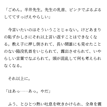
「ごめん。半井先生。先生の乳首、ピンクでぷるぷる
しててすっげえやらしい」
今言いたいのはそういうことじゃない。けどあまり
の恥ずかしさにそれ以上言い返すことはできなくな
る。教え子に押し倒されて、長い間誰にも見せたこと
のない陥没乳首をいじられて、露出させられて、いや
らしい言葉でなぶられて。頭が混乱して何も考えられ
なくなる。
それ以上に――。
「はあっ……あっ。やだ」
ふう、とひとつ熱い吐息を吹きかけられ、全身を震