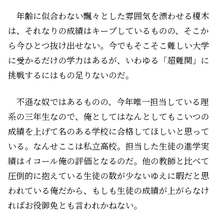
年齢に似合わない飄々とした雰囲気を漂わせる榎木
は、それなりの成績はキープしているものの、そこか
ら今ひとつ抜け出せない。今でもそこそこ難しい大学
に受かるだけの学力はあるが、いわゆる「超難関」に
挑戦するにはもの足りないのだ。
不遜な奴ではあるものの、今年唯一担当している理
系の三年生なので、俺としてはなんとしてもこいつの
成績を上げて名のある学校に合格してほしいと思って
いる。なんせここは私立高校。担当した生徒の進学実
績はイコール俺の評価となるのだ。他の教師と比べて
圧倒的に抱えている生徒の数が少ないゆえに暇だと思
われている俺だから、もしも生徒の成績が上がらなけ
ればお役御免とも言われかねない。