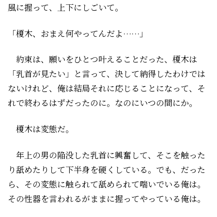
風に握って、上下にしごいて。
「榎木、おまえ何やってんだよ……」
約束は、願いをひとつ叶えることだった、榎木は
「乳首が見たい」と言って、決して納得したわけでは
ないけれど、俺は結局それに応じることになって、そ
れで終わるはずだったのに。なのにいつの間にか。
榎木は変態だ。
年上の男の陥没した乳首に興奮して、そこを触った
り舐めたりして下半身を硬くしている。でも、だった
ら、その変態に触られて舐められて喘いでいる俺は。
その性器を言われるがままに握ってやっている俺は。