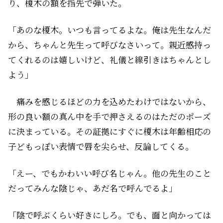
り、榎木の額を指先で弾いた。
「あのな榎木。いつも言ってるよな。俺は先生なんだ
から、ちゃんと先生って呼びなさいって。親近感持っ
てくれるのは嬉しいけど、礼儀と線引きはちゃんとし
よう」
痛みを感じるほどの力を込めたわけではないから、
形の良い額の真ん中を手で押さえるのはただのポーズ
に決まっている。その証拠にすぐに榎木は年齢相応の
子どもっぽい表情で唇を尖らせ、反論してくる。
「えー、でもかわいい呼び名じゃん。他の先生のこと
だってみんな陰じゃ、あだ名で呼んでるよ」
「陰で呼ぶくらい好きにしろ。でも、面と向かっては