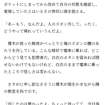
ポケットにしまってから改めて自分の状態を確認し、
覚悟していたとはいえその惨状に頭を抱える。
「あーもう、なんだよ。人のズボン汚して。ったく、
どうやって帰れっていうんだよ」
榎木が放った精液がべっとりと俺のズボンの腰のあ
たりを汚している。こんな格好で電車に乗れば、どこ
からどう見ても犯罪者だ。白衣のボタンを留めれば隠
せないわけでもないけれど、白衣のままで電車に乗っ
たところで怪しさは変わらない。
さすがに申し訳なさそうに榎木が頭をかきながら隣
の教室を指で示す。
「汚したのは悪かったよ。ちょっと待ってて、今日体