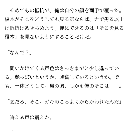
せめてもの抵抗で、俺は自分の顔を両手で覆った。
榎木がそこをどうしても見る気ならば、力で劣る以上
は抵抗はあきらめよう。俺にできるのは「そこを見る
榎木」を見ないようにすることだけだ。
「なんで？」
問いかけてくる声色はさっきまでと少し違ってい
る。艶っぽいというか、興奮しているというか。で
も、一体どうして。男の胸、しかも俺のそこは……。
「変だろ、そこ。ガキのころよくからかわれたんだ」
答える声は震えた。