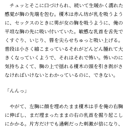
チュッとそこに口づけられ、続いて生暖かく濡れた
感覚が胸の先端を包む。榎木は赤ん坊が乳を吸うよう
に、セックスのときに男が女の胸を吸うように、俺の
平坦な胸の先に吸い付いていた。敏感な乳首を舌先で
くすぐり、いじり、唇を尖らせちゅっと吸い上げる。
普段は小さく縮こまっているそれがどんどん腫れて大
きくなっていくようで、それはそれで怖い。怖いのに
気持ちよくて、胸の上で揺れる榎木の頭を引き剥がさ
なければいけないとわかっているのに、できない。
「んんっ」
やがて、左胸に顔を埋めたまま榎木は手を俺の右胸
に伸ばし、まだ埋まったままの右の乳首を掘り起こし
にかかる。片方だけでも過剰だった刺激が倍になり、