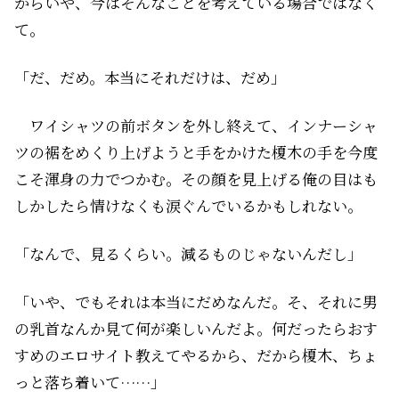
から――いや、今はそんなことを考えている場合ではなく
て。
「だ、だめ。本当にそれだけは、だめ」
ワイシャツの前ボタンを外し終えて、インナーシャ
ツの裾をめくり上げようと手をかけた榎木の手を今度
こそ渾身の力でつかむ。その顔を見上げる俺の目はも
しかしたら情けなくも涙ぐんでいるかもしれない。
「なんで、見るくらい。減るものじゃないんだし」
「いや、でもそれは本当にだめなんだ。そ、それに男
の乳首なんか見て何が楽しいんだよ。何だったらおす
すめのエロサイト教えてやるから、だから榎木、ちょ
っと落ち着いて……」