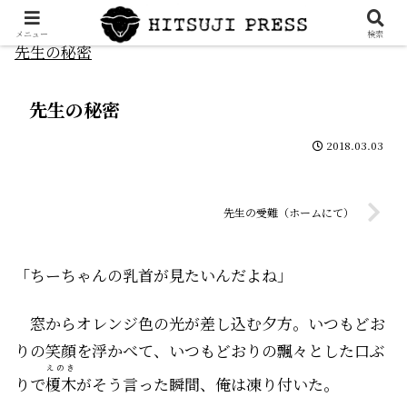
メニュー
検索
先生の秘密
先生の秘密
2018.03.03
先生の受難（ホームにて）
「ちーちゃんの乳首が見たいんだよね」
窓からオレンジ色の光が差し込む夕方。いつもどお
りの笑顔を浮かべて、いつもどおりの飄々とした口ぶ
えのき
りで
榎木
がそう言った瞬間、俺は凍り付いた。