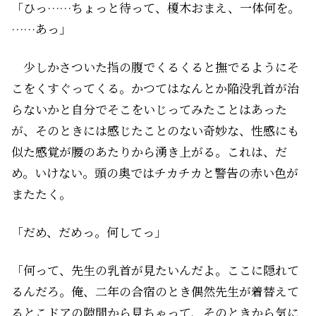
「ひっ……ちょっと待って、榎木おまえ、一体何を。
……あっ」
少しかさついた指の腹でくるくると撫でるようにそ
こをくすぐってくる。かつてはなんとか陥没乳首が治
らないかと自分でそこをいじってみたことはあった
が、そのときには感じたことのない奇妙な、性感にも
似た感覚が腰のあたりから湧き上がる。これは、だ
め。いけない。頭の奥ではチカチカと警告の赤い色が
またたく。
「だめ、だめっ。何してっ」
「何って、先生の乳首が見たいんだよ。ここに隠れて
るんだろ。俺、二年の合宿のとき偶然先生が着替えて
るとこドアの隙間から見ちゃって、そのときから気に