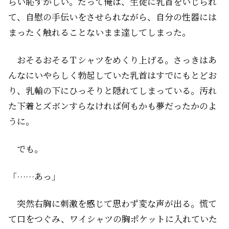
らい恥ずかしい。だって俺は、生徒に乳首をいじられ
て、自慰の手伝いをさせられながら、自分の性器には
まったく触れることないまま達してしまった。
おそるおそるＴシャツをめくり上げる。さっきはあ
んなにいやらしく勃起していた乳首はすでにもとどお
り、乳輪の下にひっそりと隠れてしまっている。汚れ
た下着とズボンすらなければ何もかも夢だったかのよ
うに。
でも――。
「……あっ」
突然右胸に刺激を感じて思わず変な声が出る。慌て
て口をつぐみ、ワイシャツの胸ポケットに入れていた