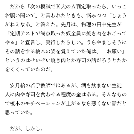
だから「次の模試でＫ大のＡ判定取ったら、いっこ
お願い聞いて」と言われたときも、悩みつつ「しょう
がねえなあ」と答えた。先月は、物理の田中先生が
「定期テストで満点取った奴全員に焼き肉をおごって
やる」と宣言し、実行したらしい。うらやましそうに
その話をする榎木の姿を覚えていた俺は、「お願い」
というのはせいぜい焼き肉とか寿司の話だろうとたか
をくくっていたのだ。
安月給の若手教師ではあるが、酒も飲まない生徒一
人に肉や寿司を食わせる程度の金はある。そんなもの
で榎木のモチベーションが上がるなら悪くない話だと
思っていた。
だが、しかし――。