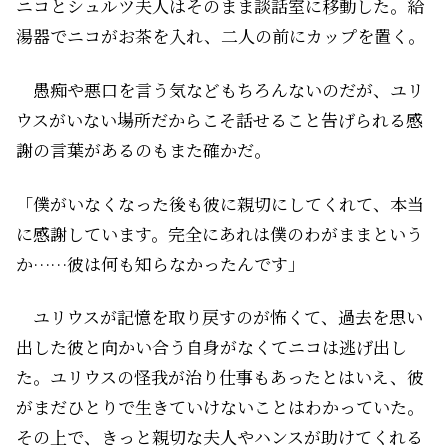
ニコとシュルツ夫人はそのまま談話室に移動した。給
湯器でニコがお茶を入れ、二人の前にカップを置く。
愚痴や悪口を言う気などもちろんないのだが、ユリ
ウスがいない場所だからこそ話せること――告げられる感
謝の言葉があるのもまた確かだ。
「僕がいなくなった後も彼に親切にしてくれて、本当
に感謝しています。完全にあれは僕のわがままという
か……彼は何も知らなかったんです」
ユリウスが記憶を取り戻すのが怖くて、過去を思い
出した彼と向かい合う自身がなくてニコは逃げ出し
た。ユリウスの怪我が治り仕事もあったとはいえ、彼
がまだひとりで生きていけないことはわかっていた。
その上で、きっと親切な夫人やハンスが助けてくれる