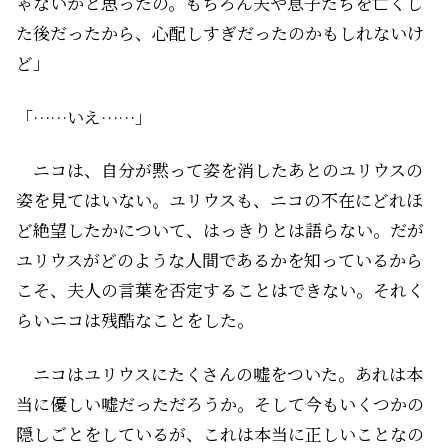
ゃないかと思ったの。もちろん夫や息子たちを亡くし
た後だったから、心配しすぎだったのかもしれないけ
ど」
「……いえ……」
ニコは、自分が黙って姿を消したあとのユリウスの
姿を見てはいない。ユリウスも、ニコの不在にどれほ
ど絶望したかについて、はっきりとは語らない。だが
ユリウスがどのような人間であるかを知っているから
こそ、夫人の言葉を否定することはできない。それく
らいニコは残酷なことをした。
ニコはユリウスにたくさんの嘘をついた。あれは本
当に優しい嘘だっただろうか。そして今もいくつかの
隠しごとをしているが、これは本当に正しいことなの