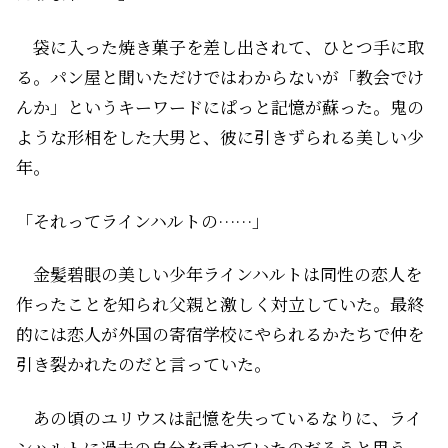
袋に入った焼き菓子を差し出されて、ひとつ手に取
る。パン屋と聞いただけではわからないが「教会でけ
んか」というキーワードにぱっと記憶が蘇った。鬼の
ような形相をした大男と、彼に引きずられる美しい少
年。
「それってラインハルトの……」
金髪碧眼の美しい少年ラインハルトは同性の恋人を
作ったことを知られ父親と激しく対立していた。最終
的には恋人が外国の寄宿学校にやられるかたちで仲を
引き裂かれたのだと言っていた。
あの頃のユリウスは記憶を失っているなりに、ライ
ンハルトに過去の自分を重ねていたのだろうと思う。