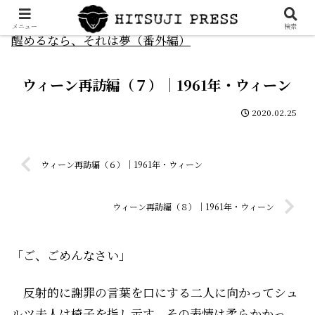
メニュー
検索
醒めるなら、それは夢（番外編）
ウィーン再訪編（７）｜1961年・ウィーン
2020.02.25
ウィーン再訪編（６）｜1961年・ウィーン
ウィーン再訪編（８）｜1961年・ウィーン
「ご、ごめんなさい」
反射的に謝罪の言葉を口にする二人に向かってシュ
ルツ夫人は椅子を指し示す。その表情は柔らかかっ