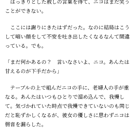
はっきりとした赦しの言葉を得て、ニコはまだ笑う
ことができない。
ここには謝りにきたはずだった。なのに結局はこう
して暗い顔をして不安を吐き出したくなるなんて間違
っている。でも。
「まだ何かあるの？ 言いなさいよ、ニコ。あんたは
甘えるのが下手だから」
テーブルの上で組んだニコの手に、老婦人の手が重
なる。あんたはいつもひとりで溜め込んで、我慢し
て。――気づかれていた時点で我慢できていないのも同じ
だと恥ずかしくなるが、彼女の優しさに思わずニコは
弱音を漏らした。