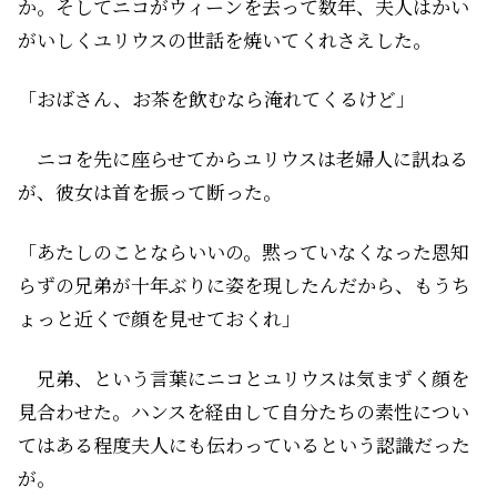
か。そしてニコがウィーンを去って数年、夫人はかい
がいしくユリウスの世話を焼いてくれさえした。
「おばさん、お茶を飲むなら淹れてくるけど」
ニコを先に座らせてからユリウスは老婦人に訊ねる
が、彼女は首を振って断った。
「あたしのことならいいの。黙っていなくなった恩知
らずの兄弟が十年ぶりに姿を現したんだから、もうち
ょっと近くで顔を見せておくれ」
兄弟、という言葉にニコとユリウスは気まずく顔を
見合わせた。ハンスを経由して自分たちの素性につい
てはある程度夫人にも伝わっているという認識だった
が――。