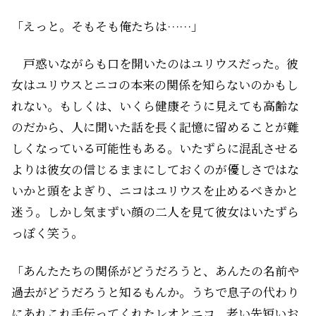
「えっと。そもそも俺たちは……」
戸惑いながらも口を開いたのはユリウスだった。彼
女はユリウスとニコの本来の関係を知らないのかもし
れない。もしくは、いくら健康そうに見えても高齢な
のだから、人に聞いた話を長く記憶に留めることが難
しくなっている可能性もある。いたずらに混乱させる
よりは彼女の信じるままにしておくのが優しさではな
いかと頭をよぎり、ニコはユリウスを止めるべきかと
迷う。しかし気まずい顔の二人を見て彼女はいたずら
っぽく笑う。
「あんたたちの関係がどうだろうと、あんたの名前や
過去がどうだろうと知るもんか。うちで息子の代わり
にあれこれ手伝ってくれたレオとニコ、老い先短いお