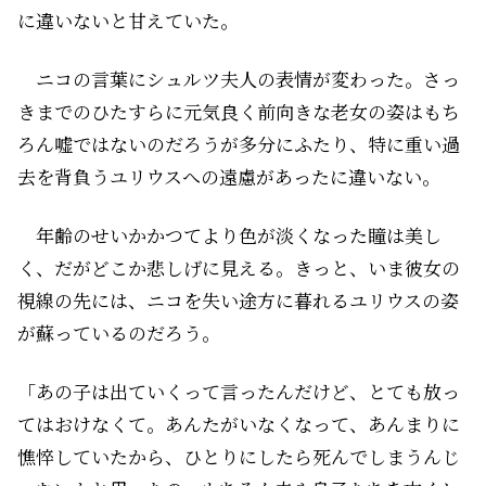
に違いないと甘えていた。
ニコの言葉にシュルツ夫人の表情が変わった。さっ
きまでのひたすらに元気良く前向きな老女の姿はもち
ろん嘘ではないのだろうが――多分にふたり、特に重い過
去を背負うユリウスへの遠慮があったに違いない。
年齢のせいかかつてより色が淡くなった瞳は美し
く、だがどこか悲しげに見える。きっと、いま彼女の
視線の先には、ニコを失い途方に暮れるユリウスの姿
が蘇っているのだろう。
「あの子は出ていくって言ったんだけど、とても放っ
てはおけなくて。あんたがいなくなって、あんまりに
憔悴していたから、ひとりにしたら死んでしまうんじ