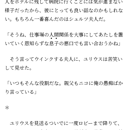
人をホテルに残して病院に行くことには気が進まない
様子だったから、彼にとっても良い話なのかもしれな
い。もちろん一番喜んだのはシュルツ夫人だ。
「そうね、仕事場の人間関係を大事にしてあたしを置
いていく恩知らずな
息
子
の悪口でも言い合おうかね」
そう言ってウインクする夫人に、ユリウスは苦笑い
して見せた。
「いつもそんな役割だな。親父もニコに俺の愚痴ばか
り言っている」
＊
ユリウスを見送るついでに一度ロビーまで降りて、