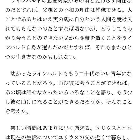
ラインハルトの恋愛対象があの頃と変わらず同性な
のだとすれば、父親との不和の理由は想像できる。人
ごとであるとはいえ実の親に自分という人間を受け入
れてもらえないのだとすれば切ないが、どうしてもわ
かり合うことのできない父から距離を置くことをライ
ンハルト自身が選んだのだとすれば、それもまたひと
つの生き方なのかもしれない。
幼かったラインハルトももう二十代のいい青年にな
っていることだろう。再び彼に会うことができれば、
あの頃は話せなかったいろいろなことを語り、もう少
し彼の助けになることができるだろうか。そんなこと
を考えた。
楽しい時間はあまりに早く過ぎる。ユリウスとニコ
は現在の生活について――ユリウスの父の近くで暮らし、