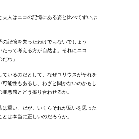
と夫人はニコの記憶にある姿と比べてずいぶ
子の記憶を失ったわけでもないでしょう
いたって考える方が自然よ。それにニコ――
のだわ」
しているのだとして、なぜユリウスがそれを
い可能性もあるし、わざと聞かないのかもし
の罪悪感とどう擦り合わせるか。
葉は重い。だが、いくらそれが互いを思った
ことは本当に正しいのだろうか。