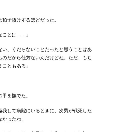
は拍子抜けするほどだった。
なことは……」
ない、くだらないことだったと思うことはあ
ものだから仕方ないんだけどね。ただ、もち
うこともある」
手の甲を撫でた。
怪我して病院にいるときに、次男が戦死した
なかったわ」