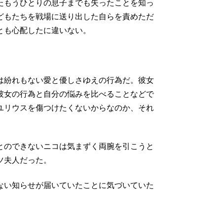
たもうひとりの息子までも失ったことを知っ
どもたちを戦場に送り出した自らを責めただ
とも心配したに違いない。
は紛れもない愛と優しさゆえの行為だ。彼女
彼女の行為と自分の悩みを比べることなどで
ユリウスを傷つけたくないからなのか、それ
とのできないニコは気まずく両腕を引こうと
ツ夫人だった。
ない知らせが届いていたことに気づいていた