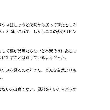
リウスはちょうど病院から戻って来たところ
る」と聞かされて、しかしニコの姿がリビン
。
をして姿が見当たらないと不安そうにあちこ
口に出すことは避けているようだった。
リウスを見るのが好きだ。どんな言葉よりも
ら。
けないのは良くない。風邪を引いたらどうす