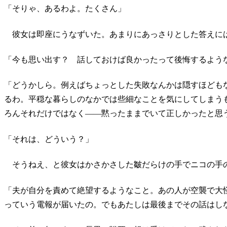
「そりゃ、あるわよ。たくさん」
彼女は即座にうなずいた。あまりにあっさりとした答えに
「今も思い出す？ 話しておけば良かったって後悔するよう
「どうかしら。例えばちょっとした失敗なんかは隠すほども
るわ。平穏な暮らしのなかでは些細なことを気にしてしまう
ろんそれだけではなく――黙ったままでいて正しかったと思
「それは、どういう？」
そうねえ、と彼女はかさかさした皺だらけの手でニコの
「夫が自分を責めて絶望するようなこと。あの人が空襲で大
っていう電報が届いたの。でもあたしは最後までその話はし