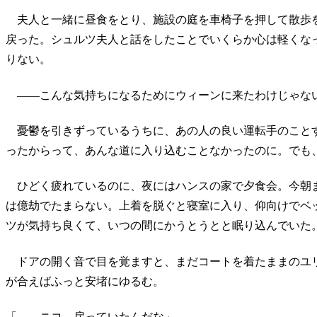
夫人と一緒に昼食をとり、施設の庭を車椅子を押して散歩
戻った。シュルツ夫人と話をしたことでいくらか心は軽くな
りない。
――こんな気持ちになるためにウィーンに来たわけじゃな
憂鬱を引きずっているうちに、あの人の良い運転手のこと
ったからって、あんな道に入り込むことなかったのに。でも
ひどく疲れているのに、夜にはハンスの家で夕食会。今朝
は億劫でたまらない。上着を脱ぐと寝室に入り、仰向けでベ
ツが気持ち良くて、いつの間にかうとうとと眠り込んでいた
ドアの開く音で目を覚ますと、まだコートを着たままのユ
が合えばふっと安堵にゆるむ。
「……ニコ、戻っていたんだな」