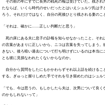
その前の年にすでに長男の戦死の報は受けていた。残され
たならば、いくら時代のせいだったとはいえシュルツ氏は子
ろう。それだけではなく、自分の死後ひとり残される妻のこ
「それは、確かに……正しい判断だと思う」
死の床にある夫に息子の訃報を知らせなかったこと。それ
の言葉があまりに正しいから、ニコは言葉を失ってしまう。
きない。後ろ暗い過去について打ち明けずにいるのは本当に
とも彼に見損なわれたくないからなのか。
自分から質問をしたにもかかわらずそれ以上話を続けるこ
する。ぎゅっと握りしめた手でそれを引き留めたのはシュル
「でも、今は思うの。もしかしたら夫は、次男について良く
のかもしれないって」