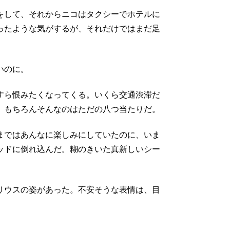
をして、それからニコはタクシーでホテルに
ったような気がするが、それだけではまだ足
いのに。
すら恨みたくなってくる。いくら交通渋滞だ
、もちろんそんなのはただの八つ当たりだ。
まではあんなに楽しみにしていたのに、いま
ッドに倒れ込んだ。糊のきいた真新しいシー
。
リウスの姿があった。不安そうな表情は、目