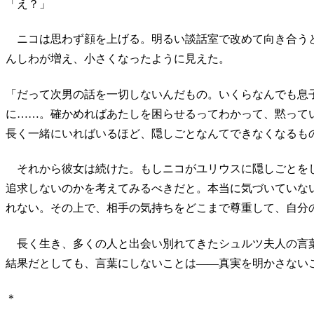
「え？」
ニコは思わず顔を上げる。明るい談話室で改めて向き合う
んしわが増え、小さくなったように見えた。
「だって次男の話を一切しないんだもの。いくらなんでも息
に……。確かめればあたしを困らせるってわかって、黙って
長く一緒にいればいるほど、隠しごとなんてできなくなるも
それから彼女は続けた。もしニコがユリウスに隠しごとを
追求しないのかを考えてみるべきだと。本当に気づいていな
れない。その上で、相手の気持ちをどこまで尊重して、自分
長く生き、多くの人と出会い別れてきたシュルツ夫人の言
結果だとしても、言葉にしないことは――真実を明かさない
＊