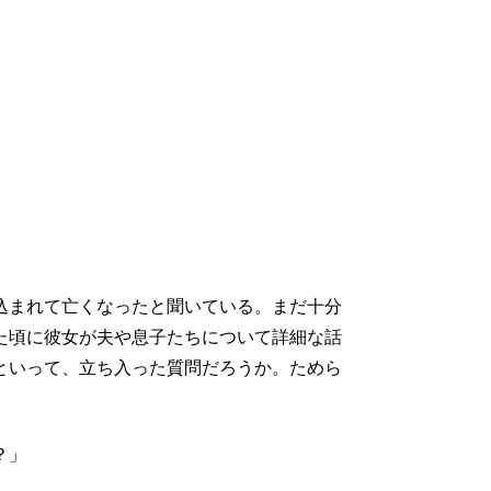
込まれて亡くなったと聞いている。まだ十分
た頃に彼女が夫や息子たちについて詳細な話
といって、立ち入った質問だろうか。ためら
？」