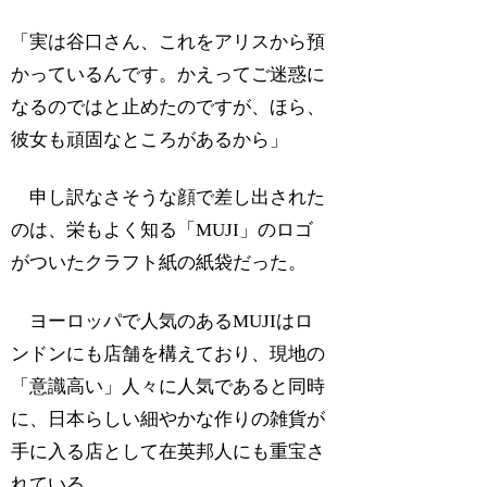
「実は谷口さん、これをアリスから預
かっているんです。かえってご迷惑に
なるのではと止めたのですが、ほら、
彼女も頑固なところがあるから」
申し訳なさそうな顔で差し出された
のは、栄もよく知る「MUJI」のロゴ
がついたクラフト紙の紙袋だった。
ヨーロッパで人気のあるMUJIはロ
ンドンにも店舗を構えており、現地の
「意識高い」人々に人気であると同時
に、日本らしい細やかな作りの雑貨が
手に入る店として在英邦人にも重宝さ
れている。