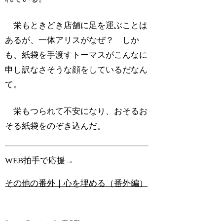
栄もときどき店舗に足を運ぶことは
あるが、一体アリスがなぜ？ しか
も、紙袋を手渡すトーマスがこんなに
申し訳なさそうな顔をしているだなん
て。
栄もつられて不安になり、おそるお
そる紙袋をのぞき込んだ。
WEB拍手で応援→
その他の番外｜心を埋める（番外編）