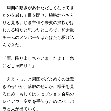
周囲の動きがあわただしくなってき
たのを感じて目を開け、腕時計をちら
りと見る。じき主催や来賓の挨拶がは
じまる頃だと思ったところで、和太鼓
チームのメンバーがばたばたと駆け込
んできた。
「雨、降り出しちゃいましたよ！ 急
にどしゃ降り！」
ええ～っ、と周囲がどよめくのは驚
きのせいか、落胆のせいか。様子を見
るため、もしくはレセプション会場の
レイアウト変更を手伝うためにバラバ
ラと人が出ていく。