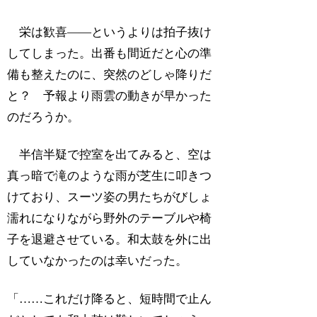
栄は歓喜――というよりは拍子抜け
してしまった。出番も間近だと心の準
備も整えたのに、突然のどしゃ降りだ
と？ 予報より雨雲の動きが早かった
のだろうか。
半信半疑で控室を出てみると、空は
真っ暗で滝のような雨が芝生に叩きつ
けており、スーツ姿の男たちがびしょ
濡れになりながら野外のテーブルや椅
子を退避させている。和太鼓を外に出
していなかったのは幸いだった。
「……これだけ降ると、短時間で止ん