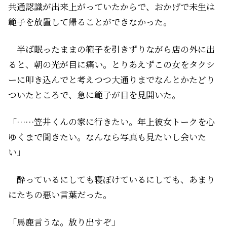
共通認識が出来上がっていたからで、おかげで未生は
範子を放置して帰ることができなかった。
半ば眠ったままの範子を引きずりながら店の外に出
ると、朝の光が目に痛い。とりあえずこの女をタクシ
ーに叩き込んで――と考えつつ大通りまでなんとかたどり
ついたところで、急に範子が目を見開いた。
「……笠井くんの家に行きたい。年上彼女トークを心
ゆくまで聞きたい。なんなら写真も見たいし会いた
い」
酔っているにしても寝ぼけているにしても、あまり
にたちの悪い言葉だった。
「馬鹿言うな。放り出すぞ」