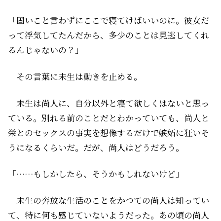
「固いこと言わずにここで寝てけばいいのに。彼女だ
って浮気してたんだから、多少のことは見逃してくれ
るんじゃないの？」
その言葉に未生は動きを止める。
未生は尚人に、自分以外と寝て欲しくはないと思っ
ている。別れる前のことだとわかっていても、尚人と
栄とのセックスの事実を想像するだけで嫉妬に狂いそ
うになるくらいだ。だが、尚人はどうだろう。
「……もしかしたら、そうかもしれないけど」
未生の奔放な生活のことをかつての尚人は知ってい
て、特に何も感じていないようだった。あの頃の尚人