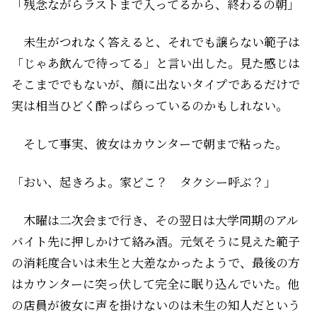
「残念ながらラストまで入ってるから、終わるの朝」
未生がつれなく答えると、それでも譲らない範子は
「じゃあ飲んで待ってる」と言い出した。見た感じは
そこまででもないが、顔に出ないタイプであるだけで
実は相当ひどく酔っぱらっているのかもしれない。
そして事実、彼女はカウンターで朝まで粘った。
「おい、起きろよ。家どこ？ タクシー呼ぶ？」
木曜は二次会まで行き、その翌日は大学同期のアル
バイト先に押しかけて絡み酒。元気そうに見えた範子
の消耗度合いは未生と大差なかったようで、最後の方
はカウンターに突っ伏して完全に眠り込んでいた。他
の店員が彼女に声を掛けないのは未生の知人だという