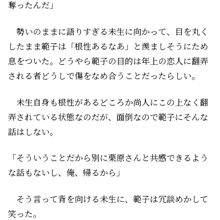
奪ったんだ」
勢いのままに語りすぎる未生に向かって、目を丸く
したまま範子は「根性あるなあ」と羨ましそうにため
息をついた。どうやら範子の目的は年上の恋人に翻弄
される者どうしで傷をなめ合うことだったらしい。
未生自身も根性があるどころか尚人にこの上なく翻
弄されている状態なのだが、面倒なので範子にそんな
話はしない。
「そういうことだから別に栗原さんと共感できるよう
な話もないし、俺、帰るから」
そう言って背を向ける未生に、範子は冗談めかして
笑った。