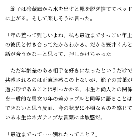
範子は冷蔵庫から水を出すと靴を脱ぎ捨ててベッド
に上がる。そして楽しそうに言った。
「年の差って難しいよね。私も最近まですっごい年上
の彼氏と付き合ってたからわかる。だから笠井くんと
話が合うかなーと思って、押しかけちゃった」
ただ年齢差のある相手を好きになったというだけで
共感されるのは正直迷惑この上ないが、範子の言葉が
過去形であることは引っかかる。未生と尚人との関係
を一般的な男女の年の差カップルと同等に語ることは
できないと思う反面、今の状況に不穏なものを感じて
いる未生はネガティブな言葉には敏感だ。
「最近までって……別れたってこと？」