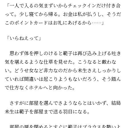
「一人で入るの気まずいからチェックインだけ付き合
って。少し寝てから帰る。お金は私が払うし、そうだ
このポイントカードはお礼にあげるから……」
「いらねえって」
思わず体を押しのけると範子は再び込み上げる吐き
気を堪えるような仕草を見せた。こうなると敵わな
い。どうせ女など非力なのだから未生さえしっかりし
ていれば間違いは起こりようもないだろう、そう踏ん
で仕方なくホテルへと向かった。
さすがに部屋を選んでさようならとはいかず、結局
未生は範子を部屋まで送る羽目になる。
部屋の扉を閉めるとすぐに範子はブラウスを勢いよ