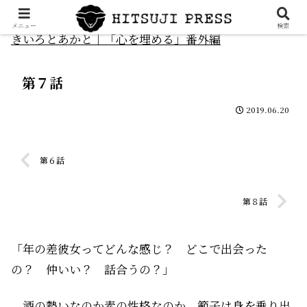
メニュー
検索
きいろとあかと｜「心を埋める」番外編
第７話
2019.06.20
第６話
第８話
「年の差彼女ってどんな感じ？ どこで出会った
の？ 仲いい？ 話合うの？」
酒の勢いなのか素の性格なのか、範子は身を乗り出