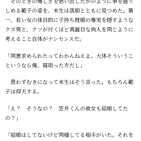
そのときの悔しさを思い出したかのように拳を握り
しめる範子の姿を、未生は落胆とともに見つめた。第
一、若い女の体目的に子持ち既婚の事実を隠すような
クズ男と、クソが付くほど真面目な尚人を同じように
考えること自体がナンセンスだ。
「同意求められたってわかんねえよ。大体そういうこ
というなら俺、寝取った方だし」
思わずむきになって未生はそう言った。もちろん範
子は仰天する。
「え？ そうなの？ 笠井くんの彼女も結婚してた
の？」
「結婚はしてないけど同棲してる相手がいた。それを