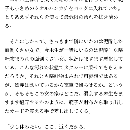
子も小さめのタオルハンカチをバッグに入れていた。
とりあえずそれらを使って最低限の汚れを拭き清め
る。
それにしたって、さっきまで隣にいたのは泥酔した
面倒くさい女で、今未生が一緒にいるのは泥酔した嘔
吐物まみれの面倒くさい女。状況はますます悪化して
いる。こんな汚れた状態でタクシーに乗せてもらえる
だろうか。それとも嘔吐物まみれで可哀想ではある
が、始発は動いているから電車で帰らせるか。という
か、そもそもこの女の家はどこだ。混乱する未生をま
すます翻弄するかのように、範子が財布から取り出し
たカードを震える手で差し出してくる。
「少し休みたい。ここ、近くだから」