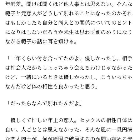
年齢差。聞けば聞くほど他人事とは思えない。そんな
範子と元恋人がどうして別れることになったのか――それ
はもしかしたら自分と尚人との関係についてのヒント
になりはしないだろうか――未生は思わず前のめりになり
ながら範子の話に耳を傾ける。
「一年くらい付き合ってたのよ。優しかったし、相手
は社会人だからしょっちゅう会えるわけじゃなかった
けど、一緒にいるときは優しかったし。こういっちゃ
なんだけど体の相性も良かったと思う」
「だったらなんで別れたんだよ」
優しくて忙しい年上の恋人。セックスの相性自体は
良い。人ごととは思えなかった。そんな風に一見円満
な恋人同士が、何が原因で破局するのか――問い詰める未