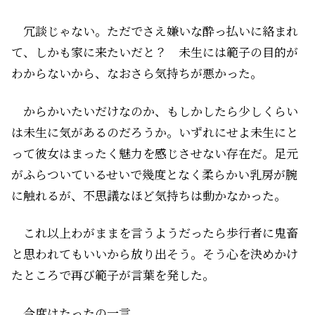
冗談じゃない。ただでさえ嫌いな酔っ払いに絡まれ
て、しかも家に来たいだと？ 未生には範子の目的が
わからないから、なおさら気持ちが悪かった。
からかいたいだけなのか、もしかしたら少しくらい
は未生に気があるのだろうか。いずれにせよ未生にと
って彼女はまったく魅力を感じさせない存在だ。足元
がふらついているせいで幾度となく柔らかい乳房が腕
に触れるが、不思議なほど気持ちは動かなかった。
これ以上わがままを言うようだったら歩行者に鬼畜
と思われてもいいから放り出そう。そう心を決めかけ
たところで再び範子が言葉を発した。
今度はたったの一言。