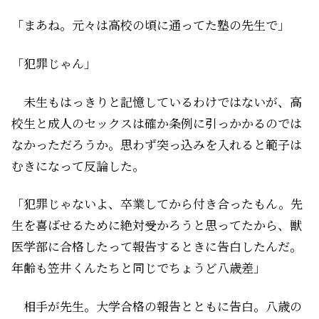
「まあね。元々は高校の頃に通ってた塾の先生で」
「犯罪じゃん」
未生もはっきりと記憶しているわけではないが、高
校生と成人のセックスは確か条例に引っかかるのでは
なかっただろうか。思わず突っ込みを入れると範子は
むきになって反論した。
「犯罪じゃないよ、卒業してから付き合ったもん。先
生を喜ばせるために絶対受かろうと思ってたから、獣
医学部に合格したって報告するときに告白したんだ。
年齢も笠井くんたちと同じでちょうど八歳差」
相手が先生。大学合格の報告とともに告白。八歳の