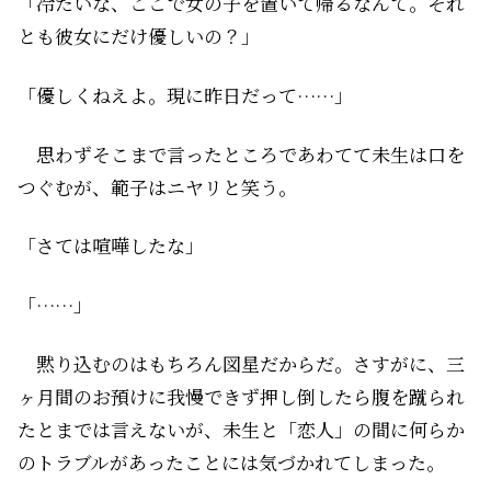
「冷たいな、ここで女の子を置いて帰るなんて。それ
とも彼女にだけ優しいの？」
「優しくねえよ。現に昨日だって……」
思わずそこまで言ったところであわてて未生は口を
つぐむが、範子はニヤリと笑う。
「さては喧嘩したな」
「……」
黙り込むのはもちろん図星だからだ。さすがに、三
ヶ月間のお預けに我慢できず押し倒したら腹を蹴られ
た――とまでは言えないが、未生と「恋人」の間に何らか
のトラブルがあったことには気づかれてしまった。