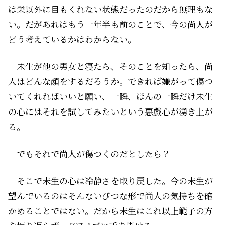
は栄以外に目もくれない状態だったのだから無理もな
い。だがあれはもう一年半も前のことで、今の尚人が
どう考えているかはわからない。
未生が他の男女と寝たら、そのことを知ったら、尚
人はどんな顔をするだろうか。できれば嫌がって傷つ
いてくれればいいと願い、一瞬、ほんの一瞬だけ未生
の心にはそれを試してみたいという悪戯心が湧き上が
る。
でも――それで尚人が傷つくのだとしたら――？
そこで未生の心は冷静さを取り戻した。今の未生が
望んでいるのはそんないびつな形で尚人の気持ちを確
かめることではない。だから未生はこれ以上範子の方