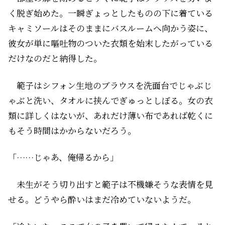
く脱ぎ始めた。一瞬ぎょっとしたものの下に着ている
キャミソールはそのままにバスルームへ向かう姿に、
彼女が単に嘔吐物のついた衣類を始末したがっている
だけなのだと納得した。
範子はシフォン生地のブラウスを洗面台でじゃぶじ
ゃぶと洗い、タオルに挟んでぎゅっとしぼる。女の衣
類に詳しくはないが、あれだけ薄い布であれば乾くに
もそう時間はかからないだろう。
「……じゃあ、俺帰るから」
未生がそう切り出すと範子は不機嫌そうな表情を見
せる。どうやら酔いはまだ冷めていないようだ。