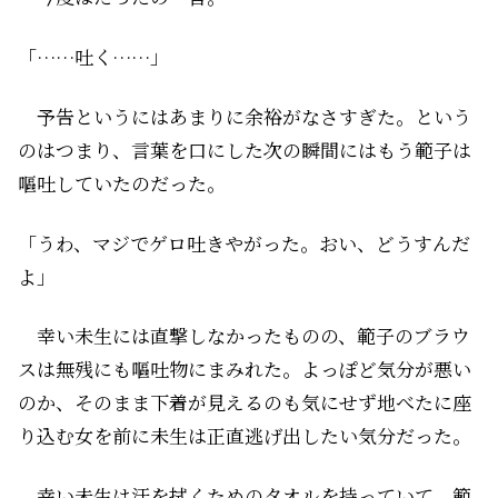
「……吐く……」
予告というにはあまりに余裕がなさすぎた。という
のはつまり、言葉を口にした次の瞬間にはもう範子は
嘔吐していたのだった。
「うわ、マジでゲロ吐きやがった。おい、どうすんだ
よ」
幸い未生には直撃しなかったものの、範子のブラウ
スは無残にも嘔吐物にまみれた。よっぽど気分が悪い
のか、そのまま下着が見えるのも気にせず地べたに座
り込む女を前に未生は正直逃げ出したい気分だった。
幸い未生は汗を拭くためのタオルを持っていて、範