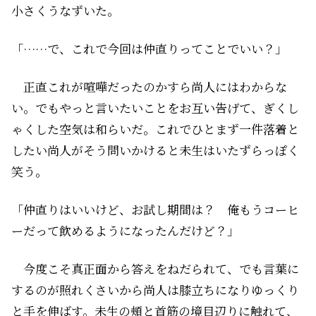
小さくうなずいた。
「……で、これで今回は仲直りってことでいい？」
正直これが喧嘩だったのかすら尚人にはわからな
い。でもやっと言いたいことをお互い告げて、ぎくし
ゃくした空気は和らいだ。これでひとまず一件落着と
したい尚人がそう問いかけると未生はいたずらっぽく
笑う。
「仲直りはいいけど、お試し期間は？ 俺もうコーヒ
ーだって飲めるようになったんだけど？」
今度こそ真正面から答えをねだられて、でも言葉に
するのが照れくさいから尚人は膝立ちになりゆっくり
と手を伸ばす。未生の頰と首筋の境目辺りに触れて、