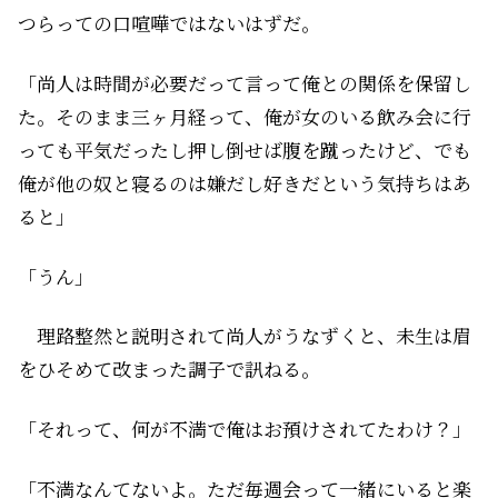
つらっての口喧嘩ではないはずだ。
「尚人は時間が必要だって言って俺との関係を保留し
た。そのまま三ヶ月経って、俺が女のいる飲み会に行
っても平気だったし押し倒せば腹を蹴ったけど、でも
俺が他の奴と寝るのは嫌だし好きだという気持ちはあ
ると」
「うん」
理路整然と説明されて尚人がうなずくと、未生は眉
をひそめて改まった調子で訊ねる。
「それって、何が不満で俺はお預けされてたわけ？」
「不満なんてないよ。ただ毎週会って一緒にいると楽