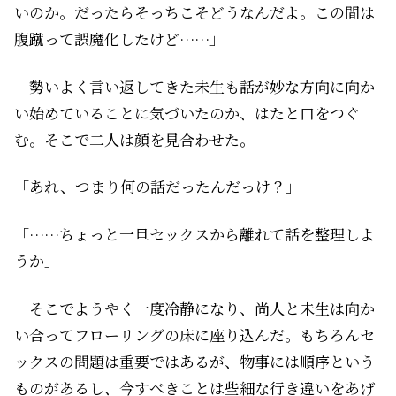
いのか。だったらそっちこそどうなんだよ。この間は
腹蹴って誤魔化したけど……」
勢いよく言い返してきた未生も話が妙な方向に向か
い始めていることに気づいたのか、はたと口をつぐ
む。そこで二人は顔を見合わせた。
「あれ、つまり何の話だったんだっけ？」
「……ちょっと一旦セックスから離れて話を整理しよ
うか」
そこでようやく一度冷静になり、尚人と未生は向か
い合ってフローリングの床に座り込んだ。もちろんセ
ックスの問題は重要ではあるが、物事には順序という
ものがあるし、今すべきことは些細な行き違いをあげ