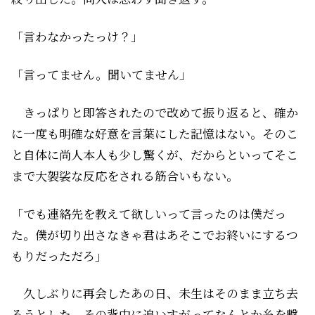
「言わなかったっけ？」
「言ってません。聞いてません」
きっぱりと即答されたので改めて振り返ると、確か
に一度も明確な好意を言葉にした記憶はない。そのこ
と自体に尚人本人も少し驚くが、だからといってそこ
まで大袈裟な反応をされる筋合いもない。
「でも連絡先を教えて欲しいって言ったのは僕だっ
た。僕が切り出さなきゃ君はあそこでお終いにするつ
もりだっただろ」
久しぶりに再会したあの日、未生はそのまま立ち去
ろうとした。その背中に追いすがってなんとか糸を繋