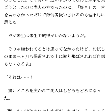
ごうとしたのは尚人の方だったのに、「好き」の一言
を言わなかっただけで薄情者扱いされるのも理不尽に
思えた。
だが未生は未生で納得がいかないようだ。
「そりゃ嫌われてるとは思ってなかったけど、お試し
のまま三ヶ月も保留された上に蹴り飛ばされれば自信
もなくなるよ」
「それは……！」
痛いところを突かれて尚人はしどろもどろになっ
た。
「蹴ったのは確かにやりすぎだったけど、そっちこそ