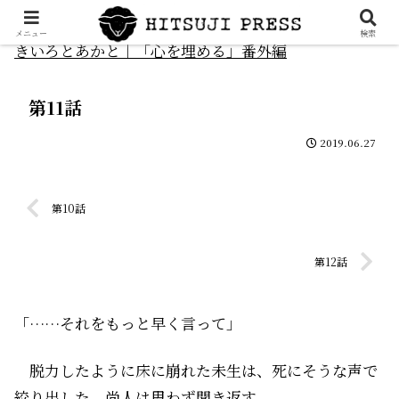
メニュー
検索
きいろとあかと｜「心を埋める」番外編
第11話
2019.06.27
第10話
第12話
「……それをもっと早く言って」
脱力したように床に崩れた未生は、死にそうな声で
絞り出した。尚人は思わず聞き返す。