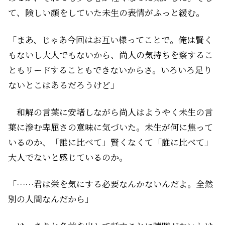
て、険しい顔をしていた未生の表情がふっと緩む。
「まあ、じゃあ今回はお互い様ってことで。俺は賢く
もないし大人でもないから、尚人の気持ちを察するこ
ともリードすることもできないからさ。いろいろ足り
ないとこはあるだろうけど」
和解の言葉に安堵しながら尚人はようやく未生の言
葉に滲む卑屈さの意味に気づいた。未生が何に焦って
いるのか、「誰に比べて」賢くなくて「誰に比べて」
大人でないと感じているのか。
「……君は栄を気にする必要なんかないんだよ。全然
別の人間なんだから」