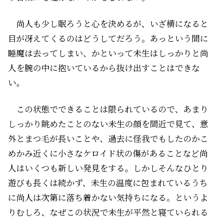
尚人も少し眠ろうと心を決めるが、いざ横になると
目が冴えてくるのはどうしてだろう。あっという間に
睡魔は去ってしまい、かといって未生はしっかりと尚
人を腕の中に抱いているから抜け出すことはできな
い。
この状態でできることは限られているので、あまり
しっかり眺めたことのない未生の顔を間近で見て、意
外とまつ毛が長いことや、過去に怪我でもしたのかこ
めかみ近くに小さなケロイド状の傷があることなど尚
人はいくつも新しい発見をする。しかしそんなひとり
遊びも長くは続かず、未生の温度に包まれているうち
に尚人は次第に落ち着かない気持ちになる。というよ
りむしろ、なぜこの状況で未生が平然と寝ていられる