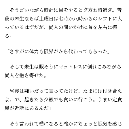
そう言いながら時計に目をやると夕方五時過ぎ。普
段の未生ならば土曜日は七時か八時からのシフトに入
っているはずだが、尚人の問いかけに首を左右に振
る。
「さすがに体力も限界だから代わってもらった」
そして未生は眠そうにマットレスに倒れこみながら
尚人を抱き寄せた。
「昼寝は嫌いだって言ってたけど、たまには付き合え
よ。で、起きたら夕飯でも食いに行こう。うまい定食
屋が近所にあるんだ」
そう言われて横になると確かにちょっと眠気を感じ