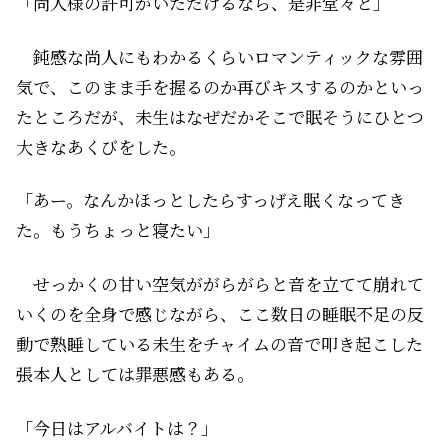
「尚人様の許可がいただけるなら、是非堂々と」
鈍感な尚人にもわかるくらいロマンティックな雰囲
気で、このまま手を握るのか再びキスするのかといっ
たところだが、未生はなぜだかそこで眠そうにひとつ
大きなあくびをした。
「あー。なんかほっとしたらすっげえ眠くなってき
た。もうちょっと寝たい」
せっかくの甘い空気ががらがらと音を立てて崩れて
いくのを全身で感じながら、ここ数日の睡眠不足の反
動で熟睡している未生をチャイムの音で叩き起こした
張本人としては罪悪感もある。
「今日はアルバイトは？」