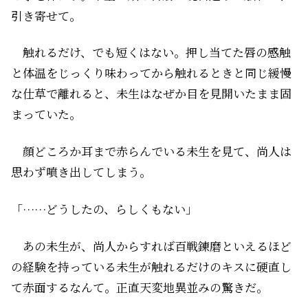
引き寄せて――。
触れるだけ、でも短くはない。押し当てた唇の感触
と体温をじっくり味わってから触れるときと同じ緩慢
な仕草で離れると、未生はなぜか目を見開いたまま固
まっていた。
顔どころか耳まで赤らんでいる未生を見て、尚人は
思わず噴き出してしまう。
「……どうしたの、らしくもない」
あの未生が、尚人からすれば百戦錬磨といえるほど
の経験を持っている未生が触れるだけのキスに硬直し
て赤面するなんて。正直天変地異並みの驚きだ。