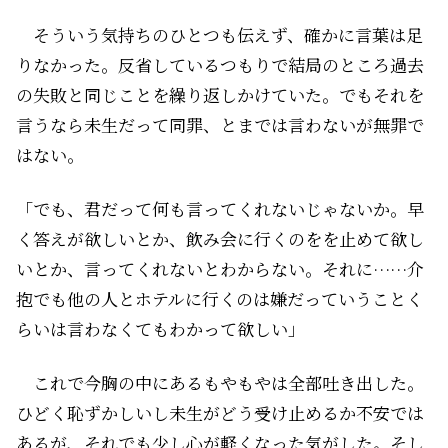
そういう気持ちのひとつも伝えず、確かに言葉は足
りなかった。反省しているつもりで結局のところ過去
の失敗と同じことを繰り返しかけていた。でもそれを
言うなら未生だって同罪、とまでは言わないが無罪で
はない。
「でも、君だって何も言ってくれないじゃないか。早
く答えが欲しいとか、飲み会に行くのをを止めて欲し
いとか、言ってくれないとわからない。それに……介
抱でも他の人とホテルに行くのは嫌だっていうことく
らいは言わなくてもわかって欲しい」
これで今胸の中にあるもやもやは全部吐き出した。
ひどく恥ずかしいし未生がどう受け止めるか不安では
あるが、それでも少し心が軽くなった気がした。そし