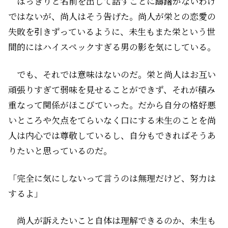
はっきりと名前を出して話すことに躊躇がないわけ
ではないが、尚人はそう告げた。尚人が栄との恋愛の
失敗を引きずっているように、未生もまた栄という世
間的にはハイスペックすぎる男の影を気にしている。
でも、それでは意味はないのだ。栄と尚人はお互い
頑張りすぎて弱味を見せることができず、それが積み
重なって関係がほこびていった。だから自分の格好悪
いところや欠点をてらいなく口にする未生のことを尚
人は内心では尊敬しているし、自分もできればそうあ
りたいと思っているのだ。
「完全に気にしないって言うのは無理だけど、努力は
するよ」
尚人が訴えたいこと自体は理解できるのか、未生も