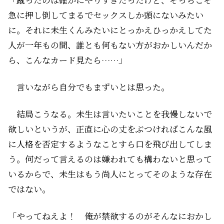
急に押し倒してまるでセックスしか頭にないみたい
に。それに未生くんみたいにとっかえひっかえしてた
人が一年もの間、誰とも何もない方がおかしいんだか
ら、こんなカード見たら……」
言いながら自分でもまずいとは思った。
結局こうなる。未生は言いたいことを我慢しないで
欲しいというが、正直に心の丈をぶつければこんな風
に人格を否定するようなことすら口を飛び出してしま
う。何だって言えるのは嫌われても構わないと思って
いるからで、未生はもう尚人にとってそのような存在
ではない。
「やってねえよ！ 俺が禁欲するのがそんなにおかし