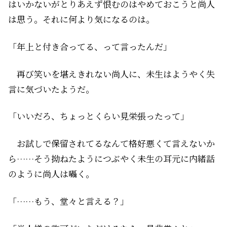
はいかないがとりあえず恨むのはやめておこうと尚人
は思う。それに何より気になるのは――。
「年上と付き合ってる、って言ったんだ」
再び笑いを堪えきれない尚人に、未生はようやく失
言に気づいたようだ。
「いいだろ、ちょっとくらい見栄張ったって」
お試しで保留されてるなんて格好悪くて言えないか
ら……そう拗ねたようにつぶやく未生の耳元に内緒話
のように尚人は囁く。
「……もう、堂々と言える？」