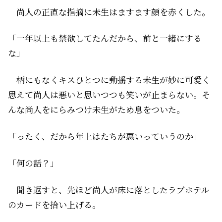
尚人の正直な指摘に未生はますます顔を赤くした。
「一年以上も禁欲してたんだから、前と一緒にする
な」
柄にもなくキスひとつに動揺する未生が妙に可愛く
思えて尚人は悪いと思いつつも笑いが止まらない。そ
んな尚人をにらみつけ未生がため息をついた。
「ったく、だから年上はたちが悪いっていうのか」
「何の話？」
聞き返すと、先ほど尚人が床に落としたラブホテル
のカードを拾い上げる。