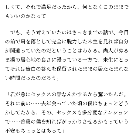
しくて、それで満足だったから、何となくこのままで
もいいのかなって」
でも、そう考えていたのはさっきまでの話で、今目
の前で肩を落として完全に脱力した未生を見れば自分
が間違っていたのだということはわかる。尚人がぬる
ま湯の居心地の良さに浸っている一方で、未生にとっ
てそれは告白の答えを保留されたままの居たたまれな
い時間だったのだろう。
「君が急にセックスの話なんかするから驚いたんだ。
それに前の……去年会っていた頃の僕はちょっとどう
かしてたから、その、セックスも多分変なテンション
で……普段の僕を知ればがっかりさせるかもっていう
不安もちょっとはあって」