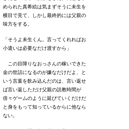
められた真希絵は気まずそうに未生を
横目で見て、しかし最終的には父親の
味方をする。
「そうよ未生くん。言ってくれればお
小遣いは必要なだけ渡すから」
この目障りなおっさんの稼いできた
金の世話になるのが嫌なだけだよ、と
いう言葉を飲み込んだのは、言い返せ
ば言い返しただけ父親の説教時間が
倍々ゲームのように延びていくだけだ
と身をもって知っているからに他なら
ない。