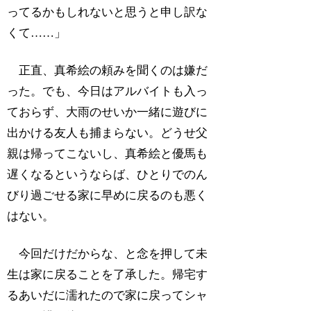
ってるかもしれないと思うと申し訳な
くて……」
正直、真希絵の頼みを聞くのは嫌だ
った。でも、今日はアルバイトも入っ
ておらず、大雨のせいか一緒に遊びに
出かける友人も捕まらない。どうせ父
親は帰ってこないし、真希絵と優馬も
遅くなるというならば、ひとりでのん
びり過ごせる家に早めに戻るのも悪く
はない。
今回だけだからな、と念を押して未
生は家に戻ることを了承した。帰宅す
るあいだに濡れたので家に戻ってシャ