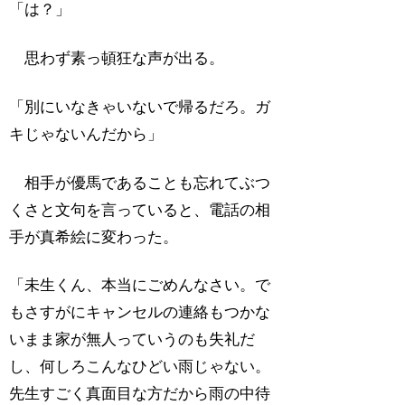
「は？」
思わず素っ頓狂な声が出る。
「別にいなきゃいないで帰るだろ。ガ
キじゃないんだから」
相手が優馬であることも忘れてぶつ
くさと文句を言っていると、電話の相
手が真希絵に変わった。
「未生くん、本当にごめんなさい。で
もさすがにキャンセルの連絡もつかな
いまま家が無人っていうのも失礼だ
し、何しろこんなひどい雨じゃない。
先生すごく真面目な方だから雨の中待