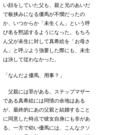
い顔をしていた父も、親と兄のあいだ
で板挟みになる優馬が不憫だったの
か、いつからか「未生くん」という呼
び名を黙認するようになった。もちろ
ん父が未生に対して真希絵を「お母さ
ん」と呼ぶよう強要した際にも、未生
は決して従わなかった。
「なんだよ優馬、用事？」
父親には罪がある。ステップマザー
である真希絵には同情の余地はある
が、最終的にあの父親と結婚すること
に同意した時点で彼女自身にも非があ
る。一方で幼い優馬には、こんなクソ