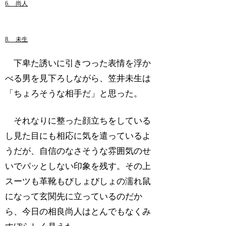
6. 尚人
8. 未生
下卑た誘いに引きつった表情を浮か
べる男を見下ろしながら、笠井未生は
「ちょろそうな相手だ」と思った。
それなりに整った顔立ちをしている
し見た目にも相応に気を遣っているよ
うだが、自信のなさそうな雰囲気のせ
いでパッとしない印象を残す。その上
スーツも革靴もびしょびしょの濡れ鼠
になって玄関先に立っているのだか
ら、今日の相良尚人はとんでもなくみ