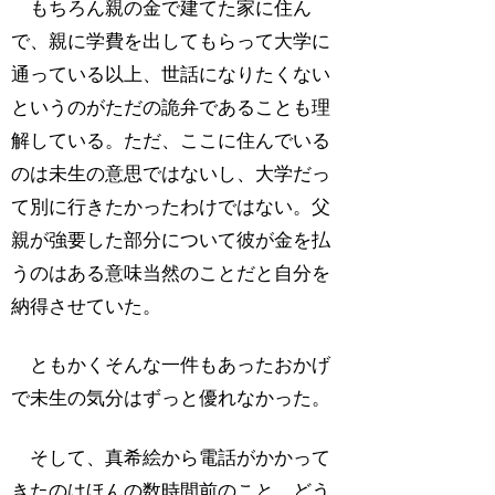
もちろん親の金で建てた家に住ん
で、親に学費を出してもらって大学に
通っている以上、世話になりたくない
というのがただの詭弁であることも理
解している。ただ、ここに住んでいる
のは未生の意思ではないし、大学だっ
て別に行きたかったわけではない。父
親が強要した部分について彼が金を払
うのはある意味当然のことだと自分を
納得させていた。
ともかくそんな一件もあったおかげ
で未生の気分はずっと優れなかった。
そして、真希絵から電話がかかって
きたのはほんの数時間前のこと。どう