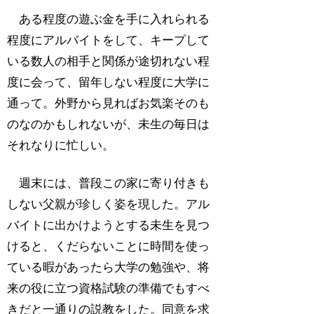
ある程度の遊ぶ金を手に入れられる
程度にアルバイトをして、キープして
いる数人の相手と関係が途切れない程
度に会って、留年しない程度に大学に
通って。外野から見ればお気楽そのも
のなのかもしれないが、未生の毎日は
それなりに忙しい。
週末には、普段この家に寄り付きも
しない父親が珍しく姿を現した。アル
バイトに出かけようとする未生を見つ
けると、くだらないことに時間を使っ
ている暇があったら大学の勉強や、将
来の役に立つ資格試験の準備でもすべ
きだと一通りの説教をした。同意を求