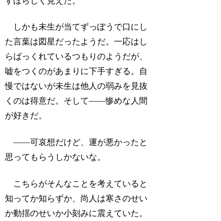
すぼらしく見えた。
しかも未生が当てずっぽうで口にし
た言葉は図星だったようだ。一応はし
らばっくれているつもりのようだが、
嘘をつくのがあまりに下手すぎる。自
慢ではないが未生は他人の弱みを見抜
くのは得意だ。そして――惨めな人間
が好きだ。
――可哀想だけど、運が悪かったと
思ってもらうしかないな。
こちらがそんなことを考えていると
知ってか知らずか、尚人は寒さのせい
か動揺のせいか小刻みに震えていた。