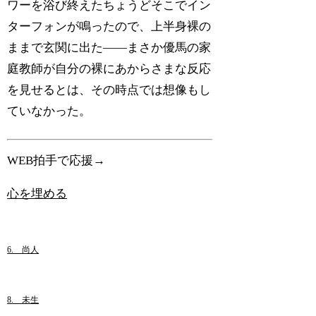
ワーを浴び終えたちょうどそこでイン
ターフォンが鳴ったので、上半身裸の
ままで玄関に出た――まさか優馬の家
庭教師が自分の裸にあからさまな反応
を見せるとは、その時点では想像もし
ていなかった。
WEB拍手で応援→
心を埋める
6. 尚人
8. 未生