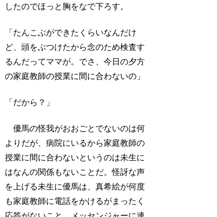
したのでほっと胸をなで下ろす。
「たんこぶができたくらいなんだけ
ど、頭をぶつけたから念のため検査す
るんだってママが。でさ、今日の夕方
の家庭教師の授業に間に合わないの」
「だから？」
優馬の怪我がおおごとでないのは何
よりだが、病院にいるから家庭教師の
授業に間に合わないというのは未生に
はなんの関係もないことだ。怪訝な声
を上げる未生に優馬は、真希絵が何度
も家庭教師に電話をかけるがまったく
応答がないこと、メッセンジャーに連