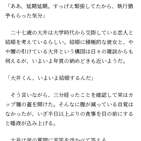
「ああ、延期延期。すっげえ緊張してたから、執行猶
予もらった気分」
二十七歳の大井は大学時代から交際している恋人と
結婚を考えているらしい。結婚に積極的な彼女と、や
や腰の引けている大井という構図は日々の雑談からも
伺えるが、いよいよ年貢の納めどきも近いようだ。
「大井くん、いよいよ結婚するんだ」
そう言いながら、三分経ったことを確認して栄はカ
ップ麺の蓋を開けた。そんなに腹が減っている自覚は
なかったが、いざ半日以上ぶりの食事を目の前にする
と唾液が込み上げる。
大井は栄の質問に苦笑を浮かべて答える。