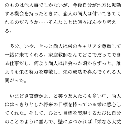
のものは他人事でしかないが、今後自分が地方に転勤
する機会を持ったときに、恋人の尚人は付いてきてく
れるのだろうか……そんなことは時々ぼんやり考え
る。
多分、いや、きっと尚人は栄のキャリアを尊重して
一緒に来てくれる。家庭教師なんてどこでだってでき
る仕事だし、何より尚人は出会った頃からずっと、誰
よりも栄の努力を尊敬し、栄の成功を喜んでくれる人
間だった。
いまどき官僚かよ、と笑う友人たちも多い中、尚人
ははっきりとした将来の目標を持っている栄に感心し
てくれた。そして、ひとつ目標を実現するたびに自分
のことのように喜んで、壁にぶつかれば「栄なら大丈