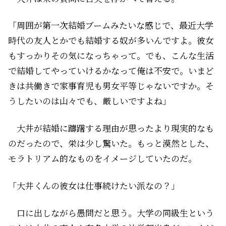
「周囲が第一次結婚ブームみたいな感じで、最近大学
時代の友人とかでも結婚する奴が多いんですよ。彼女
もすっかりその気になっちゃって。でも、こんな生活
で結婚してやっていけるかなって俺は不安で。いまど
きは共働きで家事育児も男女平等じゃないですか。そ
うしたいのは山々でも、厳しいですよね」
大井が結婚に躊躇する理由が思ったより現実的なも
のだったので、栄は少し驚いた。もっと漠然とした、
モラトリアム的なものをイメージしていたのだ。
「大井くんの彼女は仕事続けたい派なの？」
口に出しながら愚問だと思う。大学の同級生という