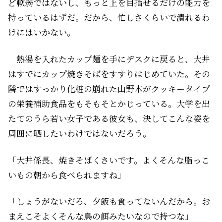
ど軟弱ではないし、もっと上を目指せるだけの能力を
持っているはずだ。だから、忙しさくらいで潰れるわ
けにはいかない。
熱湯を入れたカップ麺を手にデスクに戻ると、大井
はすでにカップ焼きそばをすすりはじめていた。その
隣ではすっかり化粧の崩れた山野木がクッキータイプ
の栄養補助食品をもそもそとかじっている。大学を出
たてのうら若い女子である彼女も、決してこんな姿を
周囲に晒したいわけではないだろう。
「大井係長、焼きそばくさいです。よくそんな脂っこ
いもの朝から食べられますね」
「しょうがないだろ、夕飯も食ってないんだから。お
まえこそよくそんな鳥の餌みたいなので持つな」