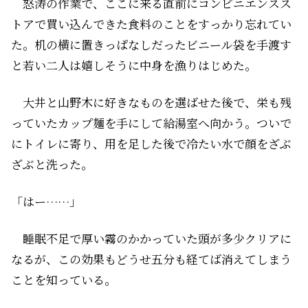
怒涛の作業で、ここに来る直前にコンビニエンスス
トアで買い込んできた食料のことをすっかり忘れてい
た。机の横に置きっぱなしだったビニール袋を手渡す
と若い二人は嬉しそうに中身を漁りはじめた。
大井と山野木に好きなものを選ばせた後で、栄も残
っていたカップ麺を手にして給湯室へ向かう。ついで
にトイレに寄り、用を足した後で冷たい水で顔をざぶ
ざぶと洗った。
「はー……」
睡眠不足で厚い霧のかかっていた頭が多少クリアに
なるが、この効果もどうせ五分も経てば消えてしまう
ことを知っている。