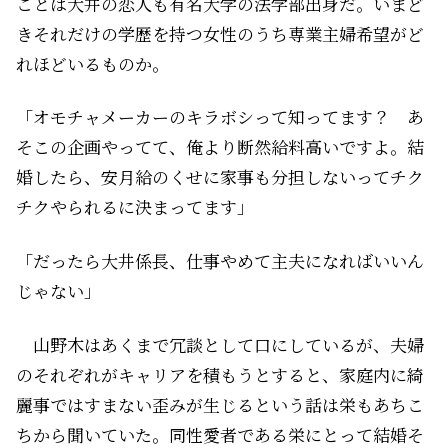
ことは大井の恋人も有名大学の法学部出身だ。いまど
きそれだけの学歴を持つ女性のうち専業主婦希望がど
れほどいるものか。
「オモチャメーカーのキラボシって知ってます？ あ
そこの企画やってて、俺より断然給料高いですよ。結
婚したら、安月給のくせに家事も分担しないってチク
チクやられるに決まってます」
「だったら大井係長、仕事やめて主夫になればいいん
じゃない」
山野木はあくまで冗談として口にしているが、夫婦
のそれぞれがキャリアを積もうとすると、家庭内に綺
麗事ではすまない歪みが生じるという話は栄もあちこ
ちから聞いていた。同性愛者である栄にとって結婚そ