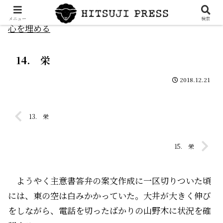
メニュー
検索
心を埋める
14. 栄
2018.12.21
13. 栄
15. 栄
ようやく主意書答弁の案文作成に一区切りついた頃
には、東の空は白みかかっていた。大井が大きく伸び
をしながら、電話を切ったばかりの山野木に状況を確