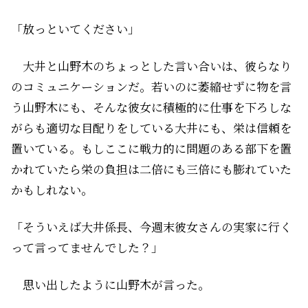
「放っといてください」
大井と山野木のちょっとした言い合いは、彼らなり
のコミュニケーションだ。若いのに萎縮せずに物を言
う山野木にも、そんな彼女に積極的に仕事を下ろしな
がらも適切な目配りをしている大井にも、栄は信頼を
置いている。もしここに戦力的に問題のある部下を置
かれていたら栄の負担は二倍にも三倍にも膨れていた
かもしれない。
「そういえば大井係長、今週末彼女さんの実家に行く
って言ってませんでした？」
思い出したように山野木が言った。