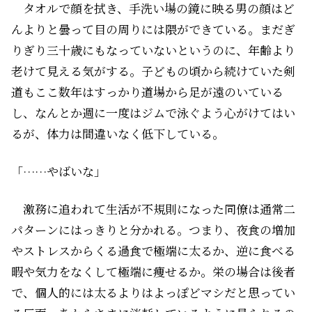
タオルで顔を拭き、手洗い場の鏡に映る男の顔はど
んよりと曇って目の周りには隈ができている。まだぎ
りぎり三十歳にもなっていないというのに、年齢より
老けて見える気がする。子どもの頃から続けていた剣
道もここ数年はすっかり道場から足が遠のいている
し、なんとか週に一度はジムで泳ぐよう心がけてはい
るが、体力は間違いなく低下している。
「……やばいな」
激務に追われて生活が不規則になった同僚は通常二
パターンにはっきりと分かれる。つまり、夜食の増加
やストレスからくる過食で極端に太るか、逆に食べる
暇や気力をなくして極端に痩せるか。栄の場合は後者
で、個人的には太るよりはよっぽどマシだと思ってい