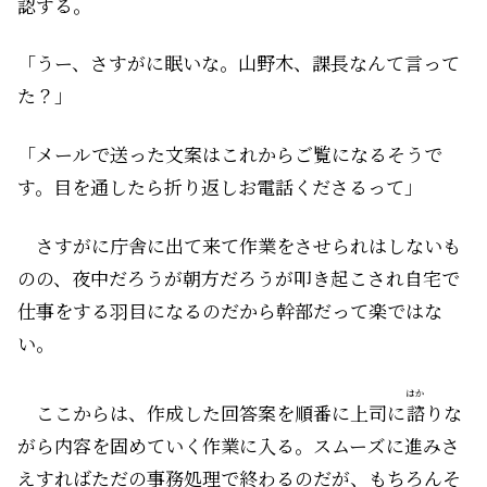
認する。
「うー、さすがに眠いな。山野木、課長なんて言って
た？」
「メールで送った文案はこれからご覧になるそうで
す。目を通したら折り返しお電話くださるって」
さすがに庁舎に出て来て作業をさせられはしないも
のの、夜中だろうが朝方だろうが叩き起こされ自宅で
仕事をする羽目になるのだから幹部だって楽ではな
い。
はか
ここからは、作成した回答案を順番に上司に
諮
りな
がら内容を固めていく作業に入る。スムーズに進みさ
えすればただの事務処理で終わるのだが、もちろんそ