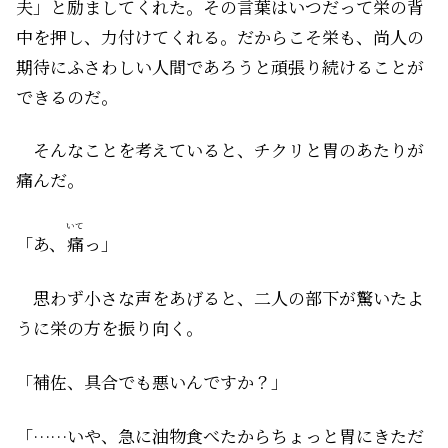
夫」と励ましてくれた。その言葉はいつだって栄の背
中を押し、力付けてくれる。だからこそ栄も、尚人の
期待にふさわしい人間であろうと頑張り続けることが
できるのだ。
そんなことを考えていると、チクリと胃のあたりが
痛んだ。
いて
「あ、
痛
っ」
思わず小さな声をあげると、二人の部下が驚いたよ
うに栄の方を振り向く。
「補佐、具合でも悪いんですか？」
「……いや、急に油物食べたからちょっと胃にきただ