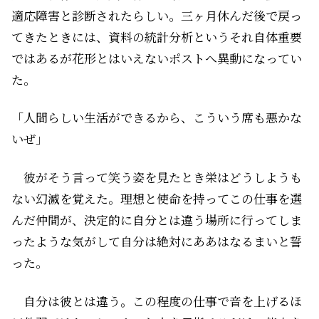
適応障害と診断されたらしい。三ヶ月休んだ後で戻っ
てきたときには、資料の統計分析というそれ自体重要
ではあるが花形とはいえないポストへ異動になってい
た。
「人間らしい生活ができるから、こういう席も悪かな
いぜ」
彼がそう言って笑う姿を見たとき栄はどうしようも
ない幻滅を覚えた。理想と使命を持ってこの仕事を選
んだ仲間が、決定的に自分とは違う場所に行ってしま
ったような気がして――自分は絶対にああはなるまいと誓
った。
自分は彼とは違う。この程度の仕事で音を上げるほ