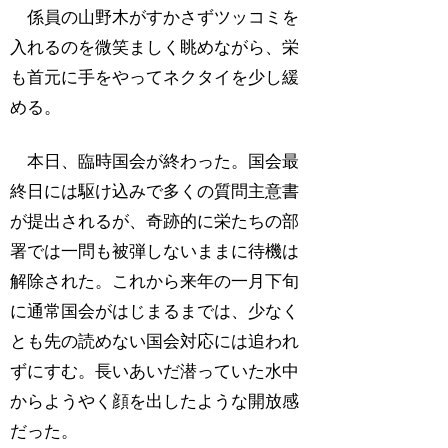
係員の山野木がすかさずツッコミを
入れるのを微笑ましく眺めながら、栄
も首元に手をやってネクタイを少し緩
める。
本日、臨時国会が終わった。国会最
終日には駆け込みで多くの質問主意書
が提出されるが、奇跡的に栄たちの部
署では一問も被弾しないままに待機は
解除された。これから来年の一月下旬
に通常国会がはじまるまでは、少なく
とも先の読めない国会対応には追われ
ずにすむ。長いあいだ潜っていた水中
からようやく顔を出したような開放感
だった。