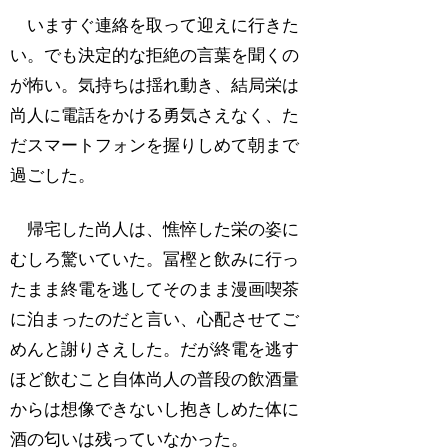
いますぐ連絡を取って迎えに行きた
い。でも決定的な拒絶の言葉を聞くの
が怖い。気持ちは揺れ動き、結局栄は
尚人に電話をかける勇気さえなく、た
だスマートフォンを握りしめて朝まで
過ごした。
帰宅した尚人は、憔悴した栄の姿に
むしろ驚いていた。冨樫と飲みに行っ
たまま終電を逃してそのまま漫画喫茶
に泊まったのだと言い、心配させてご
めんと謝りさえした。だが終電を逃す
ほど飲むこと自体尚人の普段の飲酒量
からは想像できないし抱きしめた体に
酒の匂いは残っていなかった。