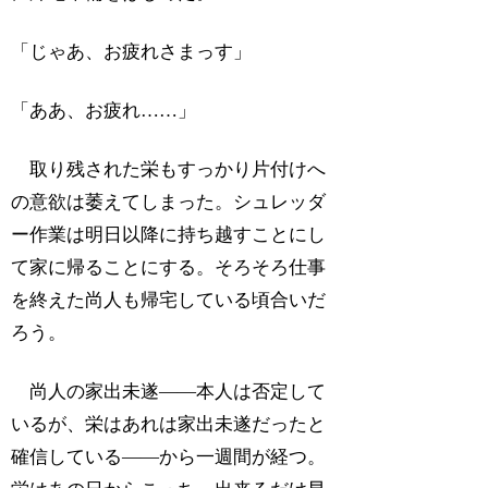
「じゃあ、お疲れさまっす」
「ああ、お疲れ……」
取り残された栄もすっかり片付けへ
の意欲は萎えてしまった。シュレッダ
ー作業は明日以降に持ち越すことにし
て家に帰ることにする。そろそろ仕事
を終えた尚人も帰宅している頃合いだ
ろう。
尚人の家出未遂――本人は否定して
いるが、栄はあれは家出未遂だったと
確信している――から一週間が経つ。