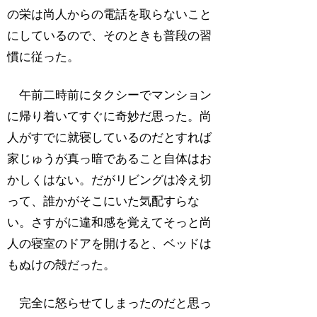
の栄は尚人からの電話を取らないこと
にしているので、そのときも普段の習
慣に従った。
午前二時前にタクシーでマンション
に帰り着いてすぐに奇妙だ思った。尚
人がすでに就寝しているのだとすれば
家じゅうが真っ暗であること自体はお
かしくはない。だがリビングは冷え切
って、誰かがそこにいた気配すらな
い。さすがに違和感を覚えてそっと尚
人の寝室のドアを開けると、ベッドは
もぬけの殻だった。
完全に怒らせてしまったのだと思っ