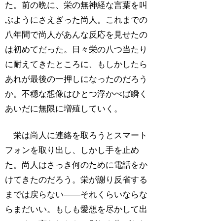
た。前の晩に、栄の無神経な言葉を叫
ぶようにさえぎった尚人。これまでの
八年間で尚人があんな反応を見せたの
は初めてだった。日々栄の八つ当たり
に耐えてきたところに、もしかしたら
あれが最後の一押しになったのだろう
か。不穏な想像はひとつ浮かべば瞬く
あいだに無限に増殖していく。
栄は尚人に連絡を取ろうとスマート
フォンを取り出し、しかし手を止め
た。尚人はさっき何のために電話をか
けてきたのだろう。栄が謝り反省する
までは戻らない――それくらいならな
らまだいい。もしも愛想を尽かして出