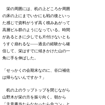
栄の周囲には、机の上どころか周囲
の床の上にまでいかにも戦の後といっ
た感じで資料がうず高く積みあがって
高層ビル群のようになっている。時間
があるときに少しでも片付けないとも
うすぐ崩れるな――過去の経験から確
信して、栄はすでに傾きかけた山の一
角に手を伸ばした。
「せっかくの会期末なのに、谷口補佐
は帰らないんですか？」
机の上のラップトップを閉じながら
山野木が栄の方を振り向く。朝から
「主意書当たらなかったら合コン」と