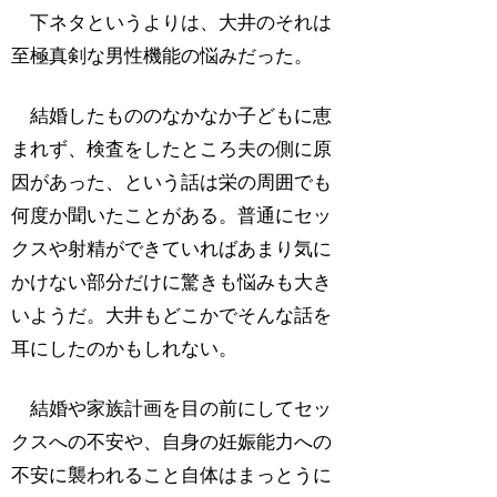
下ネタというよりは、大井のそれは
至極真剣な男性機能の悩みだった。
結婚したもののなかなか子どもに恵
まれず、検査をしたところ夫の側に原
因があった、という話は栄の周囲でも
何度か聞いたことがある。普通にセッ
クスや射精ができていればあまり気に
かけない部分だけに驚きも悩みも大き
いようだ。大井もどこかでそんな話を
耳にしたのかもしれない。
結婚や家族計画を目の前にしてセッ
クスへの不安や、自身の妊娠能力への
不安に襲われること自体はまっとうに