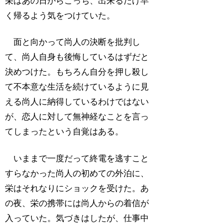
栄はあの日からこっち、出来るだけ早
く帰るよう気をつけていた。
面と向かって尚人の決断を批判し
て、尚人自身も後悔しているはずだと
決めつけた。もちろん自分を押し殺し
て不本意な生活を続けているように見
える尚人に納得しているわけではない
が、恋人に対して無神経なことを言っ
てしまったという自覚はある。
いままで一度だって終電を逃すこと
すらなかった尚人の初めての外泊に、
栄はそれなりにショックを受けた。あ
の夜、栄の携帯には尚人からの着信が
入っていた。気づきはしたが、仕事中