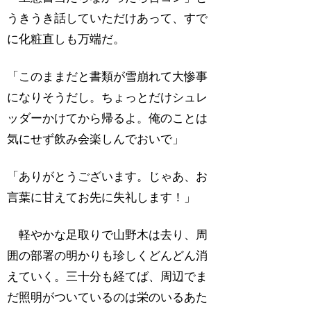
うきうき話していただけあって、すで
に化粧直しも万端だ。
「このままだと書類が雪崩れて大惨事
になりそうだし。ちょっとだけシュレ
ッダーかけてから帰るよ。俺のことは
気にせず飲み会楽しんでおいで」
「ありがとうございます。じゃあ、お
言葉に甘えてお先に失礼します！」
軽やかな足取りで山野木は去り、周
囲の部署の明かりも珍しくどんどん消
えていく。三十分も経てば、周辺でま
だ照明がついているのは栄のいるあた