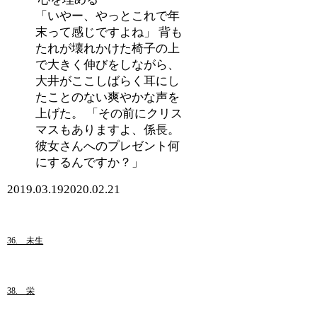
「いやー、やっとこれで年
末って感じですよね」 背も
たれが壊れかけた椅子の上
で大きく伸びをしながら、
大井がここしばらく耳にし
たことのない爽やかな声を
上げた。 「その前にクリス
マスもありますよ、係長。
彼女さんへのプレゼント何
にするんですか？」
2019.03.19
2020.02.21
36. 未生
38. 栄