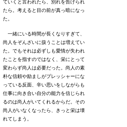
ていくと言われたら、別れを告げられ
たら。考えると目の前が真っ暗になっ
た。
一緒にいる時間が長くなりすぎて、
尚人をぞんざいに扱うことは増えてい
た。でもそれは必ずしも愛情が失われ
たことを指すのではなく、栄にとって
変わらず尚人は必要だった。尚人の素
朴な信頼や励ましがプレッシャーにな
っている反面、辛い思いをしながらも
仕事に向き合い自分の能力を信じられ
るのは尚人がいてくれるからだ。その
尚人がいなくなったら、きっと栄は壊
れてしまう。