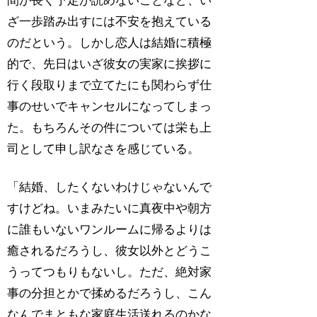
間が長く予定が読めないことなど、い
ざ一歩踏み出すには不安を抱えている
のだという。しかし恋人は結婚に積極
的で、先日はいざ彼女の実家に挨拶に
行く段取りまで立てたにも関わらず仕
事のせいでキャンセルになってしまっ
た。もちろんその件については栄も上
司として申し訳なさを感じている。
「結婚、したくないわけじゃないんで
すけどね。いまみたいに真夜中や朝方
に誰もいないワンルームに帰るよりは
癒されるだろうし、彼女以外とどうこ
うってつもりもないし。ただ、絶対家
事の分担とかで揉めるだろうし、こん
なんでまともな家庭生活送れるのかな