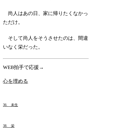
尚人はあの日、家に帰りたくなかっ
ただけ。
そして尚人をそうさせたのは、間違
いなく栄だった。
WEB拍手で応援→
心を埋める
36. 未生
38. 栄