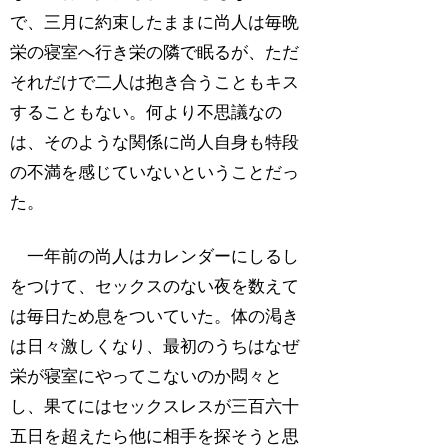
で、三月に約束したままに尚人は毎晩
栄の寝室へ行き栄の隣で眠るが、ただ
それだけで二人は抱き合うこともキス
することもない。何より不思議なの
は、そのような関係に尚人自身も特段
の不満を感じていないということだっ
た。
一年前の尚人はカレンダーにしるし
をつけて、セックスのない夜を数えて
は毎日ため息をついていた。体の渇き
は日々激しくなり、最初のうちはなぜ
栄が寝室にやってこないのか悶々と
し、果てにはセックスレスが三百六十
五日を超えたら他に相手を探そうと思