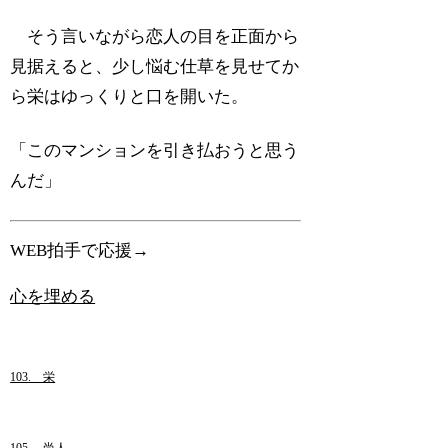
そう言いながら恋人の目を正面から
見据えると、少し悩む仕草を見せてか
ら栄はゆっくりと口を開いた。
「このマンションを引き払おうと思う
んだ」
WEB拍手で応援→
心を埋める
103. 栄