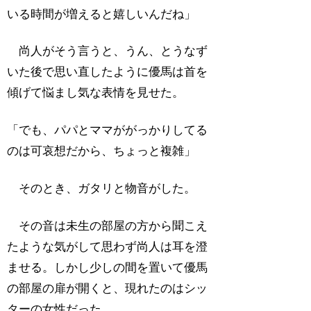
いる時間が増えると嬉しいんだね」
尚人がそう言うと、うん、とうなず
いた後で思い直したように優馬は首を
傾げて悩まし気な表情を見せた。
「でも、パパとママががっかりしてる
のは可哀想だから、ちょっと複雑」
そのとき、ガタリと物音がした。
その音は未生の部屋の方から聞こえ
たような気がして思わず尚人は耳を澄
ませる。しかし少しの間を置いて優馬
の部屋の扉が開くと、現れたのはシッ
ターの女性だった。