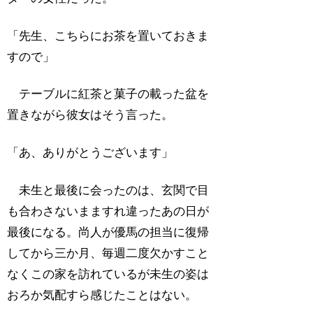
「先生、こちらにお茶を置いておきま
すので」
テーブルに紅茶と菓子の載った盆を
置きながら彼女はそう言った。
「あ、ありがとうございます」
未生と最後に会ったのは、玄関で目
も合わさないまますれ違ったあの日が
最後になる。尚人が優馬の担当に復帰
してから三か月、毎週二度欠かすこと
なくこの家を訪れているが未生の姿は
おろか気配すら感じたことはない。