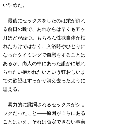
い詰めた。
最後にセックスをしたのは栄が倒れ
る前日の晩で、あれからは早くも五ヶ
月ほどが経つ。もちろん性欲自体が枯
れたわけではなく、入浴時やひとりに
なったタイミングで自慰をすることは
あるが、尚人の中にあった誰かに触れ
られたい抱かれたいという狂おしいま
での欲望はすっかり消え去ったように
思える。
暴力的に蹂躙されるセックスがショ
ックだったこと――原因が自らにある
ことはいえ、それは否定できない事実