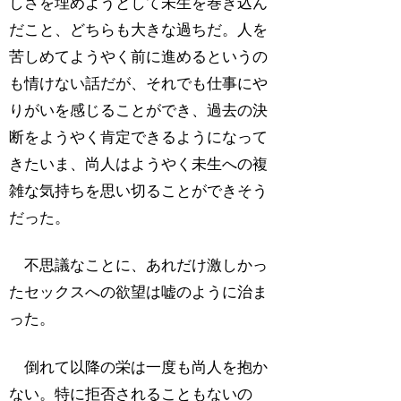
しさを埋めようとして未生を巻き込ん
だこと、どちらも大きな過ちだ。人を
苦しめてようやく前に進めるというの
も情けない話だが、それでも仕事にや
りがいを感じることができ、過去の決
断をようやく肯定できるようになって
きたいま、尚人はようやく未生への複
雑な気持ちを思い切ることができそう
だった。
不思議なことに、あれだけ激しかっ
たセックスへの欲望は嘘のように治ま
った。
倒れて以降の栄は一度も尚人を抱か
ない。特に拒否されることもないの