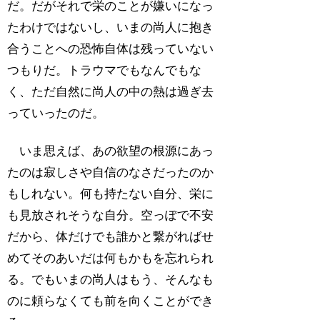
だ。だがそれで栄のことが嫌いになっ
たわけではないし、いまの尚人に抱き
合うことへの恐怖自体は残っていない
つもりだ。トラウマでもなんでもな
く、ただ自然に尚人の中の熱は過ぎ去
っていったのだ。
いま思えば、あの欲望の根源にあっ
たのは寂しさや自信のなさだったのか
もしれない。何も持たない自分、栄に
も見放されそうな自分。空っぽで不安
だから、体だけでも誰かと繋がればせ
めてそのあいだは何もかもを忘れられ
る。でもいまの尚人はもう、そんなも
のに頼らなくても前を向くことができ