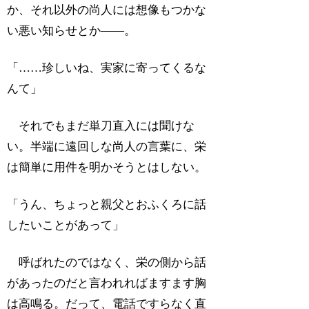
か、それ以外の尚人には想像もつかな
い悪い知らせとか――。
「……珍しいね、実家に寄ってくるな
んて」
それでもまだ単刀直入には聞けな
い。半端に遠回しな尚人の言葉に、栄
は簡単に用件を明かそうとはしない。
「うん、ちょっと親父とおふくろに話
したいことがあって」
呼ばれたのではなく、栄の側から話
があったのだと言われればますます胸
は高鳴る。だって、電話ですらなく直