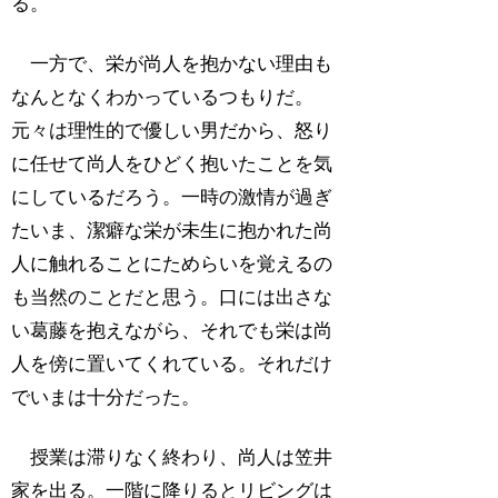
る。
一方で、栄が尚人を抱かない理由も
なんとなくわかっているつもりだ。
元々は理性的で優しい男だから、怒り
に任せて尚人をひどく抱いたことを気
にしているだろう。一時の激情が過ぎ
たいま、潔癖な栄が未生に抱かれた尚
人に触れることにためらいを覚えるの
も当然のことだと思う。口には出さな
い葛藤を抱えながら、それでも栄は尚
人を傍に置いてくれている。それだけ
でいまは十分だった。
授業は滞りなく終わり、尚人は笠井
家を出る。一階に降りるとリビングは