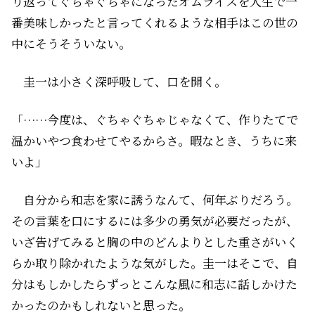
り返ってぐちゃぐちゃになったオムライスを人生で一
番美味しかったと言ってくれるような相手はこの世の
中にそうそういない。
圭一は小さく深呼吸して、口を開く。
「……今度は、ぐちゃぐちゃじゃなくて、作りたてで
温かいやつ食わせてやるからさ。暇なとき、うちに来
いよ」
自分から和志を家に誘うなんて、何年ぶりだろう。
その言葉を口にするには多少の勇気が必要だったが、
いざ告げてみると胸の中のどんよりとした重さがいく
らか取り除かれたような気がした。圭一はそこで、自
分はもしかしたらずっとこんな風に和志に話しかけた
かったのかもしれないと思った。