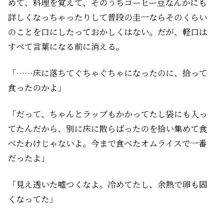
めて、料理を覚えて、そのうちコーヒー豆なんかにも
詳しくなっちゃったりして――普段の圭一ならそのくらい
のことを口にしたっておかしくはない。だが、軽口は
すべて言葉になる前に消える。
「……床に落ちてぐちゃぐちゃになったのに、拾って
食ったのかよ」
「だって、ちゃんとラップもかかってたし袋にも入っ
てたんだから、別に床に散らばったのを拾い集めて食
べたわけじゃないよ。今まで食べたオムライスで一番
だったよ」
「見え透いた嘘つくなよ。冷めてたし、余熱で卵も固
くなってた」