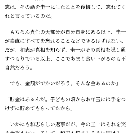
志は、その話を圭一にしたことを後悔して、忘れてく
れと言っているのだ。
もちろん責任の大部分が自分自身にある以上、圭一
が素直にすべてを忘れることなどできるはずはない。
だが、和志が真相を知らず、圭一がその真相を隠し通
すつもりでいる以上、ここであまり食い下がるのも不
自然だろう。
「でも、金額がでかいだろう。そんな金あるのか」
「貯金はあるんだ。子どもの頃からお年玉には手をつ
けずに貯めてもらってたから」
いかにも和志らしい返事だが、今の圭一はそれを笑
う余裕もない。そして、和志も悩ましそうに続ける。