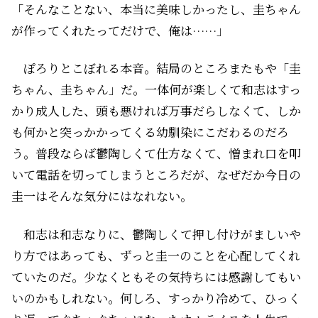
「そんなことない、本当に美味しかったし、圭ちゃん
が作ってくれたってだけで、俺は……」
ぽろりとこぼれる本音。結局のところまたもや「圭
ちゃん、圭ちゃん」だ。一体何が楽しくて和志はすっ
かり成人した、頭も悪ければ万事だらしなくて、しか
も何かと突っかかってくる幼馴染にこだわるのだろ
う。普段ならば鬱陶しくて仕方なくて、憎まれ口を叩
いて電話を切ってしまうところだが、なぜだか今日の
圭一はそんな気分にはなれない。
和志は和志なりに、鬱陶しくて押し付けがましいや
り方ではあっても、ずっと圭一のことを心配してくれ
ていたのだ。少なくともその気持ちには感謝してもい
いのかもしれない。何しろ、すっかり冷めて、ひっく