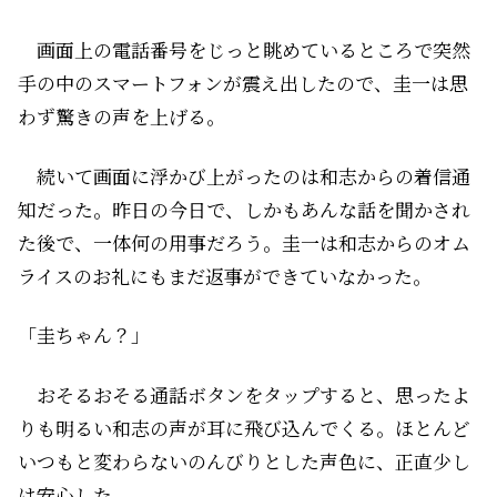
画面上の電話番号をじっと眺めているところで突然
手の中のスマートフォンが震え出したので、圭一は思
わず驚きの声を上げる。
続いて画面に浮かび上がったのは和志からの着信通
知だった。昨日の今日で、しかもあんな話を聞かされ
た後で、一体何の用事だろう。圭一は和志からのオム
ライスのお礼にもまだ返事ができていなかった。
「圭ちゃん？」
おそるおそる通話ボタンをタップすると、思ったよ
りも明るい和志の声が耳に飛び込んでくる。ほとんど
いつもと変わらないのんびりとした声色に、正直少し
は安心した。