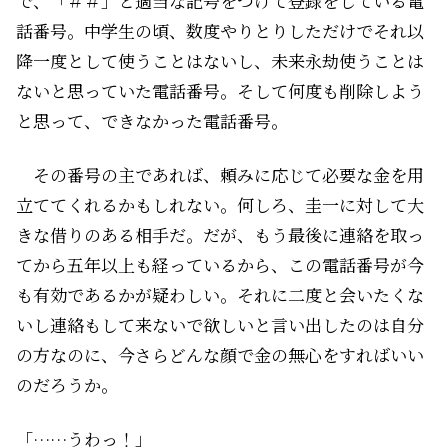
で、「＃＃」と適当な記号をつけて登録をしている電
話番号。中学生の頃、数度やりとりしただけでそれ以
降一度として使うことはないし、未来永劫使うことは
ないと思っていた電話番号。そして――何度も削除しよう
と思って、できなかった電話番号。
その番号の主であれば、頼みに応じて必要な金を用
立ててくれるかもしれない。何しろ、圭一に対して大
きな借りのある相手だ。だが、もう最後に連絡を取っ
てから五年以上も経っているから、この電話番号が今
も有効であるかが疑わしい。それに二度と会いたくな
いし連絡もして来ないで欲しいと言い出したのは自分
の方なのに、今さらどんな顔で金の無心をすればいい
のだろうか。
「……うわっ！」