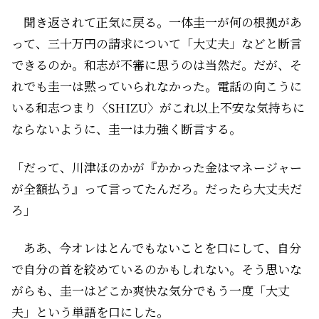
聞き返されて正気に戻る。一体圭一が何の根拠があ
って、三十万円の請求について「大丈夫」などと断言
できるのか。和志が不審に思うのは当然だ。だが、そ
れでも圭一は黙っていられなかった。電話の向こうに
いる和志――つまり〈SHIZU〉がこれ以上不安な気持ちに
ならないように、圭一は力強く断言する。
「だって、川津ほのかが『かかった金はマネージャー
が全額払う』って言ってたんだろ。だったら大丈夫だ
ろ」
ああ、今オレはとんでもないことを口にして、自分
で自分の首を絞めているのかもしれない。そう思いな
がらも、圭一はどこか爽快な気分でもう一度「大丈
夫」という単語を口にした。