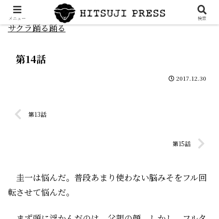
メニュー
検索
サクラ踊る踊る
第14話
2017.12.30
第13話
第15話
圭一は悩んだ。普段あまり使わない脳みそをフル回
転させて悩んだ。
まず頭に浮かんだのは、父親の顔。しかし、フルタ