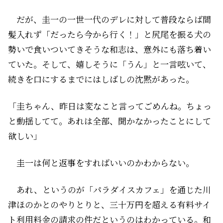
だが、圭一の一世一代のデレに対して普段ならば間
髪入れず「だったら今から行く！」と尻尾を振る犬の
勢いで食いついてきそうな和志は、意外にも落ち着い
ていた。そして、嬉しそうに「うん」と一言呟いて、
続きを口にするまでにはしばしの沈黙があった。
「圭ちゃん、昨日は変なこと言ってごめんね。ちょっ
と動揺してて。あれは全部、聞かなかったことにして
欲しい」
圭一は何と返事をすればいいのかわからない。
あれ、というのが「パラダイスカフェ」を通じた川
津ほのかとのやりとりと、三十万円を超える有料サイ
ト利用料金の請求の件だというのはわかっている。和