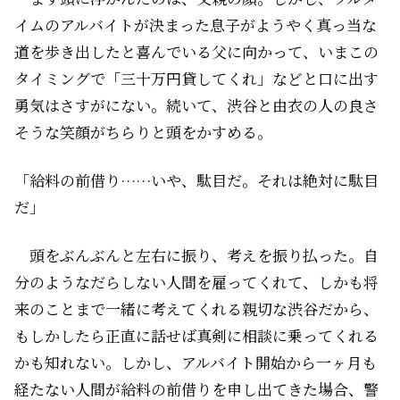
イムのアルバイトが決まった息子がようやく真っ当な
道を歩き出したと喜んでいる父に向かって、いまこの
タイミングで「三十万円貸してくれ」などと口に出す
勇気はさすがにない。続いて、渋谷と由衣の人の良さ
そうな笑顔がちらりと頭をかすめる。
「給料の前借り……いや、駄目だ。それは絶対に駄目
だ」
頭をぶんぶんと左右に振り、考えを振り払った。自
分のようなだらしない人間を雇ってくれて、しかも将
来のことまで一緒に考えてくれる親切な渋谷だから、
もしかしたら正直に話せば真剣に相談に乗ってくれる
かも知れない。しかし、アルバイト開始から一ヶ月も
経たない人間が給料の前借りを申し出てきた場合、警