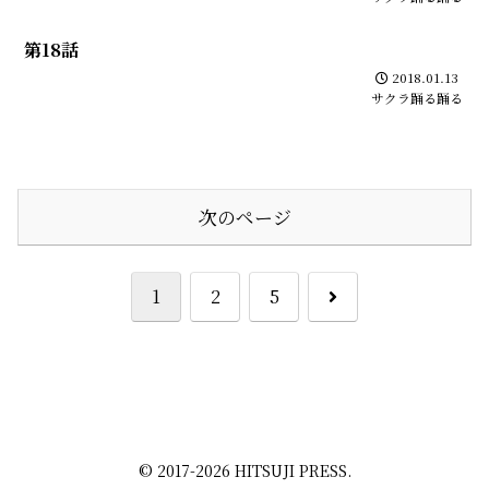
第18話
2018.01.13
サクラ踊る踊る
次のページ
次
1
2
5
へ
© 2017-2026 HITSUJI PRESS.