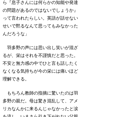
ら『息子さんには何らかの知能や発達
の問題があるのではないでしょうか』
って言われたらしい。英語が話せない
せいで黙るなんて思ってもみなかった
んだろうな」
羽多野の声には思い出し笑いが混ざ
るが、栄はそれを不謹慎だと思った。
不安と無力感の中でひと言も話したく
なくなる気持ちが今の栄には痛いほど
理解できる。
もちろん教師の指摘に驚いたのは羽
多野の親だ。母は驚き混乱して、アメ
リカなんかに来るんじゃなかったと涙
を流し、いまさら引き下がれない父親