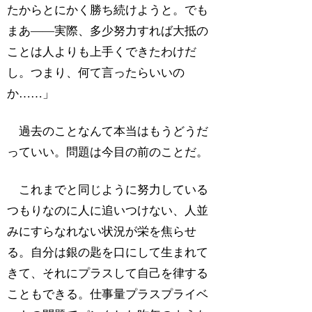
たからとにかく勝ち続けようと。でも
まあ――実際、多少努力すれば大抵の
ことは人よりも上手くできたわけだ
し。つまり、何て言ったらいいの
か……」
過去のことなんて本当はもうどうだ
っていい。問題は今目の前のことだ。
これまでと同じように努力している
つもりなのに人に追いつけない、人並
みにすらなれない状況が栄を焦らせ
る。自分は銀の匙を口にして生まれて
きて、それにプラスして自己を律する
こともできる。仕事量プラスプライベ