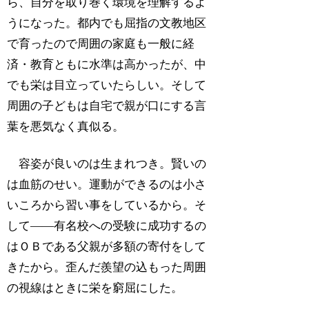
ら、自分を取り巻く環境を理解するよ
うになった。都内でも屈指の文教地区
で育ったので周囲の家庭も一般に経
済・教育ともに水準は高かったが、中
でも栄は目立っていたらしい。そして
周囲の子どもは自宅で親が口にする言
葉を悪気なく真似る。
容姿が良いのは生まれつき。賢いの
は血筋のせい。運動ができるのは小さ
いころから習い事をしているから。そ
して――有名校への受験に成功するの
はＯＢである父親が多額の寄付をして
きたから。歪んだ羨望の込もった周囲
の視線はときに栄を窮屈にした。