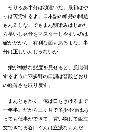
「そりゃあ半分は勘違いだ。最初はや
っぱ苦労するよ。日本語の維持の問題
もあるしな。でもまあ馴染みはじめた
ら早いし発音をマスターしやすいのは
確かだから、有利な面もあるよな。半
分は正しいんじゃないか」
栄が神妙な態度を見せると、反比例
するように羽多野の口調は普段どおり
の軽薄さを取り戻す。
「まあともかく、俺は口をきけるまで
一年半。だから三ヶ月で多少不便はあ
っても仕事ができて、買い物して飯注
文できてる谷口くんは立派なもんだ」