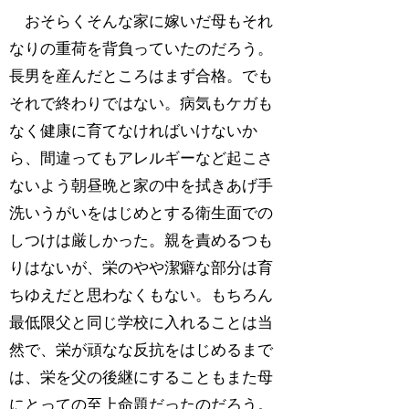
おそらくそんな家に嫁いだ母もそれ
なりの重荷を背負っていたのだろう。
長男を産んだところはまず合格。でも
それで終わりではない。病気もケガも
なく健康に育てなければいけないか
ら、間違ってもアレルギーなど起こさ
ないよう朝昼晩と家の中を拭きあげ手
洗いうがいをはじめとする衛生面での
しつけは厳しかった。親を責めるつも
りはないが、栄のやや潔癖な部分は育
ちゆえだと思わなくもない。もちろん
最低限父と同じ学校に入れることは当
然で、栄が頑なな反抗をはじめるまで
は、栄を父の後継にすることもまた母
にとっての至上命題だったのだろう。