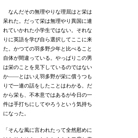
なんだその無理やりな理屈はと栄は
呆れた。だって栄は無理やり異国に連
れていかれた小学生ではない。それな
りに英語を学び自ら選択してここに来
た。かつての羽多野少年と比べること
自体が間違っている。やっぱりこの男
は栄のことを見下しているのではない
か――とはいえ羽多野が栄に償うつも
りで一連の話をしたことはわかる。だ
から栄も、不本意ではあるが今日の一
件は手打ちにしてやろうという気持ち
になった。
「そんな風に言われたって全然慰めに