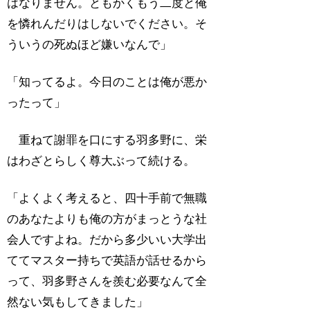
はなりません。ともかくもう二度と俺
を憐れんだりはしないでください。そ
ういうの死ぬほど嫌いなんで」
「知ってるよ。今日のことは俺が悪か
ったって」
重ねて謝罪を口にする羽多野に、栄
はわざとらしく尊大ぶって続ける。
「よくよく考えると、四十手前で無職
のあなたよりも俺の方がまっとうな社
会人ですよね。だから多少いい大学出
ててマスター持ちで英語が話せるから
って、羽多野さんを羨む必要なんて全
然ない気もしてきました」