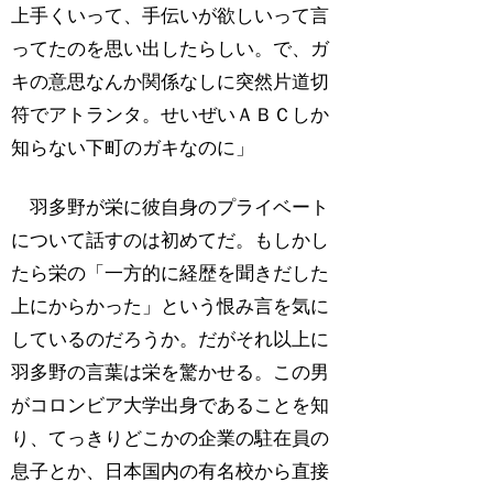
上手くいって、手伝いが欲しいって言
ってたのを思い出したらしい。で、ガ
キの意思なんか関係なしに突然片道切
符でアトランタ。せいぜいＡＢＣしか
知らない下町のガキなのに」
羽多野が栄に彼自身のプライベート
について話すのは初めてだ。もしかし
たら栄の「一方的に経歴を聞きだした
上にからかった」という恨み言を気に
しているのだろうか。だがそれ以上に
羽多野の言葉は栄を驚かせる。この男
がコロンビア大学出身であることを知
り、てっきりどこかの企業の駐在員の
息子とか、日本国内の有名校から直接