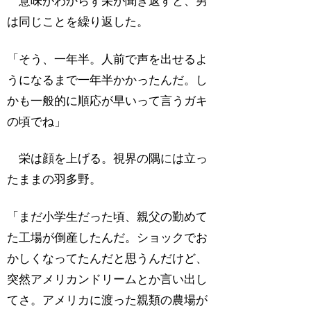
意味がわからず栄が聞き返すと、男
は同じことを繰り返した。
「そう、一年半。人前で声を出せるよ
うになるまで一年半かかったんだ。し
かも一般的に順応が早いって言うガキ
の頃でね」
栄は顔を上げる。視界の隅には立っ
たままの羽多野。
「まだ小学生だった頃、親父の勤めて
た工場が倒産したんだ。ショックでお
かしくなってたんだと思うんだけど、
突然アメリカンドリームとか言い出し
てさ。アメリカに渡った親類の農場が