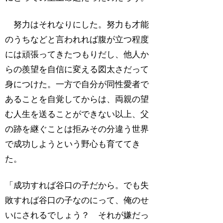
努力はそれなりにした。努力も才能
のうちなどと言われれば腹が立つ程度
には頑張ってきたつもりだし、他人か
らの羨望を自信に変える図太さだって
身につけた。一方で自分が同性愛者で
あることを自覚してからは、両親の望
む人生を送ることができない以上、父
の跡を継ぐことは拒みその分違う世界
で成功しようという野心も育ててき
た。
「成功すれば谷口の子だから。でも失
敗すれば谷口の子なのにって、俺のせ
いにされるでしょう？ それが嫌だっ