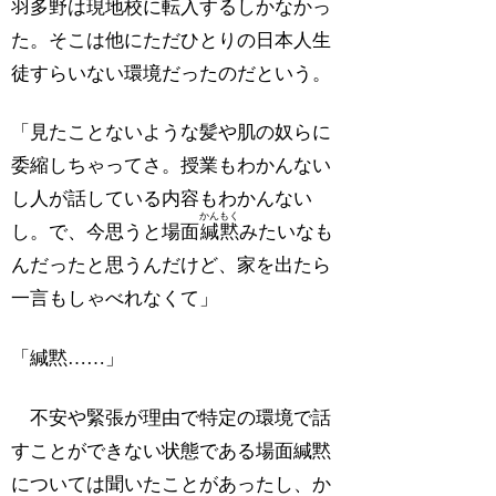
羽多野は現地校に転入するしかなかっ
た。そこは他にただひとりの日本人生
徒すらいない環境だったのだという。
「見たことないような髪や肌の奴らに
委縮しちゃってさ。授業もわかんない
し人が話している内容もわかんない
かんもく
し。で、今思うと場面
緘黙
みたいなも
んだったと思うんだけど、家を出たら
一言もしゃべれなくて」
「緘黙……」
不安や緊張が理由で特定の環境で話
すことができない状態である場面緘黙
については聞いたことがあったし、か