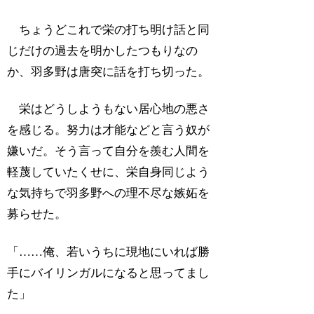
ちょうどこれで栄の打ち明け話と同
じだけの過去を明かしたつもりなの
か、羽多野は唐突に話を打ち切った。
栄はどうしようもない居心地の悪さ
を感じる。努力は才能などと言う奴が
嫌いだ。そう言って自分を羨む人間を
軽蔑していたくせに、栄自身同じよう
な気持ちで羽多野への理不尽な嫉妬を
募らせた。
「……俺、若いうちに現地にいれば勝
手にバイリンガルになると思ってまし
た」