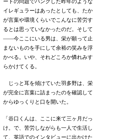
ートの問題でパンクした昨年のような
イレギュラーはあったとしても、たか
が言葉や環境くらいでこんなに苦労す
るとは思っていなかったのだ。そして
――今ここにいる男は、栄が願って止
まないものを手にして余裕の笑みを浮
かべる。いや、それどころか憐れみす
らかけてくる。
じっと耳を傾けていた羽多野は、栄
が完全に言葉に詰まったのを確認して
からゆっくりと口を開いた。
「谷口くんは、ここに来て三ヶ月だっ
け。で、苦労しながらも一人で生活し
て、英語でのインタビューに出かけた