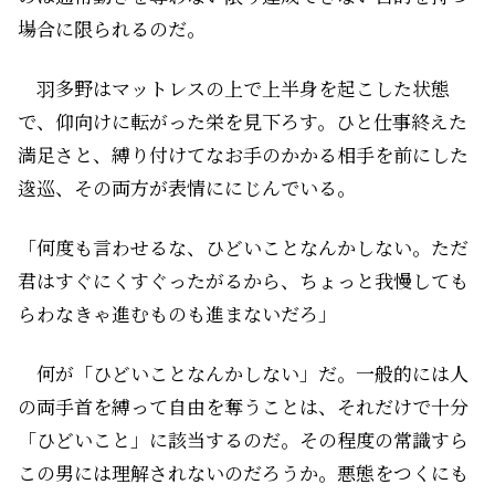
場合に限られるのだ。
羽多野はマットレスの上で上半身を起こした状態
で、仰向けに転がった栄を見下ろす。ひと仕事終えた
満足さと、縛り付けてなお手のかかる相手を前にした
逡巡、その両方が表情ににじんでいる。
「何度も言わせるな、ひどいことなんかしない。ただ
君はすぐにくすぐったがるから、ちょっと我慢しても
らわなきゃ進むものも進まないだろ」
何が「ひどいことなんかしない」だ。一般的には人
の両手首を縛って自由を奪うことは、それだけで十分
「ひどいこと」に該当するのだ。その程度の常識すら
この男には理解されないのだろうか。悪態をつくにも