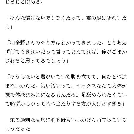
じまじと眺める。
「そんな情けない顔しなくたって、君の足はきれいだ
よ」
「羽多野さんのやり方はわかってきました。とりあえ
ず何でもきれいだって言っておだてれば、俺がごまか
されると思ってるでしょう」
「そうしないと君がいちいち腹を立てて、何ひとつ進
まないからだ。汚い汚いって、セックスなんて大体が
裸で体液まみれになるもんだろ。足舐められたくらい
で恥ずかしがって八つ当たりする方が大げさすぎる」
栄の過剰な反応に羽多野もいいかげん苛立っている
ようだった。