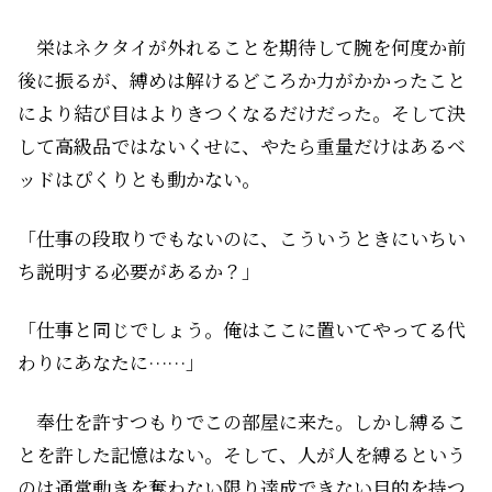
栄はネクタイが外れることを期待して腕を何度か前
後に振るが、縛めは解けるどころか力がかかったこと
により結び目はよりきつくなるだけだった。そして決
して高級品ではないくせに、やたら重量だけはあるベ
ッドはぴくりとも動かない。
「仕事の段取りでもないのに、こういうときにいちい
ち説明する必要があるか？」
「仕事と同じでしょう。俺はここに置いてやってる代
わりにあなたに……」
奉仕を許すつもりでこの部屋に来た。しかし縛るこ
とを許した記憶はない。そして、人が人を縛るという
のは通常――動きを奪わない限り達成できない目的を持つ