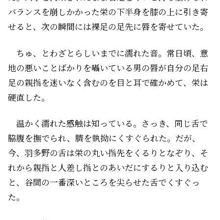
バランスを崩しかかった栄の下半身を膝の上に引き寄
せると、次の瞬間には裸足の足先に唇を寄せていた。
ちゅ、とわざとらしいまでに濡れた音。常日頃、意
地の悪いことばかりを囁いている男の唇が自分の足――右
足の親指を迷いなく含むのを目と耳で確かめて、栄は
硬直した。
温かく濡れた感触は知っている。さっき、同じ舌で
脇腹を撫でられ、臍を執拗にくすぐられた。だが、
今、羽多野の舌は栄の丸い指先をくるりとなぞり、そ
れから親指と人差し指とのあいだにするりと入り込む
と、谷間の一番深いところを尖らせた舌でくすぐっ
た。