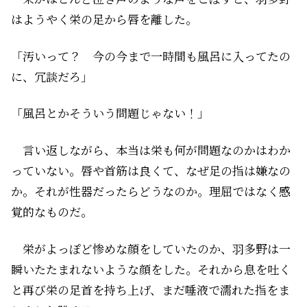
はようやく栄の足から唇を離した。
「汚いって？ 今の今まで一時間も風呂に入ってたの
に、冗談だろ」
「風呂とかそういう問題じゃない！」
言い返しながら、本当は栄も何が問題なのかはわか
っていない。唇や首筋は良くて、なぜ足の指は嫌なの
か。それが性器だったらどうなのか。理屈ではなく感
覚的なものだ。
栄がよっぽど惨めな顔をしていたのか、羽多野は一
瞬いたたまれないような顔をした。それから息を吐く
と再び栄の足首を持ち上げ、まだ唾液で濡れた指をま