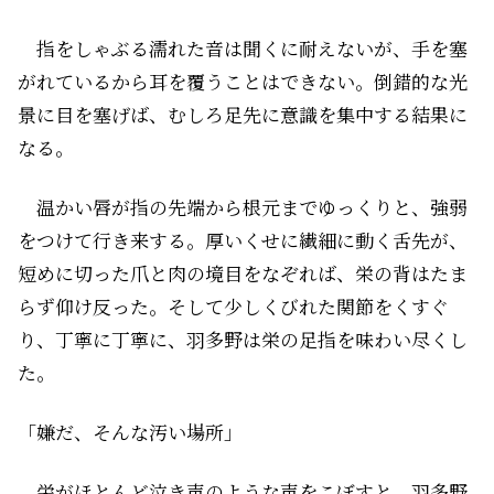
指をしゃぶる濡れた音は聞くに耐えないが、手を塞
がれているから耳を覆うことはできない。倒錯的な光
景に目を塞げば、むしろ足先に意識を集中する結果に
なる。
温かい唇が指の先端から根元までゆっくりと、強弱
をつけて行き来する。厚いくせに繊細に動く舌先が、
短めに切った爪と肉の境目をなぞれば、栄の背はたま
らず仰け反った。そして少しくびれた関節をくすぐ
り、丁寧に丁寧に、羽多野は栄の足指を味わい尽くし
た。
「嫌だ、そんな汚い場所」
栄がほとんど泣き声のような声をこぼすと、羽多野