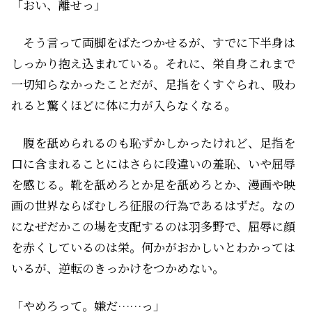
「おい、離せっ」
そう言って両脚をばたつかせるが、すでに下半身は
しっかり抱え込まれている。それに、栄自身これまで
一切知らなかったことだが、足指をくすぐられ、吸わ
れると驚くほどに体に力が入らなくなる。
腹を舐められるのも恥ずかしかったけれど、足指を
口に含まれることにはさらに段違いの羞恥、いや屈辱
を感じる。靴を舐めろとか足を舐めろとか、漫画や映
画の世界ならばむしろ征服の行為であるはずだ。なの
になぜだかこの場を支配するのは羽多野で、屈辱に顔
を赤くしているのは栄。何かがおかしいとわかっては
いるが、逆転のきっかけをつかめない。
「やめろって。嫌だ……っ」