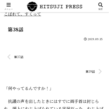
メニュー
検索
こぼれて、すくって
第38話
2019.09.15
第37話
第39話
「何やってるんですか！」
抗議の声を出したときにはすでに両手首は封じら
れ、頭上にねじ上げられている状況だった。ねじ上げ