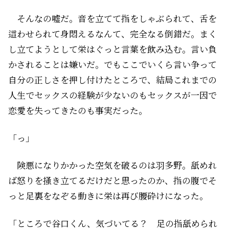
そんなの嘘だ。音を立てて指をしゃぶられて、舌を
這わせられて身悶えるなんて、完全なる倒錯だ。まく
し立てようとして栄はぐっと言葉を飲み込む。言い負
かされることは嫌いだ。でもここでいくら言い争って
自分の正しさを押し付けたところで、結局これまでの
人生でセックスの経験が少ないのもセックスが一因で
恋愛を失ってきたのも事実だった。
「――っ」
険悪になりかかった空気を破るのは羽多野。舐めれ
ば怒りを掻き立てるだけだと思ったのか、指の腹でそ
っと足裏をなぞる動きに栄は再び腰砕けになった。
「ところで谷口くん、気づいてる？ 足の指舐められ