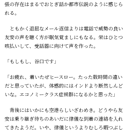
張の存在はまるでおとぎ話か都市伝説のように感じら
れる。
ともかく退屈なメール返信よりは電話で威勢の良い
友安の声を聴く方が眠気覚ましにもなる。栄はひとつ
咳払いして、受話器に向けて声を作った。
「もしもし、谷口です」
「お疲れ、着いたぜヒースロー。たった数時間の違い
だと思っていたが、体感的にはインドより断然しんど
いな。エコノミークラス症候群になるかと思った」
背後にはいかにも空港らしいざわめき。どうやら友
安は乗り継ぎ待ちのあいだに律儀な到着の連絡を入れ
てきたようだ。いや、律儀というよりむしろ暇つぶし