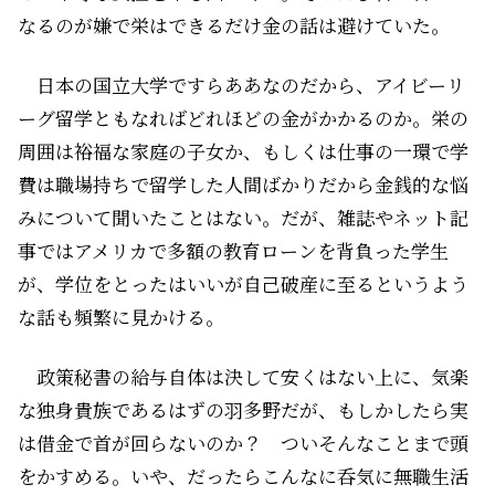
なるのが嫌で栄はできるだけ金の話は避けていた。
日本の国立大学ですらああなのだから、アイビーリ
ーグ留学ともなればどれほどの金がかかるのか。栄の
周囲は裕福な家庭の子女か、もしくは仕事の一環で学
費は職場持ちで留学した人間ばかりだから金銭的な悩
みについて聞いたことはない。だが、雑誌やネット記
事ではアメリカで多額の教育ローンを背負った学生
が、学位をとったはいいが自己破産に至るというよう
な話も頻繁に見かける。
政策秘書の給与自体は決して安くはない上に、気楽
な独身貴族であるはずの羽多野だが、もしかしたら実
は借金で首が回らないのか？ ついそんなことまで頭
をかすめる。いや、だったらこんなに呑気に無職生活