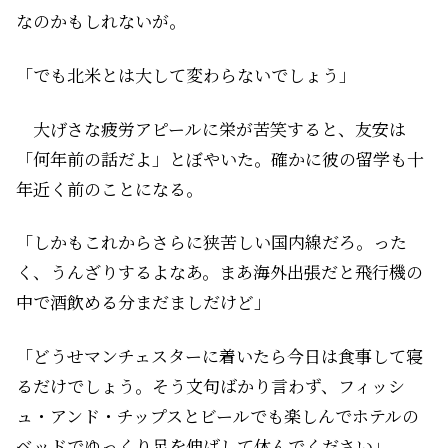
なのかもしれないが。
「でも北米とは大して変わらないでしょう」
大げさな疲労アピールに栄が苦笑すると、友安は
「何年前の話だよ」とぼやいた。確かに彼の留学も十
年近く前のことになる。
「しかもこれからさらに狭苦しい国内線だろ。った
く、うんざりするよなあ。まあ海外出張だと飛行機の
中で酒飲める分まだましだけど」
「どうせマンチェスターに着いたら今日は食事して寝
るだけでしょう。そう文句ばかり言わず、フィッシ
ュ・アンド・チップスとビールでも楽しんでホテルの
ベッドでゆっくり足を伸ばして休んでください」