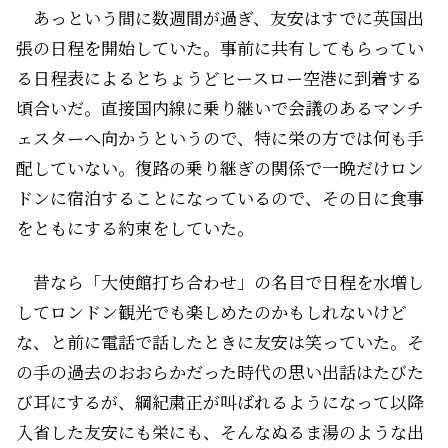
あっという間に数週間が過ぎ、友安はすでに英国出
張の日程を開始していた。事前に共有してもらってい
る日程表によるとちょうどヒースロー空港に到着する
頃合いだ。直接国内線に乗り継いで会議のあるマンチ
ェスターへ向かうというので、特に栄の方では何も手
配していない。復路の乗り継ぎの関係で一晩だけロン
ドンに宿泊することになっているので、その日に食事
をともにする約束をしていた。
昔なら「大使館打ち合わせ」の名目で日程を水増し
してロンドン観光でも楽しめたのかもしれないけど
な、と前に電話で話したときに友安は笑っていた。そ
の手の過去のおおらかだった時代の思い出話はたびた
び耳にするが、綱紀粛正が叫ばれるようになって以降
入省した友安にも栄にも、そんなぬるま湯のような出