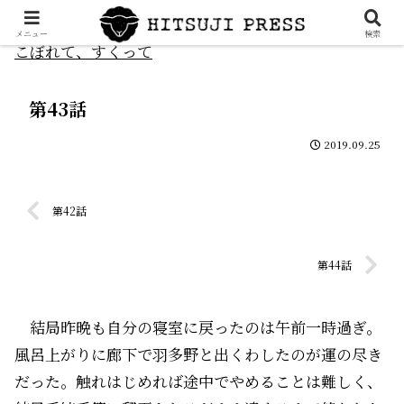
メニュー
検索
こぼれて、すくって
第43話
2019.09.25
第42話
第44話
結局昨晩も自分の寝室に戻ったのは午前一時過ぎ。
風呂上がりに廊下で羽多野と出くわしたのが運の尽き
だった。触れはじめれば途中でやめることは難しく、