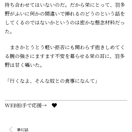
持ち合わせてはいないのだ。だから栄にとって、羽多
野がふいに何かの間違いで挿れるのどうのという話を
してくるのではないかというのは密かな懸念材料だっ
た。
まさかとうとう――軽い拒否にも関わらず抱きしめてく
る腕の強さにますます不安を募らせる栄の耳に、羽多
野は甘く囁いた。
「行くなよ、そんな奴との食事になんて」
WEB拍手で応援→
第42話