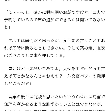
「え……っと、確かに興味深いお話ですけど、二人で
予約しているので席の追加ができるかは聞いてみない
と」
内心では面倒だと思ったが、元上司の言うことであ
れば即時に断ることもできない。そして案の定、友安
はごりごりと要求を押してくる。
「悪いけど一応聞いてみてよ。大使館ですけどって言
えば何とかなるんじゃねえの？ 外交官パワーの発揮
しどころだぞ」
言葉の後半は冗談と思いたい――というか栄には肩書で
無理を利かせるような恥ずかしいことはできないが、