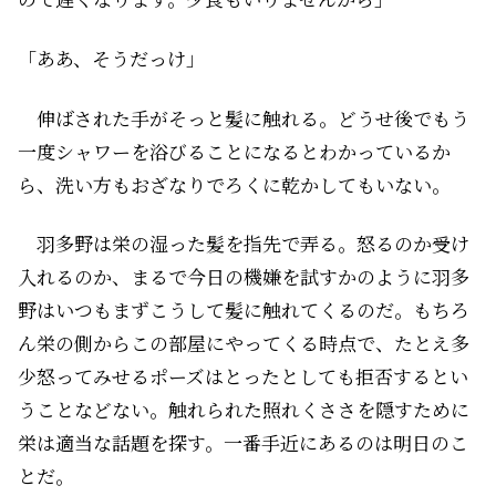
「ああ、そうだっけ」
伸ばされた手がそっと髪に触れる。どうせ後でもう
一度シャワーを浴びることになるとわかっているか
ら、洗い方もおざなりでろくに乾かしてもいない。
羽多野は栄の湿った髪を指先で弄る。怒るのか受け
入れるのか、まるで今日の機嫌を試すかのように羽多
野はいつもまずこうして髪に触れてくるのだ。もちろ
ん栄の側からこの部屋にやってくる時点で、たとえ多
少怒ってみせるポーズはとったとしても拒否するとい
うことなどない。触れられた照れくささを隠すために
栄は適当な話題を探す。一番手近にあるのは明日のこ
とだ。