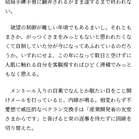
結局手練手管に翻弄されるがまま達するまで終われな
い。
欲望の制御が難しい年頃でもあるまいし。それとも
まさか、がっつくさまをみっともないと思われたくな
くて自制していた分が今になってあふれているのだろ
うか。いずれにせよ、この年になって数日と空けずに
人肌に触れる自分を客観視すればひどく滑稽でみっと
もなく思える。
メントール入りの目薬でなんとか眠たい目をこじ開
けメールを打っていると、内線が鳴る。相変わらず不
愛想で威圧的なベテラン交換手は「産業開発省の友安
さまからです」と告げると栄の返事を待たずに回線を
切り替えた。