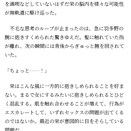
を満喫などしていないはずだ――栄の脳内を様々な可能性
が無軌道に駆け巡った。
不毛な思考のループが止まったのは、急に羽多野の
腕に抱きすくめられた驚きゆえだ。髪に触れていた指
が離れ、次の瞬間には背後からぎゅっと腕を回されて
いた。
「ちょっと……！」
栄はこんな風に一方的に抱きしめられることを好ま
ない。まるで女にするみたいに抱きしめられるとひど
く混乱する。肌を触れ合わせることが増えて、行為が
エスカレートして、いずれセックスの問題が出てくる
のではないか。最近の栄が意図的に目をそらしている
問題だ。