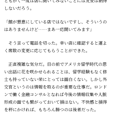
ともかく一度は店に聞いてみないことには友安は納得
しないだろう。
「館が懇意にしている店ではないですし、そういうの
はありませんけど……まあ一応聞いてみます」
そう言って電話を切った。幸い店に確認すると運よ
く席数の変更に応じてもらうことができた。
正直複雑な気分だ。目の前でアメリカ留学時代の思
い出話に花を咲かせられることは、留学経験もなく修
士も持っていない栄にとっては面白くない。しかし外
交官というのは情報を取るのが重要な仕事だ。ロンド
ンで働く金融コンサルとなれば今後の情報収集や人脈
形成の面でも繋がっておいて損はない。不快感と損得
を秤にかければ、もちろん勝つのは後者だった。