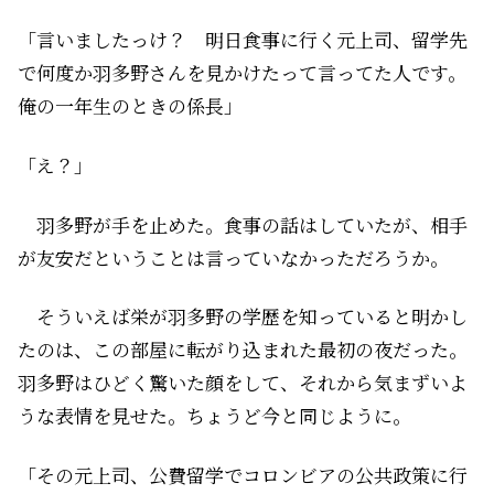
「言いましたっけ？ 明日食事に行く元上司、留学先
で何度か羽多野さんを見かけたって言ってた人です。
俺の一年生のときの係長」
「え？」
羽多野が手を止めた。食事の話はしていたが、相手
が友安だということは言っていなかっただろうか。
そういえば栄が羽多野の学歴を知っていると明かし
たのは、この部屋に転がり込まれた最初の夜だった。
羽多野はひどく驚いた顔をして、それから気まずいよ
うな表情を見せた。ちょうど――今と同じように。
「その元上司、公費留学でコロンビアの公共政策に行