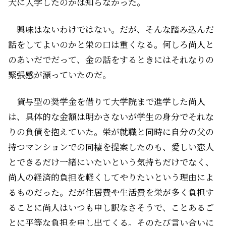
大に入学したのかは知らなかった。
興味は――ないわけではない。だが、そんな踏み込んだ
話をしてよいのかと栄の口は重くなる。何しろ尚人と
のあいだでだって、金の話をするときにはそれなりの
緊張感が漂っていたのだ。
貸与型の奨学金を借りて大学院まで進学した尚人
は、具体的な金額は明かさないが学生の身分でそれな
りの負債を抱えていた。栄が就職と同時に自分の父の
持つマンションでの同棲を提案したのも、愛しい恋人
とできるだけ一緒にいたいという気持ちだけでなく、
尚人の経済的負担を軽くしてやりたいという理由によ
るものだった。だが住居費や生活費を栄が多く負担す
ることに尚人はいつも申し訳なさそうで、ことあるご
とに平等な負担を申し出てくる。そのたび言い合いに