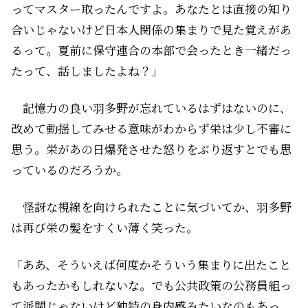
ってマスター取ったんですよ。あなたとは直接の知り
合いじゃないけど日本人関係の集まりで見た覚えがあ
るって。夏前に保守連合の本部で会ったとき一緒だっ
たって、話しましたよね？」
記憶力の良い羽多野が忘れているはずはないのに、
改めて動揺してみせる意味がわからず栄は少し不審に
思う。栄があの日爆発させた怒りをぶり返すとでも思
っているのだろうか。
怪訝な視線を向けられたことに気づいてか、羽多野
は再び栄の髪をすくい薄く笑った。
「ああ、そういえば何度かそういう集まりに出たこと
もあったかもしれないな。でも公共政策の公務員組っ
て派閥じゃないけど独特の身内感みたいなのもあっ