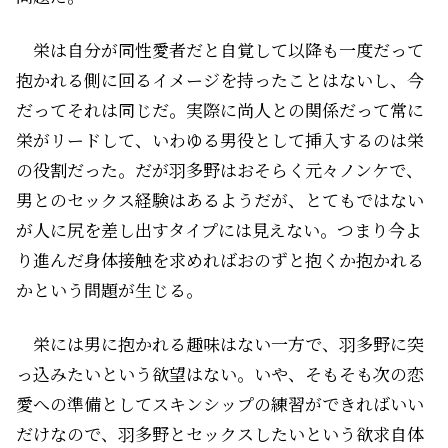
栄は自分が同性愛者だと自覚して以降も一度だって
抱かれる側に回るイメージを持ったことはないし、今
だってそれは同じだ。実際に尚人との関係だって常に
栄がリードして、いわゆる男役として挿入するのは栄
の役割だった。だが羽多野はおそらく元々ノンケで、
男とのセックス経験はあるようだが、とてもではない
が人に尻を差し出すタイプには見えない。つまり今よ
り進んだ身体接触を求めればおのずと抱くか抱かれる
かという問題が生じる。
栄には男に抱かれる趣味はない一方で、羽多野に突
っ込みたいという欲望はない。いや、そもそも次の恋
愛への準備としてスキンシップの練習ができればいい
だけなので、羽多野とセックスしたいという欲求自体