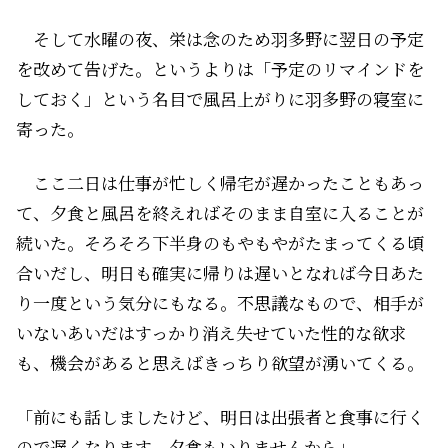
そして水曜の夜、栄は念のため羽多野に翌日の予定
を改めて告げた。というよりは「予定のリマインドを
しておく」という名目で風呂上がりに羽多野の寝室に
寄った。
ここ二日は仕事が忙しく帰宅が遅かったこともあっ
て、夕食と風呂を終えればそのまま自室に入ることが
続いた。そろそろ下半身のもやもやがたまってくる頃
合いだし、明日も確実に帰りは遅いとなれば今日あた
り一度という気分にもなる。不思議なもので、相手が
いないあいだはすっかり消え失せていた性的な欲求
も、機会があると思えばきっちり欲望が湧いてくる。
「前にも話しましたけど、明日は出張者と食事に行く
ので遅くなります。夕食もいりませんから」