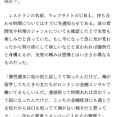
何か？」
レストランの名前、ウェブサイトのＵＲＬ、待ち合
わせ時間についてはすでに先週知らせてある。店の雰
囲気や料理のジャンルについても確認した上で友安も
楽しみだと言っていた。もし今になって急に気が変わ
ったから別の店にして欲しいなどと言われれば面倒だ
と身構えるが、友安の頼みは想像とはいささか異なる
ものだった。
「偶然週末に他の奴と話してて知ったんだけど、俺が
留学してたときの友だちがロンドンの金融コンサルで
働いてるらしいんだ。連絡取って時間あれば会おうっ
て話になったんだけど、こっちの金融経済にも通じて
る奴だから谷口も知ってて損がない相手だと思って
さ。……今から飯食うメンバーに入れるの無理？」