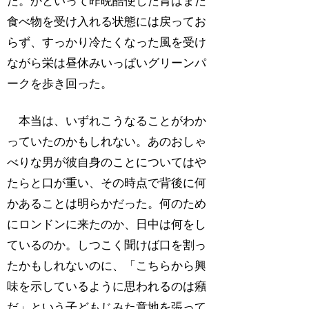
た。かといって昨晩酷使した胃はまだ
食べ物を受け入れる状態には戻ってお
らず、すっかり冷たくなった風を受け
ながら栄は昼休みいっぱいグリーンパ
ークを歩き回った。
本当は、いずれこうなることがわか
っていたのかもしれない。あのおしゃ
べりな男が彼自身のことについてはや
たらと口が重い、その時点で背後に何
かあることは明らかだった。何のため
にロンドンに来たのか、日中は何をし
ているのか。しつこく聞けば口を割っ
たかもしれないのに、「こちらから興
味を示しているように思われるのは癪
だ」という子どもじみた意地を張って