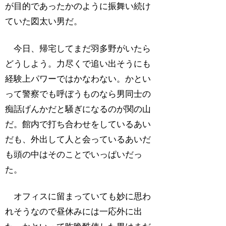
が目的であったかのように振舞い続け
ていた図太い男だ。
今日、帰宅してまだ羽多野がいたら
どうしよう。力尽くで追い出そうにも
経験上パワーではかなわない。かとい
って警察でも呼ぼうものなら男同士の
痴話げんかだと騒ぎになるのが関の山
だ。館内で打ち合わせをしているあい
だも、外出して人と会っているあいだ
も頭の中はそのことでいっぱいだっ
た。
オフィスに留まっていても妙に思わ
れそうなので昼休みには一応外に出