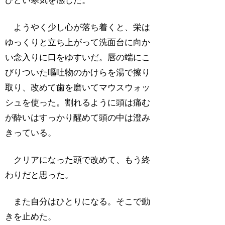
ひどい寒気を感じた。
ようやく少し心が落ち着くと、栄は
ゆっくりと立ち上がって洗面台に向か
い念入りに口をゆすいだ。唇の端にこ
びりついた嘔吐物のかけらを湯で擦り
取り、改めて歯を磨いてマウスウォッ
シュを使った。割れるように頭は痛む
が酔いはすっかり醒めて頭の中は澄み
きっている。
クリアになった頭で改めて、もう終
わりだと思った。
また自分はひとりになる。そこで動
きを止めた。