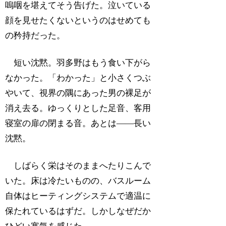
嗚咽を堪えてそう告げた。泣いている
顔を見せたくないというのはせめても
の矜持だった。
短い沈黙。羽多野はもう食い下がら
なかった。「わかった」と小さくつぶ
やいて、視界の隅にあった男の裸足が
消え去る。ゆっくりとした足音、客用
寝室の扉の閉まる音。あとは――長い
沈黙。
しばらく栄はそのままへたりこんで
いた。床は冷たいものの、バスルーム
自体はヒーティングシステムで適温に
保たれているはずだ。しかしなぜだか