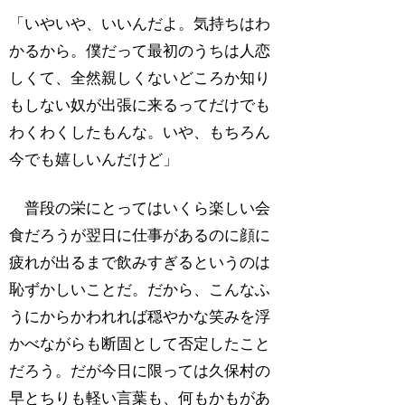
「いやいや、いいんだよ。気持ちはわ
かるから。僕だって最初のうちは人恋
しくて、全然親しくないどころか知り
もしない奴が出張に来るってだけでも
わくわくしたもんな。いや、もちろん
今でも嬉しいんだけど」
普段の栄にとってはいくら楽しい会
食だろうが翌日に仕事があるのに顔に
疲れが出るまで飲みすぎるというのは
恥ずかしいことだ。だから、こんなふ
うにからかわれれば穏やかな笑みを浮
かべながらも断固として否定したこと
だろう。だが今日に限っては久保村の
早とちりも軽い言葉も、何もかもがあ