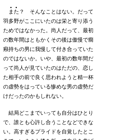
ま
た
？ そんなことはない。だって
羽多野がここにいたのは栄と寄り添う
ためではなかった。尚人だって、最初
の数年間はともかくその後は傲慢で癇
癪持ちの男に我慢して付き合っていた
のではないか。いや、最初の数年間だ
って尚人が見ていたのはただの、恋し
た相手の前で良く思われようと精一杯
の虚勢をはっている惨めな男の虚勢だ
けだったのかもしれない。
結局どこまでいっても自分はひとり
で、誰とも心許し合うことなどできな
い。高すぎるプライドを自覚したとこ