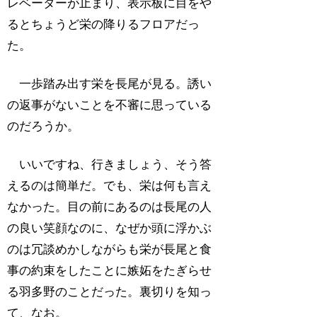
レベーターが止まり、表示板に目をや
るとちょうど栄の降りるフロアだっ
た。
一歩踏み出す栄を長尾が見る。誘い
の返事がないことを不審に思っている
のだろうか。
いいですね、行きましょう、そう答
えるのは簡単だ。でも、栄は何も言え
なかった。目の前にあるのは長尾の人
の良い笑顔なのに、なぜか頭に浮かぶ
のは冗談めかしながらも栄が長尾と食
事の約束をしたことに嫉妬をたぎらせ
る羽多野のことだった。裏切りを知っ
て、なお。