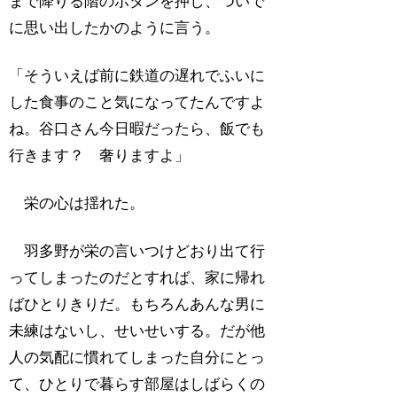
まで降りる階のボタンを押し、ついで
に思い出したかのように言う。
「そういえば前に鉄道の遅れでふいに
した食事のこと気になってたんですよ
ね。谷口さん今日暇だったら、飯でも
行きます？ 奢りますよ」
栄の心は揺れた。
羽多野が栄の言いつけどおり出て行
ってしまったのだとすれば、家に帰れ
ばひとりきりだ。もちろんあんな男に
未練はないし、せいせいする。だが他
人の気配に慣れてしまった自分にとっ
て、ひとりで暮らす部屋はしばらくの