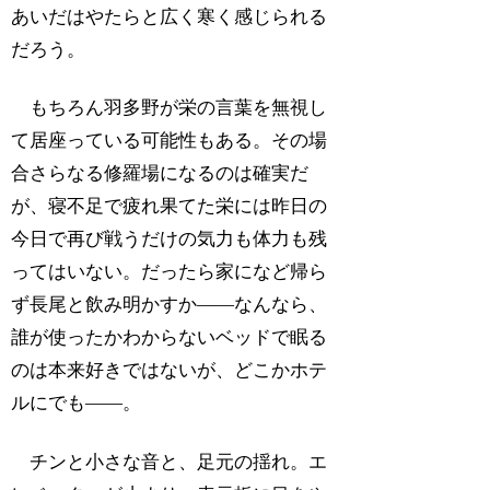
あいだはやたらと広く寒く感じられる
だろう。
もちろん羽多野が栄の言葉を無視し
て居座っている可能性もある。その場
合さらなる修羅場になるのは確実だ
が、寝不足で疲れ果てた栄には昨日の
今日で再び戦うだけの気力も体力も残
ってはいない。だったら家になど帰ら
ず長尾と飲み明かすか――なんなら、
誰が使ったかわからないベッドで眠る
のは本来好きではないが、どこかホテ
ルにでも――。
チンと小さな音と、足元の揺れ。エ