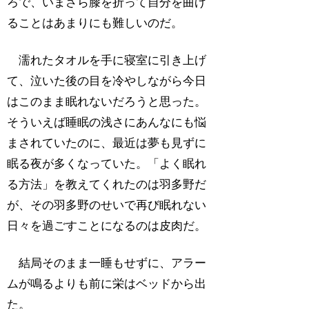
ろで、いまさら膝を折って自分を曲げ
ることはあまりにも難しいのだ。
濡れたタオルを手に寝室に引き上げ
て、泣いた後の目を冷やしながら今日
はこのまま眠れないだろうと思った。
そういえば睡眠の浅さにあんなにも悩
まされていたのに、最近は夢も見ずに
眠る夜が多くなっていた。「よく眠れ
る方法」を教えてくれたのは羽多野だ
が、その羽多野のせいで再び眠れない
日々を過ごすことになるのは皮肉だ。
結局そのまま一睡もせずに、アラー
ムが鳴るよりも前に栄はベッドから出
た。