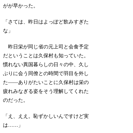
がが早かった。
「さては、昨日はよっぽど飲みすぎた
な」
昨日栄が同じ省の元上司と会食予定
だということは久保村も知っていた。
慣れない異国暮らしの日々の中、久し
ぶりに会う同僚との時間で羽目を外し
た――ありがたいことに久保村は栄の
疲れみなぎる姿をそう理解してくれた
のだった。
「え、ええ。恥ずかしいんですけど実
は……」