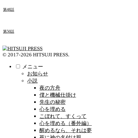
第48話
第50話
© 2017-2026 HITSUJI PRESS.
メニュー
お知らせ
小説
夜の方舟
僕と機械仕掛け
先生の秘密
心を埋める
こぼれて、すくって
心を埋める（番外編）
醒めるなら、それは夢
死に神の名付け親