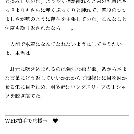
と揉みしだいた。ようやく指が離れると栄の乳首はさ
っきよりもさらに赤くぷっくりと腫れて、普段のつつ
ましさが嘘のように存在を主張していた。こんなこと
何度も繰り返されたなら──。
「人前で水着になんてなれないようにしてやりたい
よ、本当は」
耳元に吹き込まれるのは強烈な独占欲。あからさま
な言葉にどう返していいかわからず間抜けに目を瞬か
せる栄に目を細め、羽多野はロングスリーブのＴシャ
ツを脱ぎ捨てた。
WEB拍手で応援→