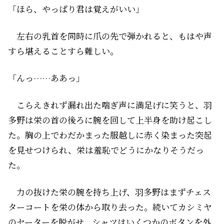
「ほら、やっぱり君は覚えがいい」
左右の乳首を同時に爪の先で弾かれると、もはや声
すら堪えることすら難しい。
「んっ……ああっ」
こらえきれず漏れ出た喘ぎ声に満足げに笑うと、羽
多野は栄の首の後ろに腕を回して上半身を助け起こし
た。胸の上でわだかまった服越しに赤く染まった突起
を見せつけられ、栄は羞恥でどうにかなりそうだっ
た。
力の抜けた栄の腕を持ち上げ、羽多野はまずチェス
ターコートを栄の体から取り去った。続いてカシミヤ
のセーターを脱がせ、シャツはいくつかのボタンを外