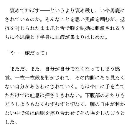
褒めて伸ばす──というより褒め殺し、いや馬鹿に
されているのか。そんなことを思い奥歯を噛むが、抵
抗を封じられたまま爪と舌で胸を執拗に刺激されるう
ちに不思議と下半身に血液が集まりはじめた。
「や……嫌だって」
まただ。また、自分が自分でなくなってしまう感
覚。一枚一枚殻を剥がされて、その内側にある見たく
ない自分があらわにされていく。もはや口に手を当て
ただけでは吐息は押さえきれない。下腹部のあたりも
どうしようもなくむずむずと切なく、腕の自由が利か
ない中で栄は両腿を擦り合わせてその場をしのごうと
した。