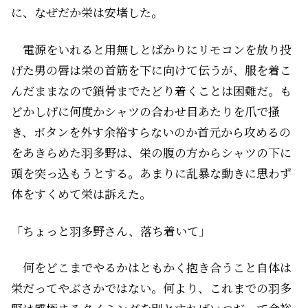
に、なぜだか栄は安堵した。
電源をいれると用無しとばかりにリモコンを放り投
げた男の唇は栄の首筋を下に向けて伝うが、服を着こ
んだままなので鎖骨までたどり着くことは困難だ。も
どかしげに何度かシャツの合わせ目あたりを爪で掻
き、ボタンを外す余裕すらないのか首元から攻めるの
をあきらめた羽多野は、栄の腹の方からシャツの下に
頭を突っ込もうとする。あまりに乱暴な動きに思わず
体をすくめて栄は訴えた。
「ちょっと羽多野さん、落ち着いて」
何をどこまでやるかはともかく抱き合うこと自体は
栄だってやぶさかではない。何より、これまでの羽多