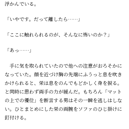
浮かんでいる。
「いやです。だって離したら……」
「ここに触れられるのが、そんなに怖いのか？」
「あっ……」
手に気を取られていたので他への注意がおろそかに
なっていた。顔を近づけ胸の先端にふうっと息を吹き
かけられると、栄は息をのんでもどかしく身を捩る。
と同時に思わず両手の力が緩んだ。もちろん「マット
の上での優位」を断言する男はその一瞬を逃しはしな
い。ひとまとめにした栄の両腕をソファのひじ掛けに
釘付ける。