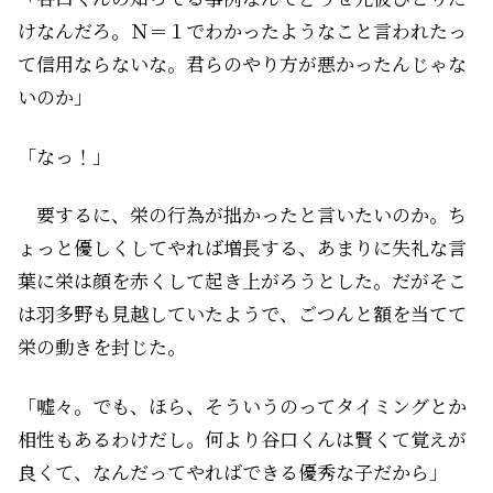
けなんだろ。Ｎ＝１でわかったようなこと言われたっ
て信用ならないな。君らのやり方が悪かったんじゃな
いのか」
「なっ！」
要するに、栄の行為が拙かったと言いたいのか。ち
ょっと優しくしてやれば増長する、あまりに失礼な言
葉に栄は顔を赤くして起き上がろうとした。だがそこ
は羽多野も見越していたようで、ごつんと額を当てて
栄の動きを封じた。
「嘘々。でも、ほら、そういうのってタイミングとか
相性もあるわけだし。何より谷口くんは賢くて覚えが
良くて、なんだってやればできる優秀な子だから」