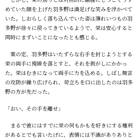
めていた顔を上げた羽多野は満足げな笑みを浮かべて
いた。しおらしく落ち込んでいた姿は薄れいつもの羽
多野が徐々に戻ってきているようで、栄は安心すると
同時にまずいことになったとも感じる。
案の定、羽多野はいたずらな右手を封じようとする
栄の両手に視線を落とすと、それを剥がしにかかっ
た。栄はむきになって両手に力を込める。しばし無言
の攻防が繰り広げられ、苛立ちを口に出したのは羽多
野の方が先だった。
「おい、その手を離せ」
まるで彼にはすでに栄の何もかもを好きにする権利
があるとでも言いたげに、表情には不満がありありと