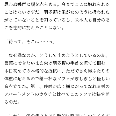
思わぬ嬌声に顔を赤らめる。今までここに触れられた
ことはないはずだ。羽多野は栄が女のように扱われた
がっていないことを知っているし、栄本人も自分のそ
こを性的に捉えたことはない。
「待って、そこは……っ」
なぜ嫌なのか、どうして止めようとしているのか、
言葉にできないまま栄は羽多野の手首を慌てて掴む。
本日初めての本格的な抵抗に、ただでさえ男ふたりの
体重に耐えるので精一杯なソファがぎしぎしと怪しい
音を立てた。第一、座面が広く横にだってなれる栄の
アパートメントのカウチと比べてこのソファは狭すぎ
るのだ。
しかし、栄の焦りとは対照的に脇腹にしつこくうず