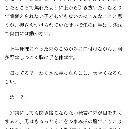
したところで焦れたように上から引き抜いた。ひとり
で着替えられない子どもでもないのにこんなことと思
うが、押さえつけられていたせいで栄の両手はしびれ
て自由には動かない。
上半身裸になった栄のこめかみに口付けながら、羽
多野はしつこく胸に手を伸ばす。
「知ってる？ たくさん弄ったらここ、大きくなるら
しい」
「は！？」
冗談にしても聞き捨てならない発言に栄が目を丸く
すると、男はきゅっとそこをつまみ指の腹でこりこり