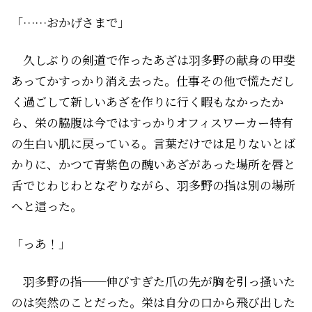
「……おかげさまで」
久しぶりの剣道で作ったあざは羽多野の献身の甲斐
あってかすっかり消え去った。仕事その他で慌ただし
く過ごして新しいあざを作りに行く暇もなかったか
ら、栄の脇腹は今ではすっかりオフィスワーカー特有
の生白い肌に戻っている。言葉だけでは足りないとば
かりに、かつて青紫色の醜いあざがあった場所を唇と
舌でじわじわとなぞりながら、羽多野の指は別の場所
へと這った。
「っあ！」
羽多野の指──伸びすぎた爪の先が胸を引っ掻いた
のは突然のことだった。栄は自分の口から飛び出した