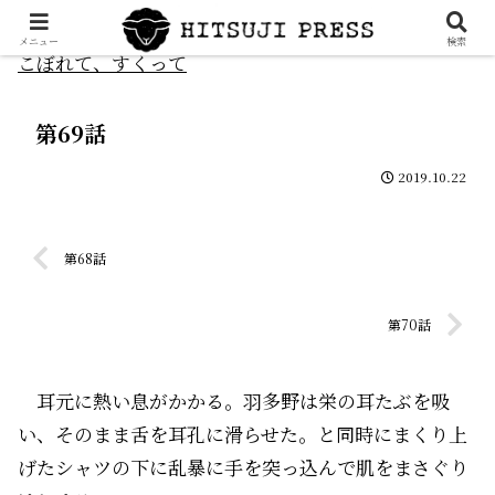
メニュー
検索
こぼれて、すくって
第69話
2019.10.22
第68話
第70話
耳元に熱い息がかかる。羽多野は栄の耳たぶを吸
い、そのまま舌を耳孔に滑らせた。と同時にまくり上
げたシャツの下に乱暴に手を突っ込んで肌をまさぐり