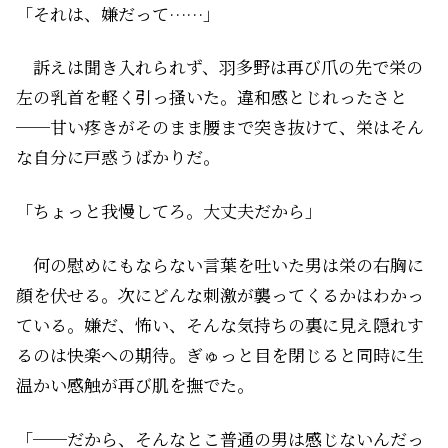
「それは、嫌だって……」
訴えは聞き入れられず、羽多野は再び爪の先で栄の
左の乳首を軽く引っ掻いた。違和感とじれったさと
──甘い疼きがそのまま腰まで突き抜けて、栄はそん
な自分に戸惑うばかりだ。
「ちょっと我慢してろ。大丈夫だから」
何の慰めにもならない言葉を吐いた男は栄の右胸に
顔を伏せる。次にどんな刺激が襲ってくるかはわかっ
ている。嫌だ、怖い、そんな気持ちの裏に見え隠れす
るのは快楽への期待。ぎゅっと目を閉じると同時に生
温かい感触が再び肌を撫でた。
「──だから、そんなとこ普通の男は感じないんだっ