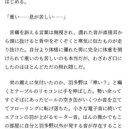
はじめる。
「重い……息が苦しい……」
苦痛を訴える言葉は無視され、濡れた音が直接耳か
ら頭に抜けると背中をぞくぞくと寒気に似たものが走
り抜けた。自分より体格に優れた男に完全に体重を預
けられて重いのも苦しいのも本当だが、わざわざ口に
したのはほとんどただの照れ隠しだ。
栄の震えに気付いたのか、羽多野は「寒い？」と囁
くとテーブルのリモコンに手を伸ばした。勢い余って
すぐそばにあったビールの空き缶がいくつか音を立て
てフローリングに転げ落ちた。小さな電子音に続いて
エアコンの羽が上がるモーター音。ほんの微かでもこ
の部屋に自分と羽多野以外が発する音が存在すること