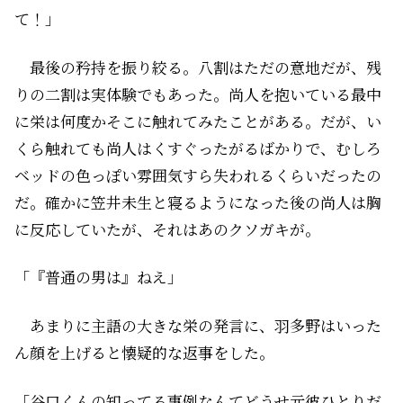
て！」
最後の矜持を振り絞る。八割はただの意地だが、残
りの二割は実体験でもあった。尚人を抱いている最中
に栄は何度かそこに触れてみたことがある。だが、い
くら触れても尚人はくすぐったがるばかりで、むしろ
ベッドの色っぽい雰囲気すら失われるくらいだったの
だ。確かに笠井未生と寝るようになった後の尚人は胸
に反応していたが、それはあのクソガキが――。
「『普通の男は』ねえ」
あまりに主語の大きな栄の発言に、羽多野はいった
ん顔を上げると懐疑的な返事をした。
「谷口くんの知ってる事例なんてどうせ元彼ひとりだ