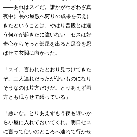
――あれはスイだ。誰かがわざわざ真
おさ
夜中に
長
の屋敷へ狩りの成果を伝えに
きたということは、やはり普段とは違
う何かが起きたに違いない。セスは好
奇心からそっと部屋を出ると足音を忍
ばせて玄関に向かった。
「スイ、言われたとおり見つけてきた
ぞ。二人連れだったが使いものになり
そうなのは片方だけだ。とりあえず両
方とも眠らせて縛っている」
「悪いな。とりあえずもう夜も遅いか
ら小屋に入れておいてくれ。明日セス
に言って使いのところへ連れて行かせ