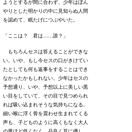
ようとするが間に合わず、少年はぼん
やりとした明かりの中に見知らぬ人間
を認めて、眠たげにつぶやいた。
「ここは？ 君は……誰？」
もちろんセスは答えることができな
い。いや、もし今セスの口がきけてい
たとしても何も返事をすることはでき
なかったかもしれない。少年はセスの
予想通り、いや、予想以上に美しい黒
い目をしていて、その目で見つめられ
れば吸い込まれそうな気持ちになる。
細い喉に浮く骨を震わせ生まれてくる
声も、子どものように高くもなく大人
の男ほど低くなく、品良く耳に優し