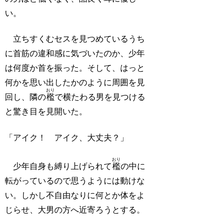
い。
立ちすくむセスを見つめているうち
に首筋の違和感に気づいたのか、少年
は何度か首を振った。そして、はっと
何かを思い出したかのように周囲を見
おり
回し、隣の
檻
で横たわる男を見つける
と驚き目を見開いた。
「アイク！ アイク、大丈夫？」
おり
少年自身も縛り上げられて
檻
の中に
転がっているので思うようには動けな
い。しかし不自由なりに何とか体をよ
じらせ、大男の方へ近寄ろうとする。