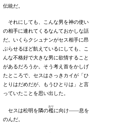
伝統だ。
それにしても、こんな男を神の使い
の相手に連れてくるなんておかしな話
だ。いくらクシュナンがセス相手に昂
ぶらせるほど飢えているにしても、こ
んな不格好で大きな男に欲情すること
があるだろうか。そう考え首をかしげ
たところで、セスはさっきカイが「ひ
とりはだめだが、もうひとりは」と言
っていたことを思い出した。
おり
セスは松明を隣の
檻
に向け――息を
のんだ。