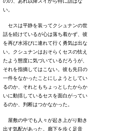
のの、あれ以降スイから特に話はな
い。
セスは平静を装ってクシュナンの世
話を続けているが心は落ち着かず、彼
を再び水浴びに連れて行く勇気は出な
い。クシュナンはおそらくセスの怯え
たよう態度に気づいているだろうが、
それを指摘してはこない。彼も先日の
一件をなかったことにしようとしてい
るのか、それともちょっとしたからか
いに動揺しているセスを面白がってい
るのか、判断はつかなかった。
屋敷の中でも人々が起き上がり動き
出す気配があった。廊下を歩く足音