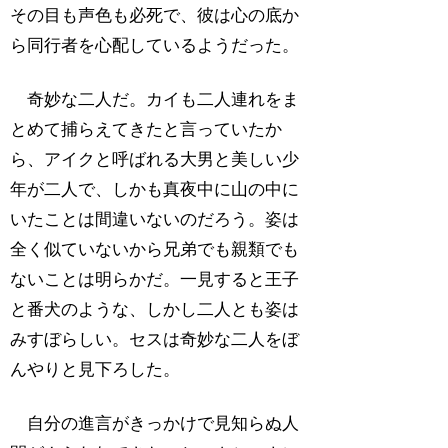
その目も声色も必死で、彼は心の底か
ら同行者を心配しているようだった。
奇妙な二人だ。カイも二人連れをま
とめて捕らえてきたと言っていたか
ら、アイクと呼ばれる大男と美しい少
年が二人で、しかも真夜中に山の中に
いたことは間違いないのだろう。姿は
全く似ていないから兄弟でも親類でも
ないことは明らかだ。一見すると王子
と番犬のような、しかし二人とも姿は
みすぼらしい。セスは奇妙な二人をぼ
んやりと見下ろした。
自分の進言がきっかけで見知らぬ人