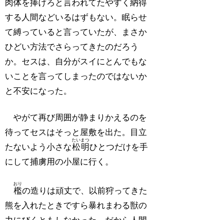
肉体を捧げろと言われてたやすく納得
する人間などいるはずもない。眠らせ
て縛っていると言っていたが、まさか
ひどい方法でさらってきたのだろう
か。セスは、自分がスイにとんでもな
いことを言ってしまったのではないか
と不安になった。
やがて再び周囲が静まりかえるのを
待ってセスはそっと屋敷を出た。目立
たいまつ
たないよう小さな
松明
ひとつだけを手
にして捕虜用の小屋に行く。
おり
檻
の造りは頑丈で、以前狩ってきた
熊を入れたときですら暴れまわる獣の