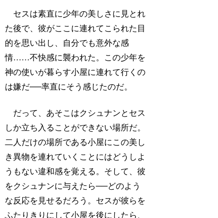
セスは素直に少年の美しさに見とれ
た後で、彼がここに連れてこられた目
的を思い出し、自分でも意外な感
情……不快感に襲われた。この少年を
神の使いが暮らす小屋に連れて行くの
は嫌だ──率直にそう感じたのだ。
だって、あそこはクシュナンとセス
しか立ち入ることができない場所だ。
二人だけの場所である小屋にこの美し
き異物を連れていくことにはどうしよ
うもない違和感を覚える。そして、彼
をクシュナンに与えたら──どのよう
な反応を見せるだろう。セスが彼らを
ふたりきりにして小屋を後にしたら、