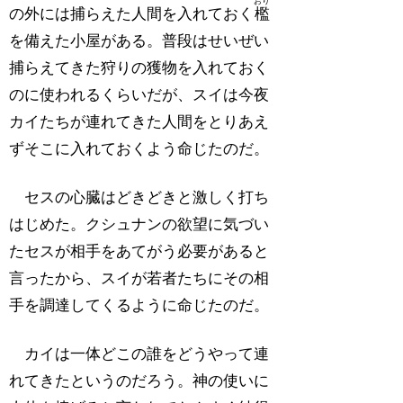
おり
の外には捕らえた人間を入れておく
檻
を備えた小屋がある。普段はせいぜい
捕らえてきた狩りの獲物を入れておく
のに使われるくらいだが、スイは今夜
カイたちが連れてきた人間をとりあえ
ずそこに入れておくよう命じたのだ。
セスの心臓はどきどきと激しく打ち
はじめた。クシュナンの欲望に気づい
たセスが相手をあてがう必要があると
言ったから、スイが若者たちにその相
手を調達してくるように命じたのだ。
カイは一体どこの誰をどうやって連
れてきたというのだろう。神の使いに