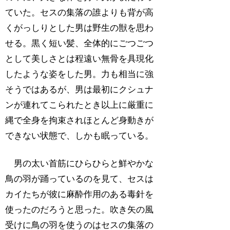
ていた。セスの集落の誰よりも背が高
くがっしりとした男は野生の獣を思わ
せる。黒く短い髪、全体的にごつごつ
として美しさとは程遠い無骨を具現化
したような姿をした男。力も相当に強
そうではあるが、男は最初にクシュナ
ンが連れてこられたとき以上に厳重に
縄で全身を拘束されほとんど身動きが
できない状態で、しかも眠っている。
男の太い首筋にひらひらと鮮やかな
鳥の羽が踊っているのを見て、セスは
カイたちが彼に麻酔作用のある毒針を
使ったのだろうと思った。吹き矢の風
受けに鳥の羽を使うのはセスの集落の