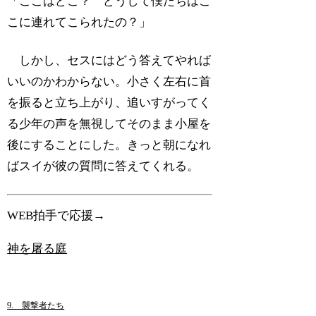
「ここはどこ？ どうして僕たちはこ
こに連れてこられたの？」
しかし、セスにはどう答えてやれば
いいのかわからない。小さく左右に首
を振ると立ち上がり、追いすがってく
る少年の声を無視してそのまま小屋を
後にすることにした。きっと朝になれ
ばスイが彼の質問に答えてくれる。
WEB拍手で応援→
神を屠る庭
9. 襲撃者たち