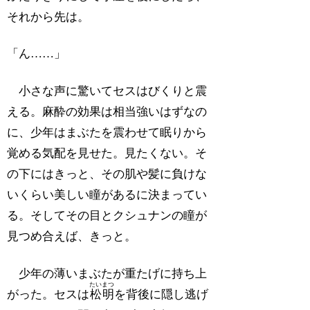
それから先は。
「ん……」
小さな声に驚いてセスはびくりと震
える。麻酔の効果は相当強いはずなの
に、少年はまぶたを震わせて眠りから
覚める気配を見せた。見たくない。そ
の下にはきっと、その肌や髪に負けな
いくらい美しい瞳があるに決まってい
る。そしてその目とクシュナンの瞳が
見つめ合えば、きっと。
少年の薄いまぶたが重たげに持ち上
たいまつ
がった。セスは
松明
を背後に隠し逃げ