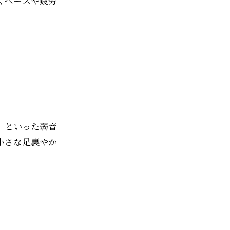
くペースや疲労
」といった弱音
小さな足裏やか