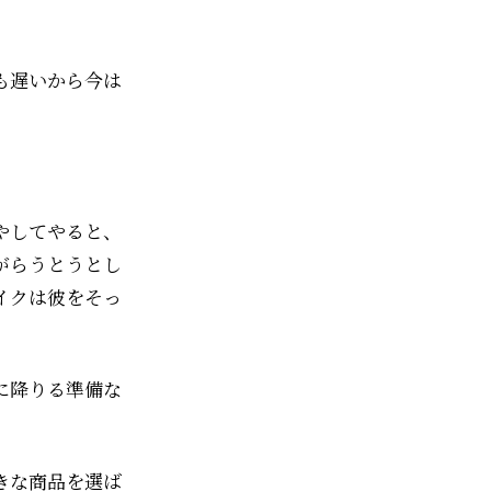
も遅いから今は
やしてやると、
がらうとうとし
イクは彼をそっ
に降りる準備な
きな商品を選ば