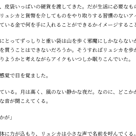
、皮袋いっぱいの硬貨を渡してきた。だが生活に必要なも
リュシカと貨幣を介してものをやり取りする習慣のないア
ている金で何を手に入れることができるかイメージするこ
にとってずっしりと重い袋は山を歩く邪魔にしかならない
を買うことはできないだろうか。そうすればリュシカを歩
りようかと考えながらアイクもいつしか眠りこんでいた。
な感覚で目を覚ました。
ている。月は高く、風のない静かな夜だ。なのに、どこか
な音が聞こえてくる。
かが」
体に力が込もり、リュシカは小さな声で名前を呼んでくる