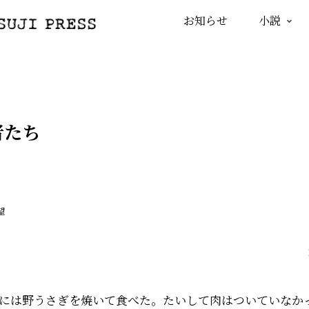
お知らせ
小説
者たち
望
には野うさぎを焼いて食べた。たいして肉はついていなか