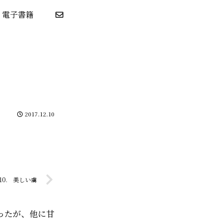
電子書籍
2017.12.10
10. 美しい虜
ったが、他に甘