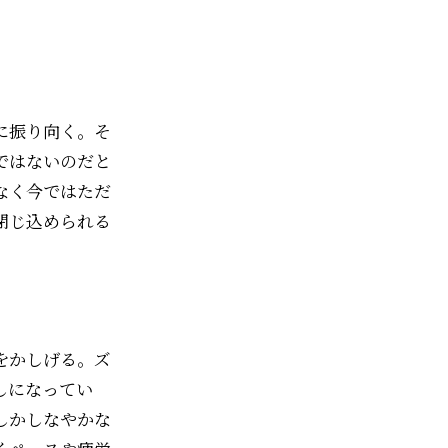
に振り向く。そ
ではないのだと
なく今ではただ
閉じ込められる
をかしげる。ズ
しになってい
しかしなやかな