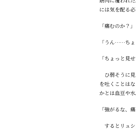
筋肉に覆われた
には気を配る必
「痛むのか？」
「うん……ちょ
「ちょっと見せ
ひ弱そうに見
を吐くことはな
かとは血豆や水
「強がるな、痛
するとリュシ