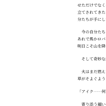
せただけでなく
立てされてきた
分たちが手にし
今の自分たち
あれで馬かロバ
明日こそ山を降
そして――奇妙
火はまだ燃え
草がそよぐよう
「アイク……何
寄り添う細い