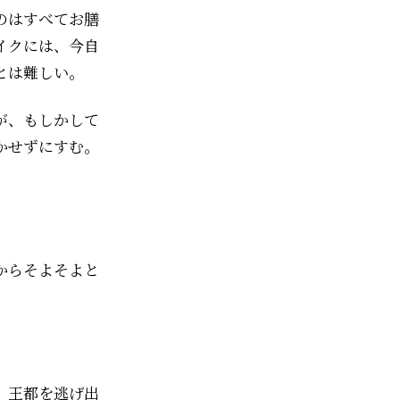
のはすべてお膳
イクには、今自
とは難しい。
が、もしかして
かせずにすむ。
からそよそよと
。王都を逃げ出