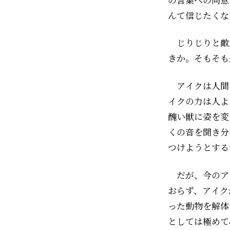
んて信じたくな
じりじりと敵
きか。そもそも
アイクは人間
イクの力は人よ
醜い獣に姿を変
くの音を聞き分
つけようとする
だが、今のア
おらず、アイク
った動物を解体
としては極めて