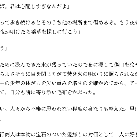
ば。君は心配しすぎなんだよ」
って歩き続けるとそのうち他の場所まで傷めるぞ。もう夜
夜が明けたら薬草を探しに行こう」
う」
ために汲んできた水が残っていたので布に浸して傷口を冷
ちよさそうに目を閉じやがて焚き火の明かりに照らされな
中の少年の体が力を失い重みを増すのを確かめてから、ア
て、自分も隣に寄り添い毛布をかぶった。
い。人々から不審に思われない程度の身なりも整えた。里
。
行商人は本物の宝石のついた髪飾りの対価として二人に好