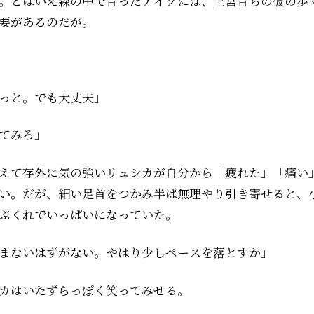
。とはいえ森の中で育ったアイクには、王宮育ちの彼の歩
要があるのだが。
っと。でも大丈夫」
てみろ」
えて存外に気の強いリュシカが自分から「疲れた」「痛い
い。だが、細い足首をつかみ半ば無理やり引き寄せると、
ぶくれでいっぱいになっていた。
まないはずがない。やはり少しペースを落とすか」
カはいたずらっぽく笑ってみせる。