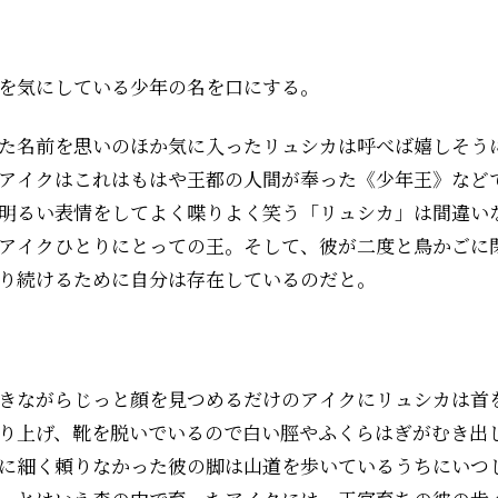
を気にしている少年の名を口にする。
た名前を思いのほか気に入ったリュシカは呼べば嬉しそう
アイクはこれはもはや王都の人間が奉った《少年王》など
明るい表情をしてよく喋りよく笑う「リュシカ」は間違い
アイクひとりにとっての王。そして、彼が二度と鳥かごに
り続けるために自分は存在しているのだと。
きながらじっと顔を見つめるだけのアイクにリュシカは首
り上げ、靴を脱いでいるので白い脛やふくらはぎがむき出
に細く頼りなかった彼の脚は山道を歩いているうちにいつ