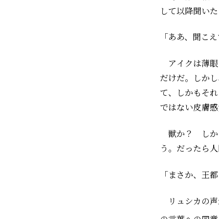
して以降聞いた
「ああ、聞こえ
アイクは薄眼
だけだ。しかし
て、しかもそれ
ではない皮膚感
獣か？ しか
う。だったら人間
「まさか、王都
リュシカの声
の言葉への同意