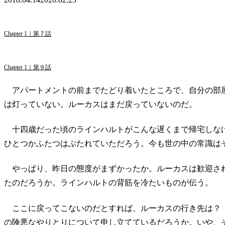
Chapter 1｜第７話
Chapter 1｜第９話
アパートメントの前までたどり着いたところで、自分の部
は灯っていない。ルーカスはまだ戻っていないのだ。
十四歳だった頃のラインハルトがこんな遅くまで帰宅しな
ひとつかふたつはぶたれていただろう。今も世の中の常識は
やっぱり、昨日の態度がまずかったか。ルーカスは歓迎さ
たのだろうか。ラインハルトの背筋を冷たいものが伝う。
ここに戻ってこないのだとすれば、ルーカスの行き先は？
の険悪なやりとりについて申し立てているだろうか。いや、