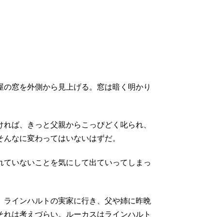
屋の窓を外側から見上げる。窓は暗く明かり
ければ、きっと父親からこっぴどく叱られ、
そんなに変わってはいないはずだ。
れていないことを気にして出ていってしまっ
 ラインハルトの実家に行き、父や姉に昨晩
それは考えづらい。ルーカスはラインハルト