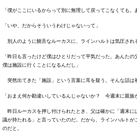
「僕がここにいるからって別に無理して戻ってこなくても。
「いや、だからそういうわけじゃないって」
別人のように饒舌なルーカスに、ラインハルトは気圧され
「昨日も言ったけど僕はひとりだって平気だった。あんたの
僕は施設に行くことになるんだし」
突然出てきた「施設」という言葉に耳を疑う。そんな話は
「おまえ何か勘違いしているんじゃないか？ 今週末に親族
昨日ルーカスを押し付けられたとき、父は確かに「週末に
議が持たれる」と言っていたのだ。だから、ラインハルトが
のだと。