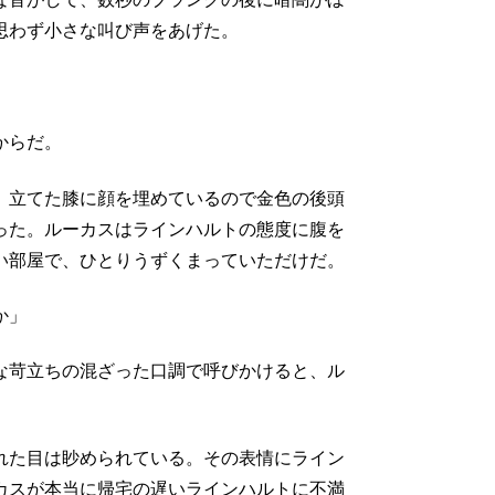
思わず小さな叫び声をあげた。
からだ。
。立てた膝に顔を埋めているので金色の後頭
った。ルーカスはラインハルトの態度に腹を
い部屋で、ひとりうずくまっていただけだ。
か」
な苛立ちの混ざった口調で呼びかけると、ル
れた目は眇められている。その表情にライン
カスが本当に帰宅の遅いラインハルトに不満