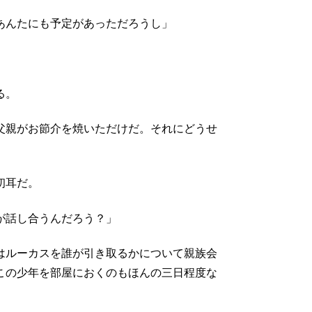
あんたにも予定があっただろうし」
る。
父親がお節介を焼いただけだ。それにどうせ
初耳だ。
が話し合うんだろう？」
はルーカスを誰が引き取るかについて親族会
この少年を部屋におくのもほんの三日程度な