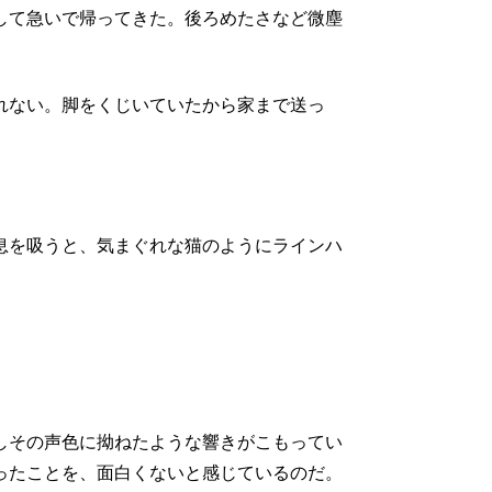
して急いで帰ってきた。後ろめたさなど微塵
れない。脚をくじいていたから家まで送っ
息を吸うと、気まぐれな猫のようにラインハ
しその声色に拗ねたような響きがこもってい
ったことを、面白くないと感じているのだ。