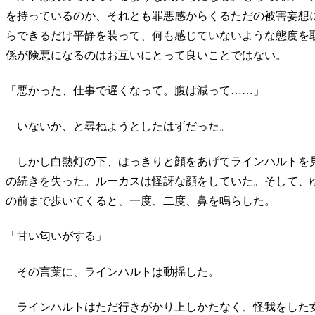
を持っているのか、それとも罪悪感からくるただの被害妄想
らできるだけ平静を装って、何も感じていないような態度を
係が険悪になるのはお互いにとって良いことではない。
「悪かった、仕事で遅くなって。腹は減って……」
いないか、と尋ねようとしたはずだった。
しかし白熱灯の下、はっきりと顔をあげてラインハルトを
の続きを失った。ルーカスは怪訝な顔をしていた。そして、
の前まで歩いてくると、一度、二度、鼻を鳴らした。
「甘い匂いがする」
その言葉に、ラインハルトは動揺した。
ラインハルトはただ行きがかり上しかたなく、怪我をした