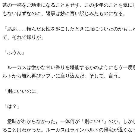
茶の一杯をご馳走になることもせず、この少年のことを気に
もないはずなのに、返事は妙に言い訳じみたものになる。
「ああ……転んだ女性を起こしたときに服についたのかもし
て、それで帰りが」
「ふうん」
ルーカスは微かな甘い香りを堪能するかのようにもう一度
ルトから離れ再びソファに座り込んだ。そして、言う。
「別にいいのに」
「は？」
意味がわからなかった。一体何が「別にいい」のか。しか
ることはわかった。ルーカスはラインハルトの帰宅が遅くな