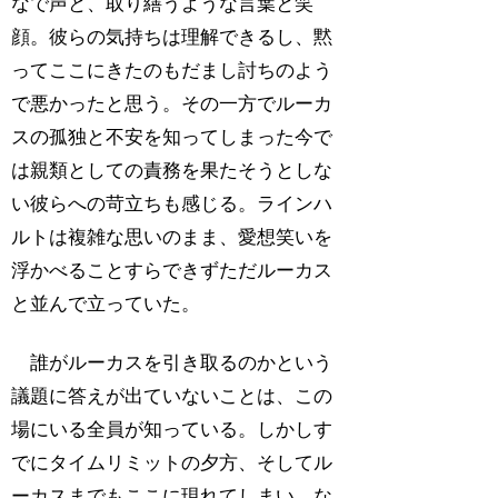
なで声と、取り繕うような言葉と笑
顔。彼らの気持ちは理解できるし、黙
ってここにきたのもだまし討ちのよう
で悪かったと思う。その一方でルーカ
スの孤独と不安を知ってしまった今で
は親類としての責務を果たそうとしな
い彼らへの苛立ちも感じる。ラインハ
ルトは複雑な思いのまま、愛想笑いを
浮かべることすらできずただルーカス
と並んで立っていた。
誰がルーカスを引き取るのかという
議題に答えが出ていないことは、この
場にいる全員が知っている。しかしす
でにタイムリミットの夕方、そしてル
ーカスまでもここに現れてしまい、な