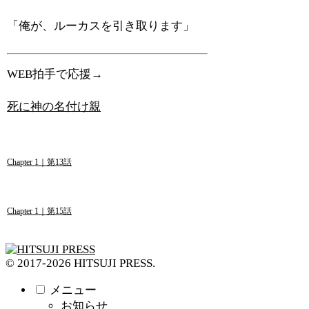
「俺が、ルーカスを引き取ります」
WEB拍手で応援→
死に神の名付け親
Chapter 1｜第13話
Chapter 1｜第15話
© 2017-2026 HITSUJI PRESS.
メニュー
お知らせ