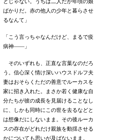
とじゃない。うちは二人だが年頃の娘
ばかりだ。赤の他人の少年と暮らさせ
るなんて」
「こう言っちゃなんだけど、まるで疫
病神――」
そのいずれも、正直な言葉なのだろ
う。信心深く情け深いハウスドルフ夫
妻はおそらくただの善意でルーカスを
家に招き入れた。まさか若く健康な自
分たちが彼の成長を見届けることなし
に、しかも同時にこの世を去るなどと
は想像だにしないまま。その後ルーカ
スの存在がどれだけ親族を動揺させる
かについても思いが及ばないまま。