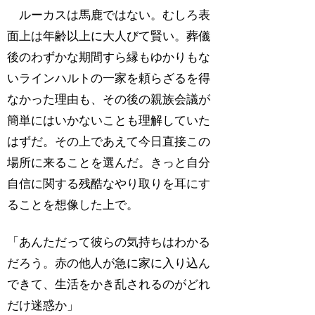
ルーカスは馬鹿ではない。むしろ表
面上は年齢以上に大人びて賢い。葬儀
後のわずかな期間すら縁もゆかりもな
いラインハルトの一家を頼らざるを得
なかった理由も、その後の親族会議が
簡単にはいかないことも理解していた
はずだ。その上であえて今日直接この
場所に来ることを選んだ。きっと自分
自信に関する残酷なやり取りを耳にす
ることを想像した上で。
「あんただって彼らの気持ちはわかる
だろう。赤の他人が急に家に入り込ん
できて、生活をかき乱されるのがどれ
だけ迷惑か」