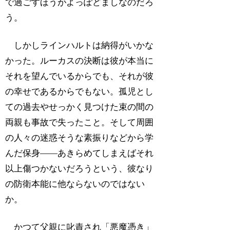
で過ごすほうがよっぽどましなのだろ
う。
しかしラインハルトは納得がいかな
かった。ルーカスの決断は彼が本当に
それを望んでいるからでも、それが彼
の幸せであるからでもない。孤児とし
ての過去やせっかく見つけた束の間の
両親も事故で失ったこと。そして周囲
の人々の迷惑そうな素振りなどから学
んだ保身――あきらめてしまえばそれ
以上傷つかないだろうという、彼なり
の防衛本能に他ならないのではない
か。
かつて父親に叱責され「悪魔憑き」