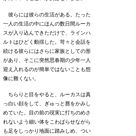
彼らには彼らの生活がある。たった
一人の生活の中にほんの数日間ルーカ
スが入り込んできただけで、ラインハ
ルトはひどく動揺した。苛々と会話を
続ける彼らにはさらに家族としての形
があり、そこに突然思春期の少年一人
迎え入れるのが簡単ではないことも想
像に難くない。
ちらりと目をやると、ルーカスは真
っ白い顔をして、ぎゅっと唇をかみし
めていた。目の前の現実に打ちのめさ
れないよう細い体をこわばらせながら
も足をしっかり地面に踏みしめ、つい