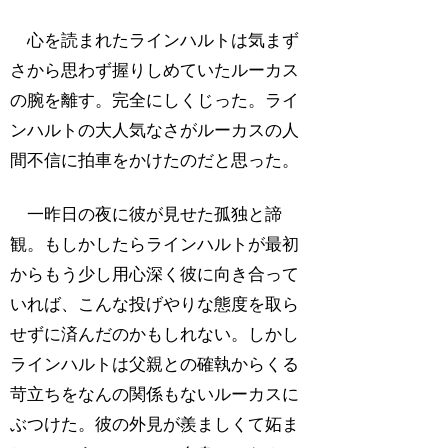
心を読まれたラインハルトは気まず
さから思わず握りしめていたルーカス
の腕を離す。完全にしくじった。ライ
ンハルトの大人気なさがルーカスの人
間不信に拍車をかけたのだと思った。
一昨日の夜に彼が見せた孤独と諦
観。もしかしたらラインハルトが最初
からもう少し用心深く彼に向き合って
いれば、こんな投げやりな態度を取ら
せずに済んだのかもしれない。しかし
ラインハルトは父親との確執からくる
苛立ちをなんの関係もないルーカスに
ぶつけた。彼の外見が羨ましくて妬ま