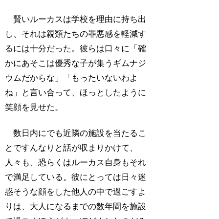
賢いルーカスは学校を理由に持ち出
し、それは親類たちの罪悪感を軽減す
るには十分だった。彼らは口々に「確
かにあそこは優秀な子が集うギムナジ
ウムだからな」「もったいないわよ
ね」と言い合って、ほっとしたように
笑顔を見せた。
数日内にでも近隣の施設を当たるこ
とですんなりと話が収まりかけて、
人々も、恐らくはルーカス自身もそれ
で満足している。彼にとっては日々迷
惑そうな顔をした他人の中で過ごすよ
りは、大人になるまでの数年間を施設