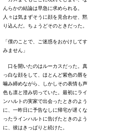
んらかの結論は早急に求められる。
人々は気まずそうに顔を見合わせ、黙
り込んだ。ちょうどそのときだった。
「僕のことで、ご迷惑をおかけしてす
みません」
口を開いたのはルーカスだった。真
っ白な顔をして、ほとんど紫色の唇を
噛み締めながら、しかしその表情も声
色も凛と澄み切っていた。最初にライ
ンハルトの実家で出会ったときのよう
に、一昨日に予告なしに帰宅が遅くな
ったラインハルトに告げたときのよう
に、彼はきっぱりと続けた。