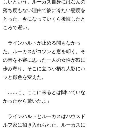
しいという、ルーカス自身にはなんの
落ち度もない理由で彼に冷たい態度を
とった。今になっていくら後悔したと
ころで遅い。
ラインハルトが止める間もなかっ
た。ルーカスがコツンと窓を叩く。そ
の音を不審に思った一人の女性が窓に
歩み寄り、そこに立つ小柄な人影にハ
ッと顔色を変えた。
「……こ、ここに来るとは聞いていな
かったから驚いたよ」
ラインハルトとルーカスはハウスド
ルフ家に招き入れられた。ルーカスに