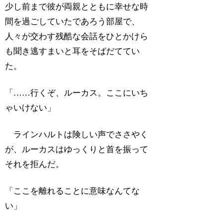
少し前まで彼が両親とともに幸せな時
間を過ごしていたであろう部屋で、
人々が交わす残酷な会話をひとかけら
も聞き逃すまいと耳をそばだててい
た。
「……行くぞ、ルーカス。ここにいち
ゃいけない」
ラインハルトは険しい声でささやく
が、ルーカスはゆっくりと首を振って
それを拒んだ。
「ここを離れることに意味なんてな
い」