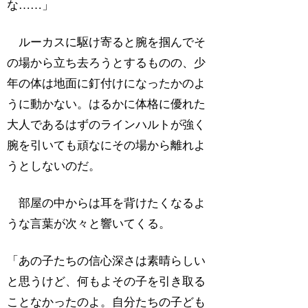
な……」
ルーカスに駆け寄ると腕を掴んでそ
の場から立ち去ろうとするものの、少
年の体は地面に釘付けになったかのよ
うに動かない。はるかに体格に優れた
大人であるはずのラインハルトが強く
腕を引いても頑なにその場から離れよ
うとしないのだ。
部屋の中からは耳を背けたくなるよ
うな言葉が次々と響いてくる。
「あの子たちの信心深さは素晴らしい
と思うけど、何もよその子を引き取る
ことなかったのよ。自分たちの子ども