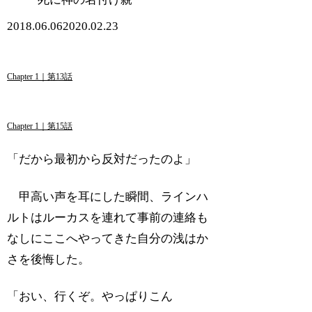
2018.06.06
2020.02.23
Chapter 1｜第13話
Chapter 1｜第15話
「だから最初から反対だったのよ」
甲高い声を耳にした瞬間、ラインハ
ルトはルーカスを連れて事前の連絡も
なしにここへやってきた自分の浅はか
さを後悔した。
「おい、行くぞ。やっぱりこん