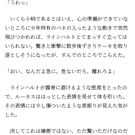
「うわっ」
いくら小柄であるとはいえ、心の準備ができていな
いところに少年特有のバネの入ったような動きで突然
飛びつかれれば、ラインハルトとてまっすぐ立っては
いられない。驚きと衝撃に数歩後ずさりケーキを取り
落としそうになったが、すんでのところでこらえた。
「おい、なんだよ急に。危ないだろ、離れろよ」
ラインハルトが露骨に避けるような態度をとったの
で、ルーカスははっとした表情を見せて体を引いた。
その表情には少し傷ついたような素振りが見えた気が
した。
決してこれは嫌悪ではない、ただ驚いただけなのだ――