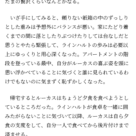
たまの贅沢くらいなんとかなる。
いざ手にしてみると、頼りない紙箱の中のずっしり
とした重みは予想外にバランスが悪い。家にたどり着
くまでの間に落としたりぶつけたりしては台なしだと
思うとやたら緊張して、ラインハルトの歩みは必要以
上にゆっくりと用心深くなった。アパートメントの階
段を登っている最中、自分がルーカスの喜ぶ姿を頭に
思い浮かべていることに気づくと誰に見られているわ
けでもないのに気まずく恥ずかしくなった。
帰宅するとルーカスはちょうど夕食を食べようとし
ているところだった。ラインハルトが食卓を一緒に囲
みたがらないことに気づいて以降、ルーカスは自ら夕
食の支度をして、自分一人で食べてから後片付けまで
済ませる。