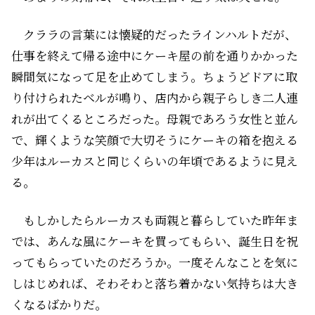
クララの言葉には懐疑的だったラインハルトだが、
仕事を終えて帰る途中にケーキ屋の前を通りかかった
瞬間気になって足を止めてしまう。ちょうどドアに取
り付けられたベルが鳴り、店内から親子らしき二人連
れが出てくるところだった。母親であろう女性と並ん
で、輝くような笑顔で大切そうにケーキの箱を抱える
少年はルーカスと同じくらいの年頃であるように見え
る。
もしかしたらルーカスも両親と暮らしていた昨年ま
では、あんな風にケーキを買ってもらい、誕生日を祝
ってもらっていたのだろうか。一度そんなことを気に
しはじめれば、そわそわと落ち着かない気持ちは大き
くなるばかりだ。