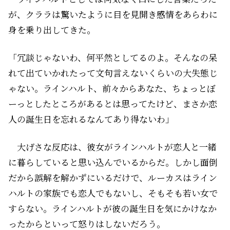
が、クララは驚いたように目を見開き感情をあらわに
身を乗り出してきた。
「冗談じゃないわ、何平然としてるのよ。そんなの呆
れて出ていかれたって文句言えないくらいの大失態じ
ゃない。ラインハルト、前々からあなた、ちょっとぼ
ーっとしたところがあるとは思ってたけど、まさか恋
人の誕生日を忘れるなんてあり得ないわ」
大げさな反応は、彼女がラインハルトが恋人と一緒
に暮らしていると思い込んでいるからだ。しかし面倒
だから誤解を解かずにいるだけで、ルーカスはライン
ハルトの家族でも恋人でもないし、そもそも若い女で
すらない。ラインハルトが彼の誕生日を気にかけなか
ったからといって怒りはしないだろう。