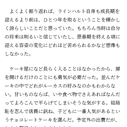
よくよく振り返れば、ラインハルト自身も成長期を
迎えるより前は、ひとつ年を取るということを輝かし
く誇らしいことだと思っていた。もちろん当時は自分
の将来は明るいと信じていたし、思春期を終える頃に
迎える容姿の変化にどれほど苦められるかなど想像も
しなかった。
ケーキ屋になど長らく入ることはなかったから、扉
を開けるだけのことにも勇気が必要だった。並んだケ
ーキの中でどれがルーカスの好みなのかもわからな
い。甘いものならば、いや食べ物でさえあればなんだ
ってよろこんで平らげてしまいそうな気がする。結局
恥を忍んで店員に訊ね、子どもに一番人気があるとい
うチョコレートケーキを選んだ。予定外の出費だが、