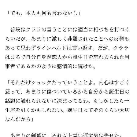
「でも、本人も何も言わないし」
普段はクララの言うことには適当に相づちを打つく
らいだが、あまりに激しく非難されたことへの反発も
あって思わずラインハルトは言い返す。だが、クララ
はまるで自分自身が恋人から誕生日を忘れ去られた当
事者であるかのように感情的に続けた。
「それだけショックだっていうことよ。内心はすごく
怒って、あまりに傷ついているから自分から誕生日の
話題に触れられないに決まってるわ。もしかしたら一
生尾を引くかもしれない。誕生日ってそのくらい大切
なんだから」
あまりの剣幕に、それ以上言い返す気は失せた。