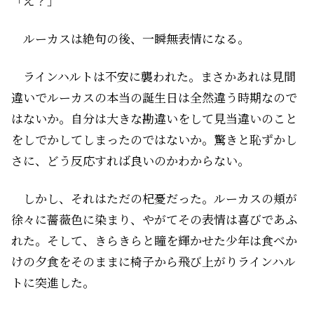
「え？」
ルーカスは絶句の後、一瞬無表情になる。
ラインハルトは不安に襲われた。まさかあれは見間
違いでルーカスの本当の誕生日は全然違う時期なので
はないか。自分は大きな勘違いをして見当違いのこと
をしでかしてしまったのではないか。驚きと恥ずかし
さに、どう反応すれば良いのかわからない。
しかし、それはただの杞憂だった。ルーカスの頬が
徐々に薔薇色に染まり、やがてその表情は喜びであふ
れた。そして、きらきらと瞳を輝かせた少年は食べか
けの夕食をそのままに椅子から飛び上がりラインハル
トに突進した。