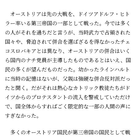
オーストリアは先の大戦を、ドイツ――アドルフ・ヒト
ラー率いる第三帝国の一部として戦った。今では多く
の人がそれを過ちだと言うが、当時武力で占領された
国々や、脅迫されて併合を選ばざるを得なかったチェ
コスロバキアとは異なり、オーストリアの併合はいく
ら国内のナチ党員が主導したものであるとはいえ、国
民の多くが望んだものだった。幼かったラインハルト
に当時の記憶はないが、父親は強硬な併合反対派だっ
たと聞く。だがそれは熱心なカトリック教徒たちがド
イツからのプロテスタントの流入を警戒していただけ
で、国全体からすればごく限定的な一部の人間の声に
すぎなかった。
多くのオーストリア国民が第三帝国の国民として戦