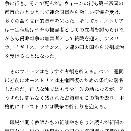
争に行き、そこで死んだ。ウィーンの街も第三帝国の
都市のひとつとして連合国軍から激しい空爆を受け、
多くの命や文化的資産を失った。そしてオーストリア
は一定程度はナチの被害者としての立場を認められな
がらも侵略戦争の加害者として終戦を迎え、アメリ
カ、イギリス、フランス、ソ連の四カ国から分割統治
を受けることになった。
そのウィーンはもうすぐ占領を終える。つい一週間
ほど前にオーストリアは主権回復のための条約に署名
したのだ。正式な独立はもう少し先の話になるが、そ
うすれば間もなく残された占領軍もこの街を去り、本
格的にオーストリアは戦争の終わりを迎える。
職場で聞く教師たちの雑談やちらりと読んだ新聞の
論調など、世の中は概ねこの国の主権回復に好意的で