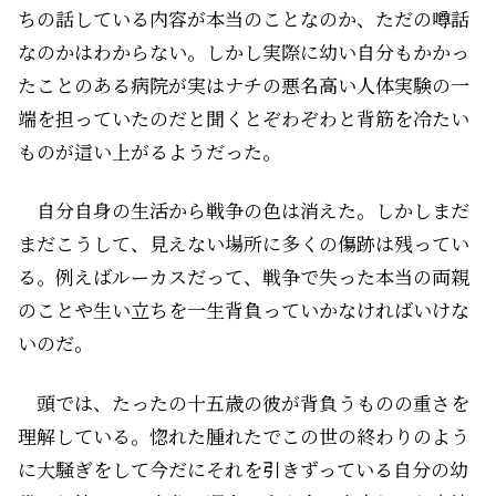
ちの話している内容が本当のことなのか、ただの噂話
なのかはわからない。しかし実際に幼い自分もかかっ
たことのある病院が実はナチの悪名高い人体実験の一
端を担っていたのだと聞くとぞわぞわと背筋を冷たい
ものが這い上がるようだった。
自分自身の生活から戦争の色は消えた。しかしまだ
まだこうして、見えない場所に多くの傷跡は残ってい
る。例えばルーカスだって、戦争で失った本当の両親
のことや生い立ちを一生背負っていかなければいけな
いのだ。
頭では、たったの十五歳の彼が背負うものの重さを
理解している。惚れた腫れたでこの世の終わりのよう
に大騒ぎをして今だにそれを引きずっている自分の幼