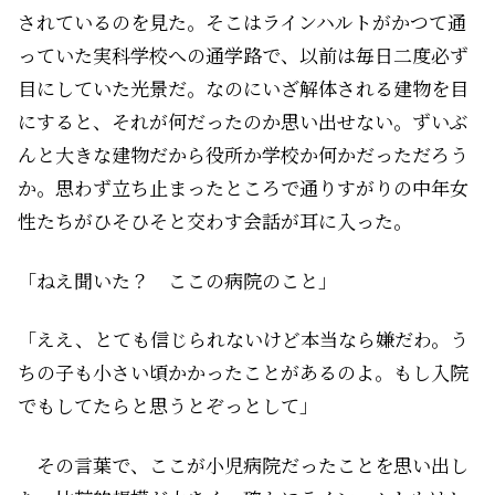
されているのを見た。そこはラインハルトがかつて通
っていた実科学校への通学路で、以前は毎日二度必ず
目にしていた光景だ。なのにいざ解体される建物を目
にすると、それが何だったのか思い出せない。ずいぶ
んと大きな建物だから役所か学校か何かだっただろう
か。思わず立ち止まったところで通りすがりの中年女
性たちがひそひそと交わす会話が耳に入った。
「ねえ聞いた？ ここの病院のこと」
「ええ、とても信じられないけど本当なら嫌だわ。う
ちの子も小さい頃かかったことがあるのよ。もし入院
でもしてたらと思うとぞっとして」
その言葉で、ここが小児病院だったことを思い出し