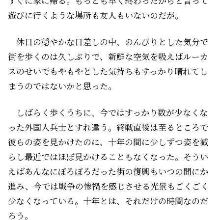
すぐに家に帰る。もっとも早く終わったからと言って
遊びに行くような場所も友人もいないのだが。
休日の穏やかな日差しの中、のんびりとした気分で
街を歩くのは久しぶりで、新鮮な空気を吸えばルーカ
スのせいでもやもやとした気持ちもすっかり晴れてし
まうのではないかと思った。
しばらく歩くうちに、今ではすっかり数が少なくな
った外国人兵士とすれ違う。終戦直後は至るところで
彼らの姿を見かけたのに、十年の間に少しずつ姿を減
らし最近ではほぼ見かけることもなくなった。そうい
えばあんなにぼろぼろだった街の復興もいつの間にか
進み、今では戦争の惨禍を感じさせる光景もごくごく
少なくなっている。十年とは、それだけの時間なのだ
ろう。