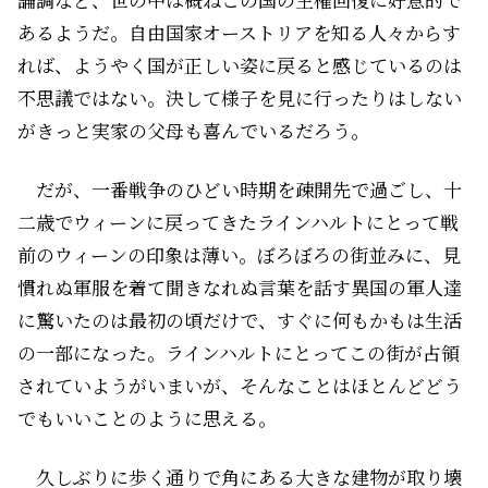
あるようだ。自由国家オーストリアを知る人々からす
れば、ようやく国が正しい姿に戻ると感じているのは
不思議ではない。決して様子を見に行ったりはしない
がきっと実家の父母も喜んでいるだろう。
だが、一番戦争のひどい時期を疎開先で過ごし、十
二歳でウィーンに戻ってきたラインハルトにとって戦
前のウィーンの印象は薄い。ぼろぼろの街並みに、見
慣れぬ軍服を着て聞きなれぬ言葉を話す異国の軍人達
に驚いたのは最初の頃だけで、すぐに何もかもは生活
の一部になった。ラインハルトにとってこの街が占領
されていようがいまいが、そんなことはほとんどどう
でもいいことのように思える。
久しぶりに歩く通りで角にある大きな建物が取り壊