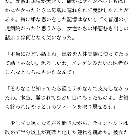
た。比較的規模が大きく、確かにラインハルトもはし
かにかかったときに母親に連れられて受診したことが
ある。特に嫌な思いをした記憶はないしごく普通の小
児病院だったと思うから、女性たちの嫌悪むき出しの
話ぶりは何となく気になった。
「本当にひどい話よね。患者を人体実験に使ってたっ
て話じゃない。恐ろしいわ。メンゲレみたいな医者が
こんなところにもいたなんて」
「そんなこと知ってたら誰もナチなんて支持しなかっ
たわ。本当、騙されてひどい目にあったものよ。占領
も終わればやっと元のウィーンを取り戻せるわ」
少しずつ遠くなる声を聞きながら、ラインハルトは
改めて半分以上が瓦礫と化した建物を眺めた。彼女た