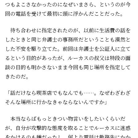
つもよこさなかったのになぜいまさら、というのが今
回の電話を受けて最初に頭に浮かんだことだった。
待ち合わせに指定されたのが、以前に生活費の話を
したときと同じ弁護士の事務所だということも漠然と
した不安を駆り立てた。前回は弁護士を公証人に立て
るという目的があったが、ルーカスの叔父は特段の面
談の目的も明かさないまま今回も同じ場所を指定して
きたのだ。
「話だけなら喫茶店でもなんでも……。なぜわざわざ
そんな場所に行かなきゃならないんですか」
本当ならばもっときつい物言いをしたいくらいだ
が、自分が攻撃的な態度を取ることでルーカスに迷惑
をかけるのも嫌だったし、何より電話は勤務先にかか