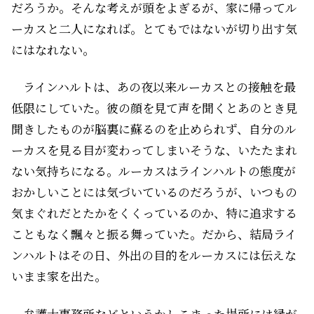
だろうか。そんな考えが頭をよぎるが、家に帰ってル
ーカスと二人になれば。とてもではないが切り出す気
にはなれない。
ラインハルトは、あの夜以来ルーカスとの接触を最
低限にしていた。彼の顔を見て声を聞くとあのとき見
聞きしたものが脳裏に蘇るのを止められず、自分のル
ーカスを見る目が変わってしまいそうな、いたたまれ
ない気持ちになる。ルーカスはラインハルトの態度が
おかしいことには気づいているのだろうが、いつもの
気まぐれだとたかをくくっているのか、特に追求する
こともなく飄々と振る舞っていた。だから、結局ライ
ンハルトはその日、外出の目的をルーカスには伝えな
いまま家を出た。
弁護士事務所などというかしこまった場所には縁が