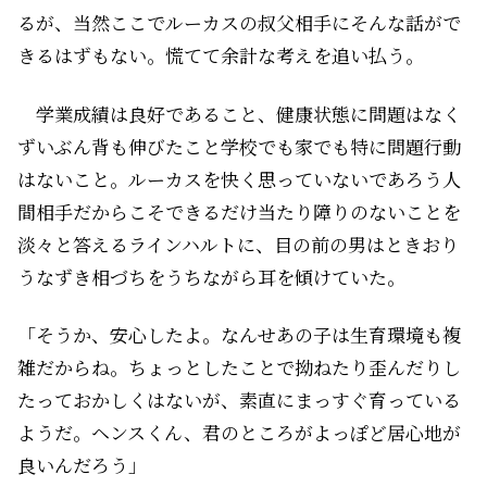
るが、当然ここでルーカスの叔父相手にそんな話がで
きるはずもない。慌てて余計な考えを追い払う。
学業成績は良好であること、健康状態に問題はなく
ずいぶん背も伸びたこと――学校でも家でも特に問題行動
はないこと。ルーカスを快く思っていないであろう人
間相手だからこそできるだけ当たり障りのないことを
淡々と答えるラインハルトに、目の前の男はときおり
うなずき相づちをうちながら耳を傾けていた。
「そうか、安心したよ。なんせあの子は生育環境も複
雑だからね。ちょっとしたことで拗ねたり歪んだりし
たっておかしくはないが、素直にまっすぐ育っている
ようだ。ヘンスくん、君のところがよっぽど居心地が
良いんだろう」