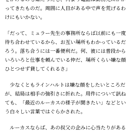
ってきたものだ。周囲に人目がある中で声を荒げるわ
けにもいかない。
「だって、ミュラー先生の事務所ならば以前にも一度
待ち合わせているから、お互い場所もわかっているだ
ろう。落ち合うには一番便利だ。何、彼には普段から
いろいろと仕事を頼んでいる仲だ、場所くらい嫌な顔
ひとつせず貸してくれるさ」
少なくともラインハルトは嫌な顔をしたいところだ
が、結局は相手の強引さに折れた。用件について訊ね
ても、「最近のルーカスの様子が聞きたい」などとい
う白々しい言葉ではぐらかされた。
ルーカスならば、あの叔父の企みに心当たりがある