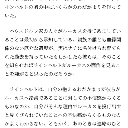
インハルトの胸の中にいくらかのわだかまりを作って
いた。
ハウスドルフ家の人々がルーカスを持てあましてい
ることは最初から承知している。親族の誰とも血縁関
係のない厄介な遺児が、実はナチに名付けられ育てら
れた過去を持っていた――もしかしたら彼らは、そのこと
を知らせればラインハルトがルーカスの面倒を見るこ
とを嫌がると思ったのだろうか。
ラインハルトは、自分の抱えるわだかまりが彼らが
ルーカスへ冷淡であることに対しての不信感からくる
ものなのか、自分がそんな理由でルーカスを投げ出す
と見くびられていたことへの不快感からくるものなの
かよくわからない。ともかく、あのときは連絡のひと