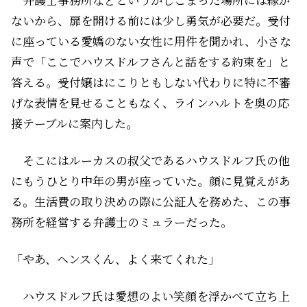
ないから、扉を開ける前には少し勇気が必要だ。受付
に座っている愛嬌のない女性に用件を聞かれ、小さな
声で「ここでハウスドルフさんと話をする約束を」と
答える。受付嬢はにこりともしない代わりに特に不審
げな表情を見せることもなく、ラインハルトを奥の応
接テーブルに案内した。
そこにはルーカスの叔父であるハウスドルフ氏の他
にもうひとり中年の男が座っていた。顔に見覚えがあ
る。生活費の取り決めの際に公証人を務めた、この事
務所を経営する弁護士のミュラーだった。
「やあ、ヘンスくん、よく来てくれた」
ハウスドルフ氏は愛想のよい笑顔を浮かべて立ち上