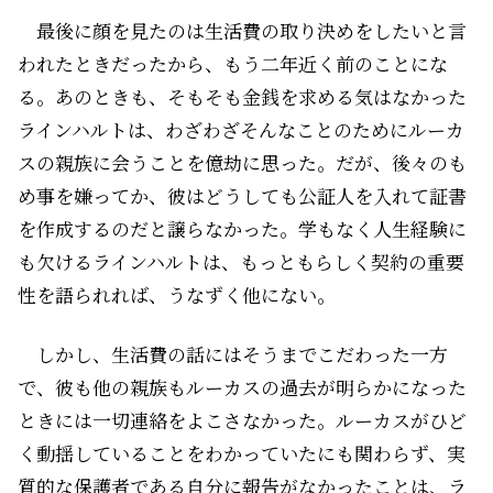
最後に顔を見たのは生活費の取り決めをしたいと言
われたときだったから、もう二年近く前のことにな
る。あのときも、そもそも金銭を求める気はなかった
ラインハルトは、わざわざそんなことのためにルーカ
スの親族に会うことを億劫に思った。だが、後々のも
め事を嫌ってか、彼はどうしても公証人を入れて証書
を作成するのだと譲らなかった。学もなく人生経験に
も欠けるラインハルトは、もっともらしく契約の重要
性を語られれば、うなずく他にない。
しかし、生活費の話にはそうまでこだわった一方
で、彼も他の親族もルーカスの過去が明らかになった
ときには一切連絡をよこさなかった。ルーカスがひど
く動揺していることをわかっていたにも関わらず、実
質的な保護者である自分に報告がなかったことは、ラ