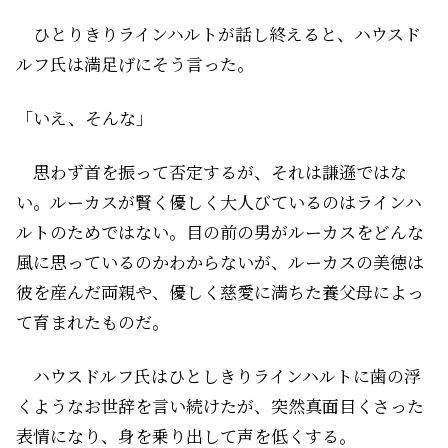
ひとりきりラインハルトが話し終えると、ハウスド
ルフ氏は満足げにそう言った。
「いえ、そんな」
思わず首を振って否定するが、それは謙遜ではな
い。ルーカスが賢く優しく大人びているのはラインハ
ルトのためではない。目の前の男がルーカスをどんな
風に思っているのかわからないが、ルーカスの美徳は
彼を産んだ両親や、優しく慈愛に満ちた養父母によっ
て育まれたものだ。
ハウスドルフ氏はひとしきりラインハルトに歯の浮
くようなお世辞を言い続けたが、突然真面目くさった
表情になり、身を乗り出して声を低くする。