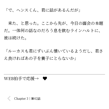
「で、ヘンスくん、君に話があるんだが」
来た、と思った。ここから先が、今日の面会の本題
だ。一体何の話なのだろう――息を飲むラインハルトに、
彼は続けた。
「ルーカスも君にずいぶん懐いているようだし、君さ
え良ければあの子を養子にとらないか」
WEB拍手で応援→
Chapter 3｜第42話