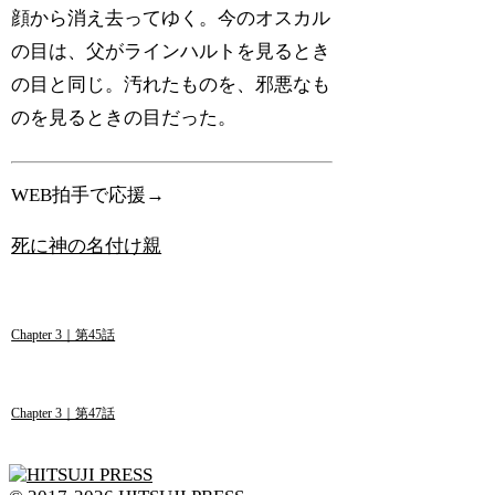
顔から消え去ってゆく。今のオスカル
の目は、父がラインハルトを見るとき
の目と同じ。汚れたものを、邪悪なも
のを見るときの目だった。
WEB拍手で応援→
死に神の名付け親
Chapter 3｜第45話
Chapter 3｜第47話