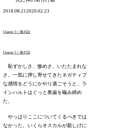
2018.08.21
2020.02.23
Chapter 3｜第45話
Chapter 3｜第47話
恥ずかしさ、惨めさ、いたたまれな
さ。一気に押し寄せてきたネガティブ
な感情をどうにかやり過ごそうと、ラ
インハルトはぐっと奥歯を噛み締め
た。
やっぱりここについてくるべきでは
なかった。いくらオスカルが親しげに