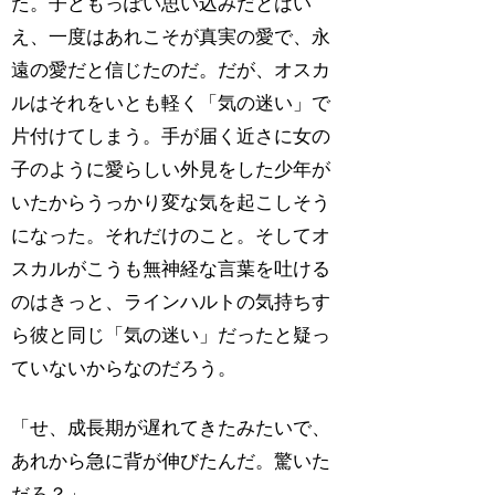
た。子どもっぽい思い込みだとはい
え、一度はあれこそが真実の愛で、永
遠の愛だと信じたのだ。だが、オスカ
ルはそれをいとも軽く「気の迷い」で
片付けてしまう。手が届く近さに女の
子のように愛らしい外見をした少年が
いたからうっかり変な気を起こしそう
になった。それだけのこと。そしてオ
スカルがこうも無神経な言葉を吐ける
のはきっと、ラインハルトの気持ちす
ら彼と同じ「気の迷い」だったと疑っ
ていないからなのだろう。
「せ、成長期が遅れてきたみたいで、
あれから急に背が伸びたんだ。驚いた
だろ？」