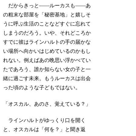
だからきっと――ルーカスも――あ
の粗末な部屋を「秘密基地」と嬉しそ
うに呼ぶ生活のことなどすぐに忘れて
しまうのだろう。いや、それどころか
すでに彼はラインハルトの手の届かな
い場所へ向かいはじめているのかもし
れない。例えばあの晩思い浮かべてい
たであろう、誰か知らない女の子と一
緒に過ごす未来。もうルーカスは出会
った頃のような子どもではない。
「オスカル、あのさ、覚えている？」
ラインハルトがゆっくり口を開く
と、オスカルは「何を？」と聞き返