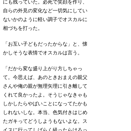
にも残っていた。必死で笑顔を作り、
自らの外見の変化など一切気にしてい
ないかのように軽い調子でオスカルに
相づちを打った。
「お互い子どもだったからな」と、懐
かしそうな表情でオスカルは言う。
「だから変な盛り上がり方しちゃっ
て。今思えば、あのときおまえの親父
さんや俺の親が無理矢理に引き離して
くれて良かったよ。そうじゃなきゃも
しかしたらやばいことになってたかも
しれないしな。本当、色気付きはじめ
たガキってどうしようもないよな。ス
イスに行ってしばらく経ったらけろっ