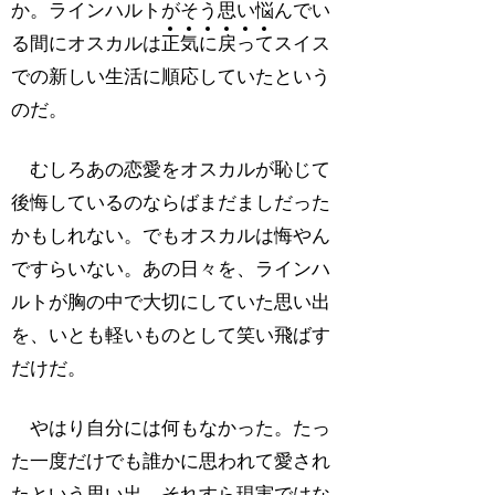
か。ラインハルトがそう思い悩んでい
る間にオスカルは
正
気
に
戻
っ
て
スイス
での新しい生活に順応していたという
のだ。
むしろあの恋愛をオスカルが恥じて
後悔しているのならばまだましだった
かもしれない。でもオスカルは悔やん
ですらいない。あの日々を、ラインハ
ルトが胸の中で大切にしていた思い出
を、いとも軽いものとして笑い飛ばす
だけだ。
やはり自分には何もなかった。たっ
た一度だけでも誰かに思われて愛され
たという思い出、それすら現実ではな