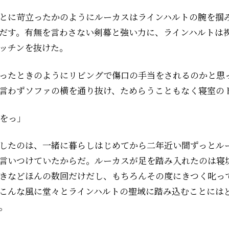
とに苛立ったかのようにルーカスはラインハルトの腕を掴
だす。有無を言わさない剣幕と強い力に、ラインハルトは
ッチンを抜けた。
ったときのようにリビングで傷口の手当をされるのかと思
言わずソファの横を通り抜け、ためらうこともなく寝室の
をっ」
したのは、一緒に暮らしはじめてから二年近い間ずっとル
言いつけていたからだ。ルーカスが足を踏み入れたのは寝
きなどほんの数回だけだし、もちろんその度にきつく叱っ
こんな風に堂々とラインハルトの聖域に踏み込むことには
。