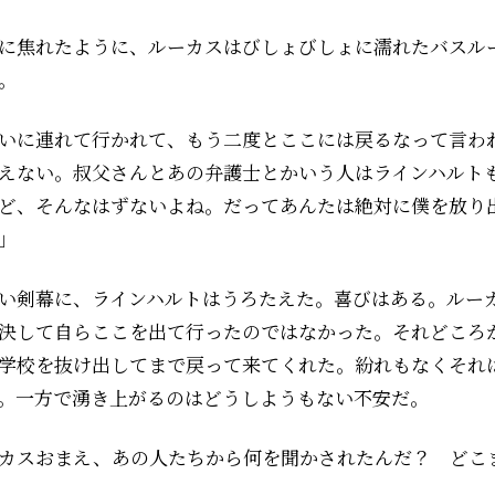
に焦れたように、ルーカスはびしょびしょに濡れたバスル
。
いに連れて行かれて、もう二度とここには戻るなって言わ
えない。叔父さんとあの弁護士とかいう人はラインハルト
ど、そんなはずないよね。だってあんたは絶対に僕を放り
」
い剣幕に、ラインハルトはうろたえた。喜びはある。ルー
決して自らここを出て行ったのではなかった。それどころ
学校を抜け出してまで戻って来てくれた。紛れもなくそれ
。一方で湧き上がるのはどうしようもない不安だ。
カスおまえ、あの人たちから何を聞かされたんだ？ どこ