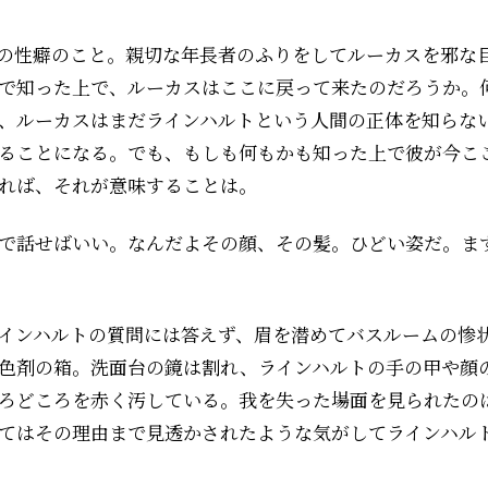
の性癖のこと。親切な年長者のふりをしてルーカスを邪な
で知った上で、ルーカスはここに戻って来たのだろうか。
、ルーカスはまだラインハルトという人間の正体を知らな
ることになる。でも、もしも何もかも知った上で彼が今こ
れば、それが意味することは――。
で話せばいい。なんだよその顔、その髪。ひどい姿だ。ま
インハルトの質問には答えず、眉を潜めてバスルームの惨
色剤の箱。洗面台の鏡は割れ、ラインハルトの手の甲や顔
ろどころを赤く汚している。我を失った場面を見られたの
てはその理由まで見透かされたような気がしてラインハル