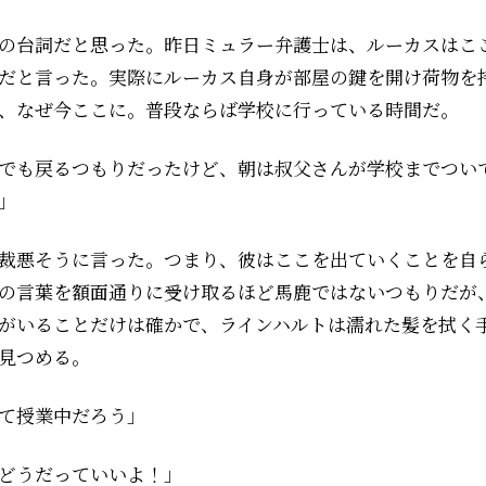
の台詞だと思った。昨日ミュラー弁護士は、ルーカスはこ
だと言った。実際にルーカス自身が部屋の鍵を開け荷物を
、なぜ今ここに。普段ならば学校に行っている時間だ。
でも戻るつもりだったけど、朝は叔父さんが学校までつい
」
裁悪そうに言った。つまり、彼はここを出ていくことを自
の言葉を額面通りに受け取るほど馬鹿ではないつもりだが
がいることだけは確かで、ラインハルトは濡れた髪を拭く
見つめる。
て授業中だろう」
どうだっていいよ！」