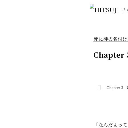
死に神の名付け
Chapter
Chapter 3
「なんだよって