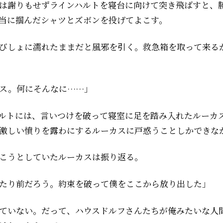
は謝りもせずラインハルトを寝台に向けて突き飛ばすと、
当に掴んだシャツとズボンを投げてよこす。
びしょに濡れたままだと風邪を引く。救急箱を取って来る
ス。何にそんなに……」
ルトには、言いつけを破って寝室に足を踏み入れたルーカ
激しい憤りを露わにするルーカスに戸惑うことしかできな
こうとしていたルーカスは振り返る。
たり前だろう。約束を破って僕をここから放り出した」
ていない。だって、ハウスドルフさんたちが俺みたいな人