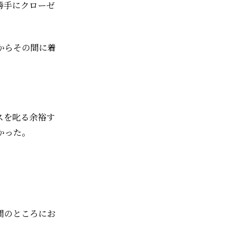
勝手にクローゼ
からその間に着
スを叱る余裕す
かった。
間のところにお