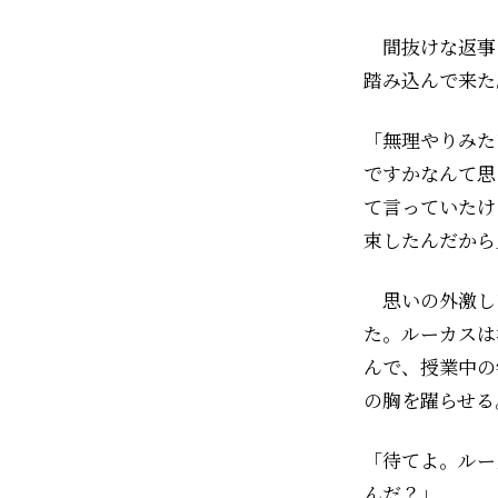
間抜けな返事
踏み込んで来た
「無理やりみた
ですかなんて思
て言っていたけ
束したんだから
思いの外激し
た。ルーカスは
んで、授業中の
の胸を躍らせる
「待てよ。ルー
んだ？」