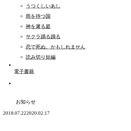
うつくしいあし
雨を待つ国
神を屠る庭
サクラ踊る踊る
恋で死ぬ。かもしれません
読み切り短編
電子書籍
お知らせ
2018.07.22
2020.02.17