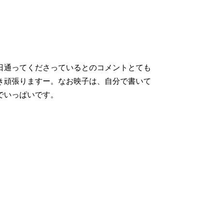
日通ってくださっているとのコメントとても
き頑張りますー。なお映子は、自分で書いて
でいっぱいです。