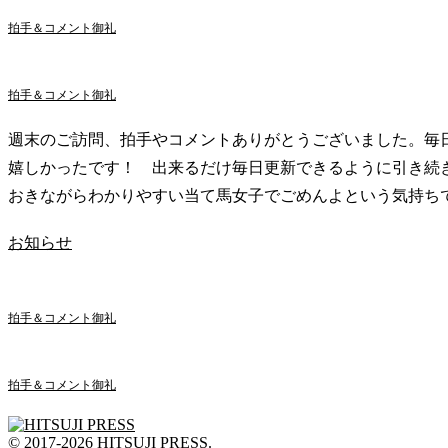
拍手＆コメント御礼
拍手＆コメント御礼
週末のご訪問、拍手やコメントありがとうございました。毎
嬉しかったです！ 出来るだけ毎日更新できるように引き続
おきながらわかりやすい当て馬女子でごめんよという気持ち
お知らせ
拍手＆コメント御礼
拍手＆コメント御礼
© 2017-2026 HITSUJI PRESS.