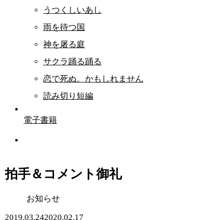
うつくしいあし
雨を待つ国
神を屠る庭
サクラ踊る踊る
恋で死ぬ。かもしれません
読み切り短編
電子書籍
拍手＆コメント御礼
お知らせ
2019.03.24
2020.02.17