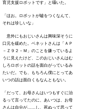
育児支援ロボットです」と囁いた。
「ほお。ロボットが嘘をつくなんて、
それは珍しいな」
意外にもおじいさんは興味深そうに
口元を緩めた。ベネットさんは「ＡＰ
－Ｚ９２－Ｍ」のことを嫌っているよ
うに見えたけど、このおじいさんはむ
しろロボットの話を面白がっているみ
たいだ。でも、もちろん僕にとってあ
いつの話は面白くもなんともない。
「だって、お母さんはいつもすぐに治
るって言ってたのに、あいつは、お母
さんは自分が……し、死ぬって思って