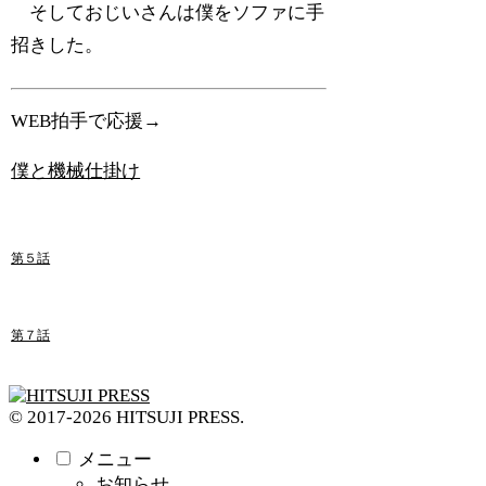
そしておじいさんは僕をソファに手
招きした。
WEB拍手で応援→
僕と機械仕掛け
第５話
第７話
© 2017-2026 HITSUJI PRESS.
メニュー
お知らせ