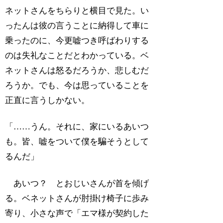
ネットさんをちらりと横目で見た。い
ったんは彼の言うことに納得して車に
乗ったのに、今更嘘つき呼ばわりする
のは失礼なことだとわかっている。ベ
ネットさんは怒るだろうか、悲しむだ
ろうか。でも、今は思っていることを
正直に言うしかない。
「……うん。それに、家にいるあいつ
も。皆、嘘をついて僕を騙そうとして
るんだ」
あいつ？ とおじいさんが首を傾げ
る。ベネットさんが肘掛け椅子に歩み
寄り、小さな声で「エマ様が契約した