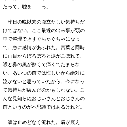
たって。嘘を……っ」
昨日の晩以来の腹立たしい気持ちだ
けではない。ここ最近の出来事が頭の
中で整理できずぐちゃぐちゃになっ
て、急に感情があふれた。言葉と同時
に両目からぼろぼろと涙がこぼれて、
喉と鼻の奥が熱くて痛くてたまらな
い。あいつの前では悔しいから絶対に
泣かないと思っていたから、今になっ
て気持ちが緩んだのかもしれない。こ
んな見知らぬおじいさんとおじさんの
前というのが不思議ではあるけれど。
涙は止めどなく流れた。肩が震え