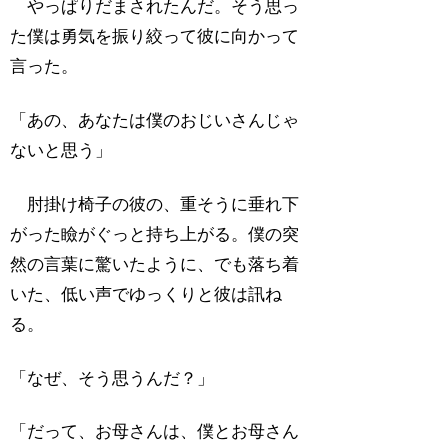
やっぱりだまされたんだ。そう思っ
た僕は勇気を振り絞って彼に向かって
言った。
「あの、あなたは僕のおじいさんじゃ
ないと思う」
肘掛け椅子の彼の、重そうに垂れ下
がった瞼がぐっと持ち上がる。僕の突
然の言葉に驚いたように、でも落ち着
いた、低い声でゆっくりと彼は訊ね
る。
「なぜ、そう思うんだ？」
「だって、お母さんは、僕とお母さん